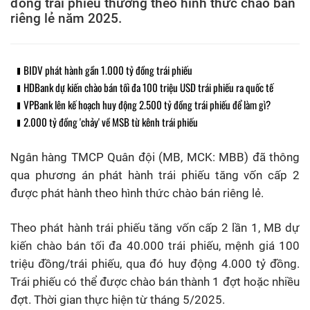
đồng trái phiếu thường theo hình thức chào bán
riêng lẻ năm 2025.
BIDV phát hành gần 1.000 tỷ đồng trái phiếu
HDBank dự kiến chào bán tối đa 100 triệu USD trái phiếu ra quốc tế
VPBank lên kế hoạch huy động 2.500 tỷ đồng trái phiếu để làm gì?
2.000 tỷ đồng 'chảy' về MSB từ kênh trái phiếu
Ngân hàng TMCP Quân đội (MB, MCK: MBB) đã thông
qua phương án phát hành trái phiếu tăng vốn cấp 2
được phát hành theo hình thức chào bán riêng lẻ.
Theo phát hành trái phiếu tăng vốn cấp 2 lần 1, MB dự
kiến chào bán tối đa 40.000 trái phiếu, mệnh giá 100
triệu đồng/trái phiếu, qua đó huy động 4.000 tỷ đồng.
Trái phiếu có thể được chào bán thành 1 đợt hoặc nhiều
đợt. Thời gian thực hiện từ tháng 5/2025.