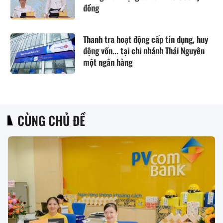
đồng
Thanh tra hoạt động cấp tín dụng, huy
động vốn... tại chi nhánh Thái Nguyên
một ngân hàng
CÙNG CHỦ ĐỀ