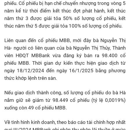
phiếu. Cổ phiếu bị hạn chế chuyển nhượng trong vòng 5
năm kể từ thời điểm kết thúc đợt phát hành, kết thúc
năm thứ 3 được giải tỏa 50% số lượng cổ phiếu, kết
thúc năm thứ 5 được giải tỏa 100% số lượng cổ phiếu.
Liên quan đến cổ phiếu MBB, mới đây bà Nguyễn Thị
Hà- người có liên quan của bà Nguyễn Thị Thủy, Thành
viên HĐQT MBBank vừa đăng ký bán ra 98.400 cổ
phiếu MBB. Thời gian dự kiến thực hiện giao dịch từ
ngày 18/12/2024 đến ngày 16/1/2025 bằng phương
thức khớp lệnh trên sàn.
Nếu giao dịch thành công, số lượng cổ phiếu do bà Hà
nắm giữ sẽ giảm từ 98.449 cổ phiếu (tỷ lệ 0,0019%)
xuống còn 49 cổ phiếu MBB.
Về tình hình kinh doanh, theo báo cáo tài chính hợp nhất
quý III/2024 MBBank ghi nhận thu nhập lãi thuần ở mức