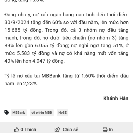
Đáng chú ý, nợ xấu ngân hàng cao tính đến thời điểm
30/9/2024 tăng đến 60% so với đầu năm, lên mức hơn
15.685 tỷ đồng. Trong đó, cả 3 nhóm nợ đều tăng
mạnh, trong đó, nợ dưới tiêu chuẩn (nợ nhóm 3) tăng
89% lên gần 6.055 tỷ đồng; nợ nghi ngờ tăng 51%, ở
mức 5.583 tỷ đồng và nợ có khả năng mất vốn tăng
40% lên hơn 4.047 tỷ đồng.
Tỷ lệ nợ xấu tại MBBank tăng từ 1,60% thời điểm đầu
năm lên 2,23%.
Khánh Hân
MBBank
cổ phiếu MBB
HoSE
0
Thích
Chia sẻ
In