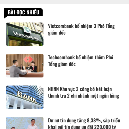
BÀI ĐỌC NHIỀU
Vietcombank bổ nhiệm 3 Phó Tổng
giám đốc
Techcombank bổ nhiệm thêm Phó
Tổng giám đốc
NHNN Khu vực 2 công bố kết luận
thanh tra 2 chi nhánh một ngân hàng
Dư nợ tín dụng tăng 8,38%, sắp triển
khai gói tín dụng ưu đãi 220.000 tỷ