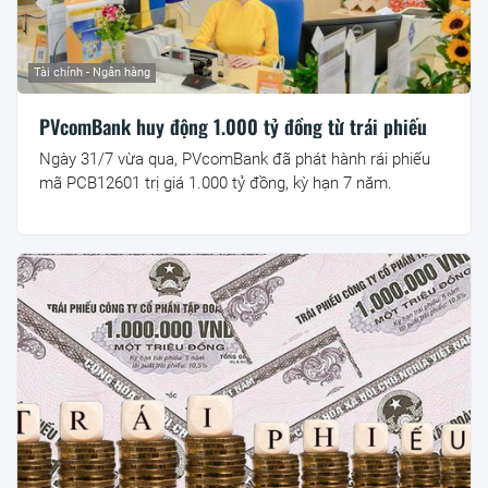
Tài chính - Ngân hàng
PVcomBank huy động 1.000 tỷ đồng từ trái phiếu
Ngày 31/7 vừa qua, PVcomBank đã phát hành rái phiếu
mã PCB12601 trị giá 1.000 tỷ đồng, kỳ hạn 7 năm.