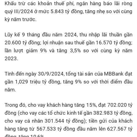
Khấu trừ các khoản thuế phí, ngân hàng báo lãi ròng
quý III/2024 ở mức 5.843 tỷ đồng, tăng nhẹ so với cùng
kỳ năm trước.
Lũy kế 9 tháng đầu năm 2024, thu nhập lãi thuần gần
20.600 tỷ đồng; lợi nhuận sau thuế gần 16.570 tỷ đồng;
lần lượt giảm 9% và tăng 3,5% so với cùng kỳ năm
2023.
Tính đến ngày 30/9/2024, tổng tài sản của MBBank đạt
gần 1,029 triệu tỷ đồng, tăng 9% so với thời điểm đầu
năm.
Trong đó, cho vay khách hàng tăng 15%, đạt 702.020 tỷ
đồng (cho vay các tổ chức kinh tế gần 382.983 tỷ đồng,
cho vay cá nhân 301.544 tỷ đồng); tiền gửi của khách
hàng tăng từ 567.533 tỷ đồng đầu năm lên 627.567 tỷ
đồng, tăng 10,6%.