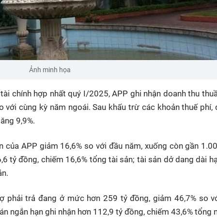
Ảnh minh họa
 tài chính hợp nhất quý I/2025, APP ghi nhận doanh thu thu
so với cùng kỳ năm ngoái. Sau khấu trừ các khoản thuế phí,
tăng 9,9%.
ản của APP giảm 16,6% so với đầu năm, xuống còn gần 1.00
6 tỷ đồng, chiếm 16,6% tổng tài sản; tài sản dở dang dài h
ản.
nợ phải trả đang ở mức hơn 259 tỷ đồng, giảm 46,7% so v
bán ngắn hạn ghi nhận hơn 112,9 tỷ đồng, chiếm 43,6% tổng 