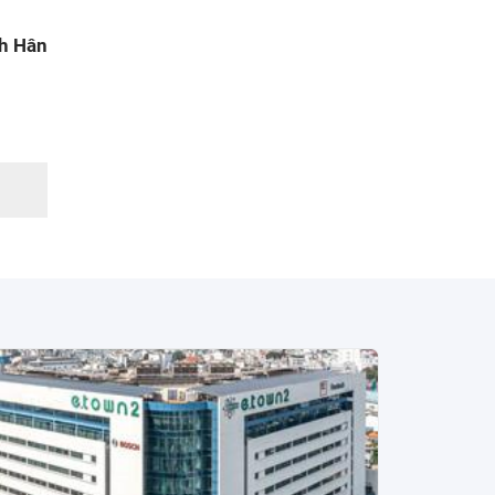
h Hân