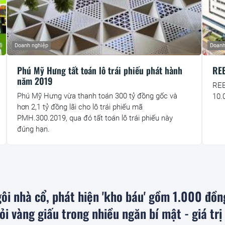
Doanh nghiệp
Doanh
Phú Mỹ Hưng tất toán lô trái phiếu phát hành
REE
năm 2019
REE
Phú Mỹ Hưng vừa thanh toán 300 tỷ đồng gốc và
10.
hơn 2,1 tỷ đồng lãi cho lô trái phiếu mã
PMH.300.2019, qua đó tất toán lô trái phiếu này
đúng hạn.
ôi nhà cổ, phát hiện 'kho báu' gồm 1.000 đồn
ỏi vàng giấu trong nhiều ngăn bí mật - giá trị