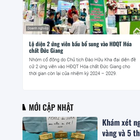
Doanh nghiệp
Lộ diện 2 ứng viên bầu bổ sung vào HĐQT Hóa
chất Đức Giang
Nhóm cổ đông do Chủ tịch Đào Hữu Kha đại diện đề
cử 2 ứng viên vào HĐQT Hóa chất Đức Giang cho
thời gian còn lại của nhiệm kỳ 2024 – 2029.
MỚI CẬP NHẬT
Khám xét ng
vàng và 5 th