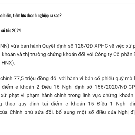
o hiểm, tiềm lực doanh nghiệp ra sao?
ả cổ tức 2024
N) vừa ban hành Quyết định số 128/QĐ-XPHC về việc xử p
 khoán và thị trường chứng khoán đối với Công ty Cổ phần 
n HNX).
 chính 77,5 triệu đồng đối với hành vi bán cổ phiếu quỹ mà
i điểm e khoản 2 Điều 16 Nghị định số 156/2020/NĐ-CP
xử phạt vi phạm hành chính trong lĩnh vực chứng khoán 
 theo quy định tại điểm c khoản 15 Điều 1 Nghị đị
a Chính phủ sửa đổi, bổ sung một số điều của Nghị đị