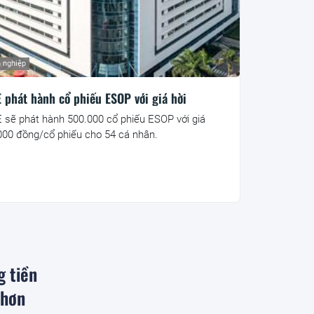
 nghiệp
 phát hành cổ phiếu ESOP với giá hời
 sẽ phát hành 500.000 cổ phiếu ESOP với giá
000 đồng/cổ phiếu cho 54 cá nhân.
g tiền
 hơn