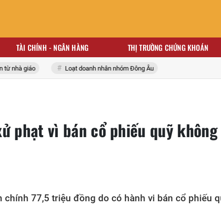
TÀI CHÍNH - NGÂN HÀNG
THỊ TRƯỜNG CHỨNG KHOÁN
nhà giáo
Loạt doanh nhân nhóm Đông Âu
xử phạt vì bán cổ phiếu quỹ không
chính 77,5 triệu đồng do có hành vi bán cổ phiếu q