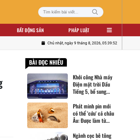
BẤT ĐỘNG SẢN
PHÁP LUẬT
Chủ nhật, ngày 9 tháng 8, 2026, 05:39:53
BÀI ĐỌC NHIỀU
Khởi công Nhà máy
g
Điện mặt trời Dầu
Tiếng 5, bổ sung...
Phát minh pin mới
có thể 'cứu' cả châu
Âu: Được làm từ...
Ngành cọc bê tông