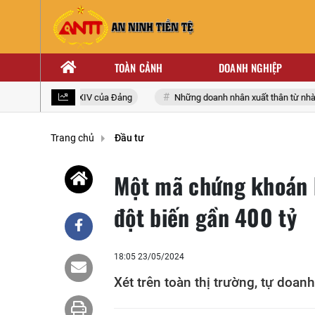
TOÀN CẢNH
DOANH NGHIỆP
oàn quốc lần thứ XIV của Đảng
Những doanh nhân xuất thân từ nhà giá
Trang chủ
Đầu tư
Một mã chứng khoán b
đột biến gần 400 tỷ
18:05 23/05/2024
Xét trên toàn thị trường, tự doanh