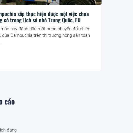
puchia sắp thực hiện được một việc chưa
g có trong lịch sử nhờ Trung Quốc, EU
 mốc này đánh dấu một bước chuyển đổi chiến
c của Campuchia trên thị trường nông sản toàn
.
o cáo
dịch đáng