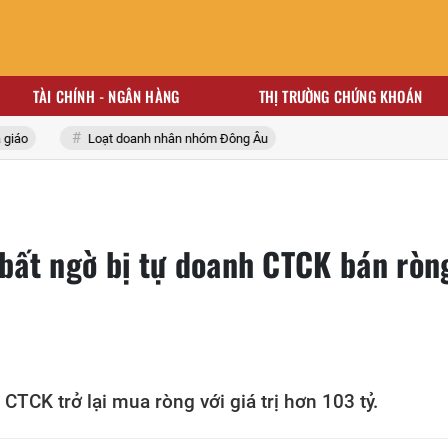
TÀI CHÍNH - NGÂN HÀNG
THỊ TRƯỜNG CHỨNG KHOÁN
o
Loạt doanh nhân nhóm Đông Âu
ất ngờ bị tự doanh CTCK bán ròn
 CTCK trở lại mua ròng với giá trị hơn 103 tỷ.