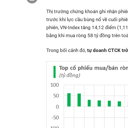
Thị trường chứng khoán ghi nhận phiên
trước khi lực cầu bùng nổ về cuối phi
phiên, VN-Index tăng 14,12 điểm (1,1
bằng khi mua ròng 58 tỷ đồng trên toà
Trong bối cảnh đó,
tự doanh CTCK trở