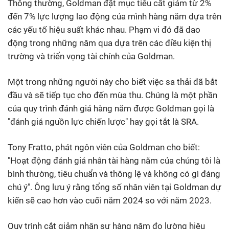
Thông thường, Goldman đặt mục tiêu cắt giảm từ 2%
đến 7% lực lượng lao động của mình hàng năm dựa trên
các yếu tố hiệu suất khác nhau. Phạm vi đó đã dao
động trong những năm qua dựa trên các điều kiện thị
trường và triển vọng tài chính của Goldman.
Một trong những người này cho biết việc sa thải đã bắt
đầu và sẽ tiếp tục cho đến mùa thu. Chúng là một phần
của quy trình đánh giá hàng năm được Goldman gọi là
"đánh giá nguồn lực chiến lược" hay gọi tắt là SRA.
Tony Fratto, phát ngôn viên của Goldman cho biết:
"Hoạt động đánh giá nhân tài hàng năm của chúng tôi là
bình thường, tiêu chuẩn và thông lệ và không có gì đáng
chú ý". Ông lưu ý rằng tổng số nhân viên tại Goldman dự
kiến sẽ cao hơn vào cuối năm 2024 so với năm 2023.
Quy trình cắt giảm nhân sự hàng năm đo lường hiệu