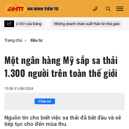
uốc lần thứ XIV của Đảng
Những doanh nhân xuất thân từ nhà giáo
Trang chủ
Đầu tư
Một ngân hàng Mỹ sắp sa thải
1.300 người trên toàn thế giới
15:09 31/08/2024
Chia sẻ
Nguồn tin cho biết việc sa thải đã bắt đầu và sẽ
tiếp tục cho đến mùa thu.