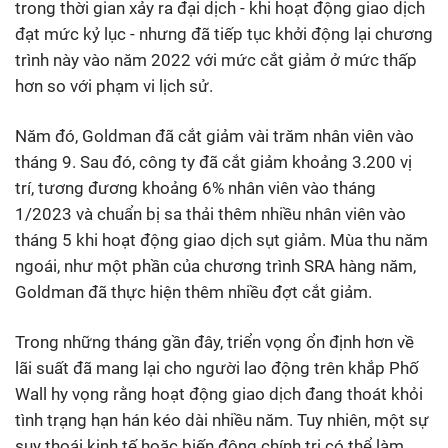
trong thời gian xảy ra đại dịch - khi hoạt động giao dịch
đạt mức kỷ lục - nhưng đã tiếp tục khởi động lại chương
trình này vào năm 2022 với mức cắt giảm ở mức thấp
hơn so với phạm vi lịch sử.
Năm đó, Goldman đã cắt giảm vài trăm nhân viên vào
tháng 9. Sau đó, công ty đã cắt giảm khoảng 3.200 vị
trí, tương đương khoảng 6% nhân viên vào tháng
1/2023 và chuẩn bị sa thải thêm nhiều nhân viên vào
tháng 5 khi hoạt động giao dịch sụt giảm. Mùa thu năm
ngoái, như một phần của chương trình SRA hàng năm,
Goldman đã thực hiện thêm nhiều đợt cắt giảm.
Trong những tháng gần đây, triển vọng ổn định hơn về
lãi suất đã mang lại cho người lao động trên khắp Phố
Wall hy vọng rằng hoạt động giao dịch đang thoát khỏi
tình trạng hạn hán kéo dài nhiều năm. Tuy nhiên, một sự
suy thoái kinh tế hoặc biến động chính trị có thể làm