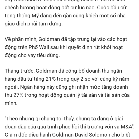
chệch hướng hoạt động bất cứ lúc nào. Cuộc bầu cử
tổng thống Mỹ đang đến gần cũng khiến một số nhà
giao dịch phải tạm dừng.
Về phần mình, Goldman đã tập trung lại vào các hoạt
động trên Phố Wall sau khi quyết định rút khỏi hoạt
động cho vay tiêu dùng.
Tháng trước, Goldman đã công bố doanh thu ngân
hàng đầu tư tăng 21% trong quý 2 so với cùng kỳ năm
ngoái. Ngân hàng này cũng ghi nhận mức tăng doanh
thu 27% trong hoạt động quản lý tài sản và tài sản của
mình.
"Theo những gì chúng tôi thấy, chúng ta đang ở giai
đoạn đầu của quá trình phục hồi thị trường vốn và M&A",
Giám đốc điều hành Goldman David Solomon cho biết