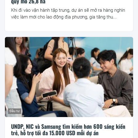
quy mô 26,8 ha
Khi đi vào vận hành tập trung, dự án sẽ mở ra hàng nghìn
việc làm mới cho lao động địa phương, gia tăng thu...
Đầu tư
UNDP, NIC và Samsung tìm kiếm hơn 600 sáng kiến
trẻ, hỗ trợ tối đa 15.000 USD mỗi dự án