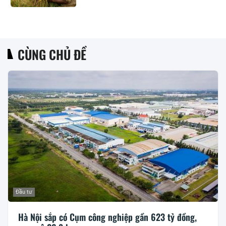
CÙNG CHỦ ĐỀ
Đầu tư
Hà Nội sắp có Cụm công nghiệp gần 623 tỷ đồng,