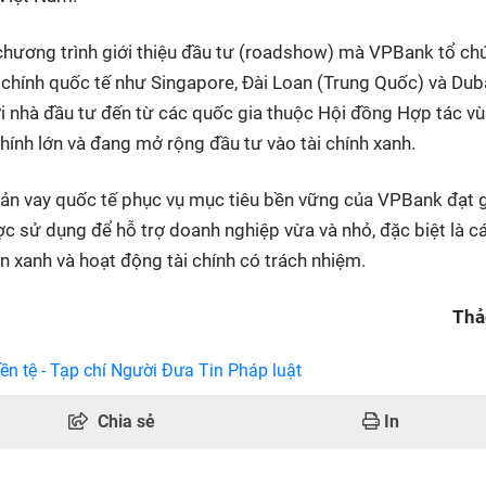
 chương trình giới thiệu đầu tư (roadshow) mà VPBank tổ ch
 chính quốc tế như Singapore, Đài Loan (Trung Quốc) và Duba
ới nhà đầu tư đến từ các quốc gia thuộc Hội đồng Hợp tác v
hính lớn và đang mở rộng đầu tư vào tài chính xanh.
hoản vay quốc tế phục vụ mục tiêu bền vững của VPBank đạt 
c sử dụng để hỗ trợ doanh nghiệp vừa và nhỏ, đặc biệt là c
 xanh và hoạt động tài chính có trách nhiệm.
Thả
ền tệ - Tạp chí Người Đưa Tin Pháp luật
Chia sẻ
In