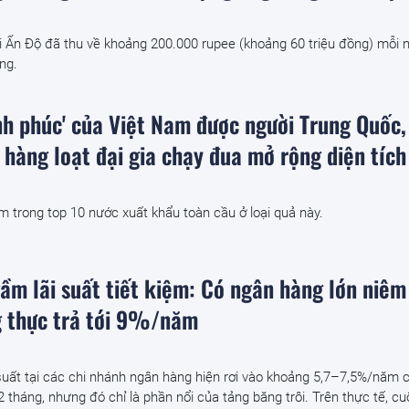
i Ấn Độ đã thu về khoảng 200.000 rupee (khoảng 60 triệu đồng) mỗi 
ng.
ạnh phúc' của Việt Nam được người Trung Quốc,
 hàng loạt đại gia chạy đua mở rộng diện tích
 trong top 10 nước xuất khẩu toàn cầu ở loại quả này.
ầm lãi suất tiết kiệm: Có ngân hàng lớn niêm
 thực trả tới 9%/năm
suất tại các chi nhánh ngân hàng hiện rơi vào khoảng 5,7–7,5%/năm 
 tháng, nhưng đó chỉ là phần nổi của tảng băng trôi. Trên thực tế, c