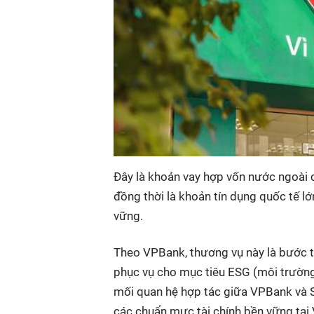
Đây là khoản vay hợp vốn nước ngoài 
đồng thời là khoản tín dụng quốc tế lớn
vững.
Theo VPBank, thương vụ này là bước ti
phục vụ cho mục tiêu ESG (môi trường,
mối quan hệ hợp tác giữa VPBank và S
các chuẩn mực tài chính bền vững tại