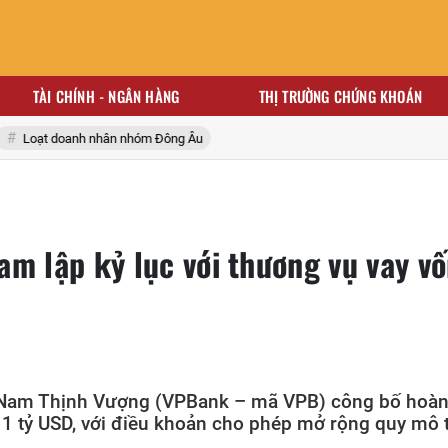
TÀI CHÍNH - NGÂN HÀNG
THỊ TRƯỜNG CHỨNG KHOÁN
Loạt doanh nhân nhóm Đông Âu
m lập kỷ lục với thương vụ vay v
Nam Thịnh Vượng (VPBank – mã VPB) công bố hoàn 
á 1 tỷ USD, với điều khoản cho phép mở rộng quy mô 