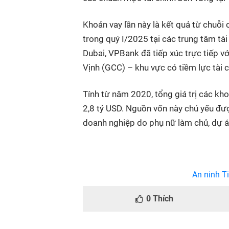
Khoản vay lần này là kết quả từ chuỗi
trong quý I/2025 tại các trung tâm tài
Dubai, VPBank đã tiếp xúc trực tiếp v
Vịnh (GCC) – khu vực có tiềm lực tài c
Tính từ năm 2020, tổng giá trị các k
2,8 tỷ USD. Nguồn vốn này chủ yếu đượ
doanh nghiệp do phụ nữ làm chủ, dự án
An ninh Ti
0
Thích