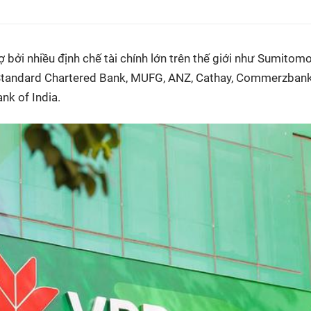
 bởi nhiều định chế tài chính lớn trên thế giới như Sumitom
Standard Chartered Bank, MUFG, ANZ, Cathay, Commerzban
k of India.