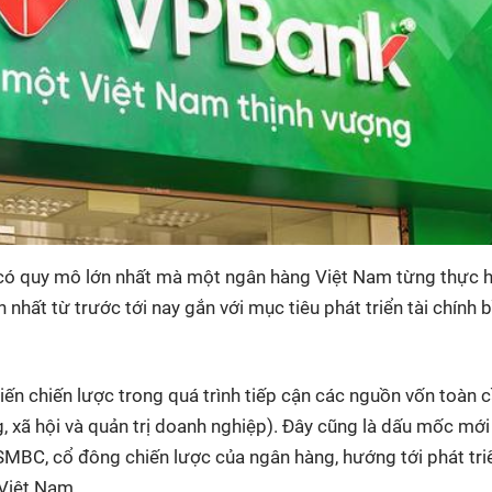
có quy mô lớn nhất mà một ngân hàng Việt Nam từng thực h
 nhất từ trước tới nay gắn với mục tiêu phát triển tài chính 
ến chiến lược trong quá trình tiếp cận các nguồn vốn toàn 
 xã hội và quản trị doanh nghiệp). Đây cũng là dấu mốc mới
MBC, cổ đông chiến lược của ngân hàng, hướng tới phát tri
 Việt Nam.