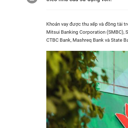
Khoản vay được thu xếp và đồng tài trợ
Mitsui Banking Corporation (SMBC), 
CTBC Bank, Mashreq Bank và State Ban