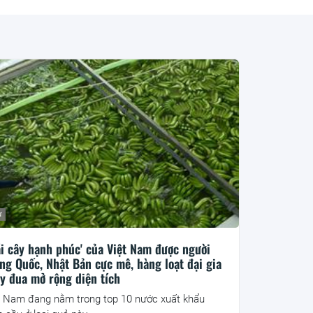
ư
ái cây hạnh phúc' của Việt Nam được người
ng Quốc, Nhật Bản cực mê, hàng loạt đại gia
y đua mở rộng diện tích
t Nam đang nằm trong top 10 nước xuất khẩu