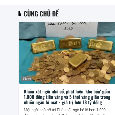
CÙNG CHỦ ĐỀ
Đầu tư
Khám xét ngôi nhà cổ, phát hiện 'kho báu' gồm
1.000 đồng tiền vàng và 5 thỏi vàng giấu trong
nhiều ngăn bí mật - giá trị hơn 18 tỷ đồng
Một ngôi nhà cổ tại Pháp bất ngờ hé lộ hơn 1.000