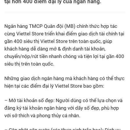
tại hơn 400 điểm đại lý của ngân hàng.
Ngân hàng TMCP Quân đội (MB) chính thức hợp tác
cùng Viettel Store triển khai điểm giao dịch tài chính tại
gần 400 siêu thị Viettel Store trên toàn quốc, giúp
khách hàng dễ dàng mở & định danh tài khoản,
chuyển/nộp/rút tiền nhanh chóng và tiện lợi tại gần 400
siêu thị trên toàn quốc.
Những giao dịch ngân hàng mà khách hàng có thể thực
hiện tại các điểm đại lý Viettel Store bao gồm:
– Mở tài khoản số đẹp: Người dùng có thể lựa chọn và
đăng ký tài khoản ngân hàng với dãy số đẹp, phù hợp
với sở thích và phong thủy cá nhân.
– Cập nhật căn cước (xác thực sinh trắc học): Dịch vụ