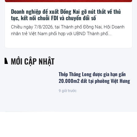
Doanh nghiệp đề xuất Đồng Nai gỡ nút thắt về thủ
tục, kết nối chuỗi FDI và chuyển đổi số
Chiều ngày 7/8/2026, tại Thành phố Đồng Nai, Hội Doanh
nhân trẻ Việt Nam phối hợp với UBND Thành phố...
MỚI CẬP NHẬT
Thép Thăng Long được gia hạn gần
20.000m2 đất tại phường Việt Hưng
9 giờ trước
Đặc khu lớn nhất Việt Nam sắp xuất
hiện một công trình cạnh sân bay
quy mô hàng đầu, phục vụ tới 50
triệu hành khách