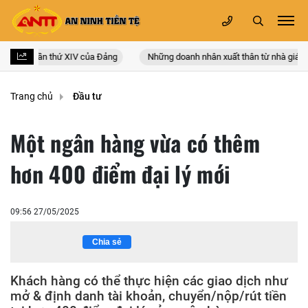
àn quốc lần thứ XIV của Đảng
Những doanh nhân xuất thân từ nhà giáo
Trang chủ
Đầu tư
Một ngân hàng vừa có thêm
hơn 400 điểm đại lý mới
09:56 27/05/2025
Chia sẻ
Khách hàng có thể thực hiện các giao dịch như
mở & định danh tài khoản, chuyển/nộp/rút tiền