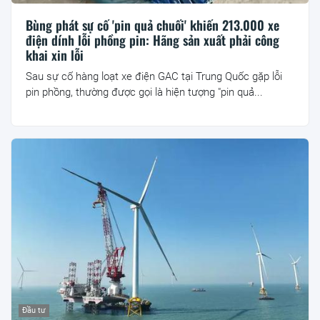
Bùng phát sự cố 'pin quả chuối' khiến 213.000 xe
điện dính lỗi phồng pin: Hãng sản xuất phải công
khai xin lỗi
Sau sự cố hàng loạt xe điện GAC tại Trung Quốc gặp lỗi
pin phồng, thường được gọi là hiện tượng "pin quả...
Đầu tư