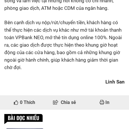
sống và làm việc tại những nơi không có chi nhánh,
phòng giao dịch, ATM hoặc CDM của ngân hàng.
Bên cạnh dịch vụ nộp/rút/chuyển tiền, khách hàng có
thể thực hiện các dịch vụ khác như mở tài khoản thanh
toán VPBank NEO, mở thẻ tín dụng online 100%. Ngoài
ra, các giao dịch được thực hiện theo khung giờ hoạt
động của các cửa hàng, bao gồm cả những khung giờ
ngoài giờ hành chính, giúp khách hàng giảm thời gian
chờ đợi.
Linh San
0
Thích
Chia sẻ
In
BÀI ĐỌC NHIỀU