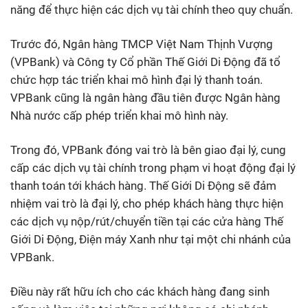
năng để thực hiện các dịch vụ tài chính theo quy chuẩn.
Trước đó, Ngân hàng TMCP Việt Nam Thịnh Vượng
(VPBank) và Công ty Cổ phần Thế Giới Di Động đã tổ
chức hợp tác triển khai mô hình đại lý thanh toán.
VPBank cũng là ngân hàng đầu tiên được Ngân hàng
Nhà nước cấp phép triển khai mô hình này.
Trong đó, VPBank đóng vai trò là bên giao đại lý, cung
cấp các dịch vụ tài chính trong phạm vi hoạt động đại lý
thanh toán tới khách hàng. Thế Giới Di Động sẽ đảm
nhiệm vai trò là đại lý, cho phép khách hàng thực hiện
các dịch vụ nộp/rút/chuyển tiền tại các cửa hàng Thế
Giới Di Động, Điện máy Xanh như tại một chi nhánh của
VPBank.
Điều này rất hữu ích cho các khách hàng đang sinh