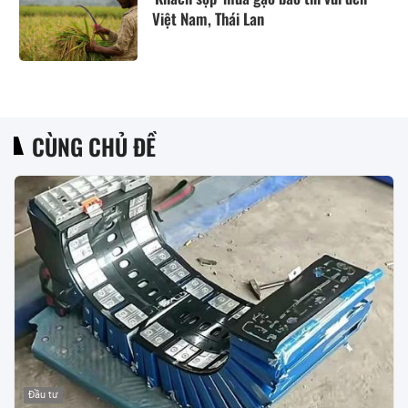
Việt Nam, Thái Lan
CÙNG CHỦ ĐỀ
Đầu tư