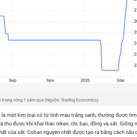
an trong vòng 1 năm qua (Nguồn: Trading Economics)
là một kim loại có từ tính màu trắng xanh, thường được tìm
à thu được khi khai thác niken, chì, bạc, đồng và sắt. Giống n
hất của sắt. Coban nguyên chất được tạo ra bằng cách nấu 