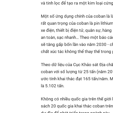
và tinh lọc để tạo ra một kim loại cứ
Một số ứng dụng chính của coban là l
rất quan trọng của coban là pin lithium
xe điện, thiết bị điện tử, quân sự, hàng
an toàn, sạc nhanh… Theo một báo cáo 
sẽ tăng gấp bốn lần vào năm 2030 - ch
chất xúc tác không thể thay thế trong
Theo dữ liệu của Cục Khảo sát Địa c
coban với số lượng từ 25 tấn (năm 201
ước tính khai thác đạt 165 tấn/năm. M
là 5.102 tấn.
Không có nhiều quốc gia trên thế giới
sách 20 quốc gia khai thác coban trên