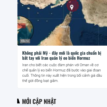
Đầu tư
Không phải Mỹ - đây mới là quốc gia chuẩn bị
bắt tay với Iran quản lý eo biển Hormuz
Iran cho biết các cuộc đàm phán với Oman về cơ
chế quản lý eo biển Hormuz đã bước vào giai đoạn
cuối. Thông tin này xuất hiện trong bối cảnh giá dầu
thế giới đồng loạt giảm.
MỚI CẬP NHẬT