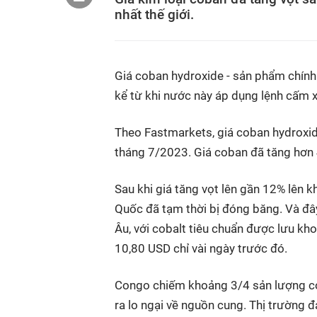
nhất thế giới.
Giá coban hydroxide - sản phẩm chín
kể từ khi nước này áp dụng lệnh cấm x
Theo Fastmarkets, giá coban hydroxid
tháng 7/2023. Giá coban đã tăng hơn 
Sau khi giá tăng vọt lên gần 12% lên 
Quốc đã tạm thời bị đóng băng. Và đâ
Âu, với cobalt tiêu chuẩn được lưu kh
10,80 USD chỉ vài ngày trước đó.
Congo chiếm khoảng 3/4 sản lượng coba
ra lo ngại về nguồn cung. Thị trường 