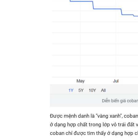
Diễn biến giá cob
Được mệnh danh là "vàng xanh", coban 
ở dạng hợp chất trong lớp vỏ trái đất v
coban chỉ được tìm thấy ở dạng hợp c