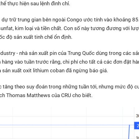
hể thực hiện sau lệnh đình chỉ.
 dự trữ trung gian bên ngoài Congo ước tính vào khoảng 8
unfat, kim loại và tiền chất. Con số này tương đương với lư
ốc độ sản xuất tinh chế ổn định.
stry - nhà sản xuất pin của Trung Quốc dùng trong các sả
 hàng vào tuần trước rằng, chi phí cho tất cả các đơn đặt hà
à sản xuất oxit lithium coban đã ngừng báo giá.
ục tăng theo suy đoán trong những tuần tới, nhưng mức độ c
tích Thomas Matthews của CRU cho biết.