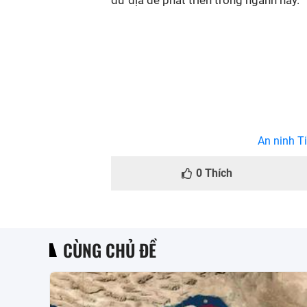
dư địa để phát triển trong ngành này.
An ninh Ti
0
Thích
CÙNG CHỦ ĐỀ