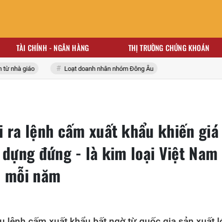
TÀI CHÍNH - NGÂN HÀNG
THỊ TRƯỜNG CHỨNG KHOÁN
nhà giáo
Loạt doanh nhân nhóm Đông Âu
i ra lệnh cấm xuất khẩu khiến giá
 dựng đứng - là kim loại Việt Nam
n mỗi năm
au lệnh cấm xuất khẩu bất ngờ từ quốc gia sản xuất l