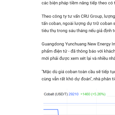
các biện pháp tiềm năng tiếp theo có t
Theo công ty tư vấn CRU Group, lượng
tấn coban, ngoài lượng dự trữ coban s
tiêu thụ trong sáu tháng nếu giả định t
Guangdong Yunchuang New Energy Indu
phẩm điện tử - đã thông báo với khách
mới phải được xem xét lại và nhiều nh
"Mặc dù giá coban toàn cầu sẽ tiếp t
cùng vẫn rất khó dự đoán", nhà phân 