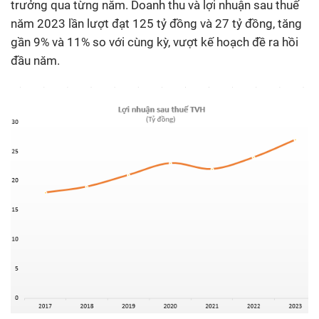
trưởng qua từng năm. Doanh thu và lợi nhuận sau thuế
năm 2023 lần lượt đạt 125 tỷ đồng và 27 tỷ đồng, tăng
gần 9% và 11% so với cùng kỳ, vượt kế hoạch đề ra hồi
đầu năm.