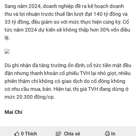
Sang năm 2024, doanh nghiệp đề ra kế hoạch doanh
thu và lợi nhuận trước thuế lần lượt đạt 140 tỷ đồng và
33 tỷ đồng, đều giảm so với mức thực hiện cùng kỳ. Cổ
tức năm 2024 dự kiến sẽ không thấp hơn 30% vốn điều
lệ.
Dù ghi nhận đà tăng trưởng ổn định, cổ tức tiền mặt đều
đặn nhưng thanh khoản cổ phiếu TVH lại nhỏ giọt, nhiều
phiên thậm chí không có giao dịch do cổ đông không
có nhu cầu mua, bán. Hiện tại, thị giá TVH đang dừng ở
mức 20.300 đồng/cp.
Mai Chi
0
Thích
Chia sẻ
In