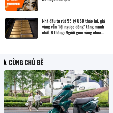
Nhà đầu tư rút 55 tỷ USD tháo lui, giá
vàng vẫn "lội ngược dòng" tăng mạnh
nhất 6 tháng: Người gom vàng chưa...
CÙNG CHỦ ĐỀ