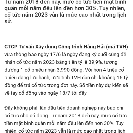
Từ năm 2018 đến nay, mức cổ tức tiền mặt bình
quân mỗi năm đều lên đến hơn 30%. Tuy nhiên,
cổ tức năm 2023 vẫn là mức cao nhất trong lịch
sử.
CTCP Tư vấn Xây dựng Công trình Hàng Hải (mã TVH)
vừa thông báo ngày 17/6 là ngày đăng ký cuối cùng để
nhận cổ tức năm 2023 bằng tiền tỷ lệ 39,9%, tương
đương 1 cổ phiếu nhận 3.990 đồng. Với hơn 4 triệu cổ
phiếu đang lưu hành, ước tính TVH cần chi khoảng 16 tỷ
đồng để trả cổ tức trong đợt này. Số tiền này dự kiến sẽ
về tay cổ đông vào ngày 18/7 tới đây.
Đây không phải lần đầu tiên doanh nghiệp này bạo chi
cổ tức cho cổ đông. Từ năm 2018 đến nay, mức cổ tức
tiền mặt bình quân mỗi năm đều lên đến hơn 30%. Tuy
nhiên, cổ tức năm 2023 vẫn là mức cao nhất trong lịch