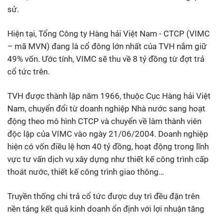
sử.
Hiện tại, Tổng Công ty Hàng hải Việt Nam - CTCP (VIMC
– mã MVN) đang là cổ đông lớn nhất của TVH nắm giữ
49% vốn. Ước tính, VIMC sẽ thu về 8 tỷ đồng từ đợt trả
cổ tức trên.
TVH được thành lập năm 1966, thuộc Cục Hàng hải Việt
Nam, chuyển đổi từ doanh nghiệp Nhà nước sang hoạt
động theo mô hình CTCP và chuyển về làm thành viên
độc lập của VIMC vào ngày 21/06/2004. Doanh nghiệp
hiện có vốn điều lệ hơn 40 tỷ đồng, hoạt động trong lĩnh
vực tư vấn dịch vụ xây dựng như thiết kế công trình cấp
thoát nước, thiết kế công trình giao thông…
Truyền thống chi trả cổ tức được duy trì đều đặn trên
nền tảng kết quả kinh doanh ổn định với lợi nhuận tăng