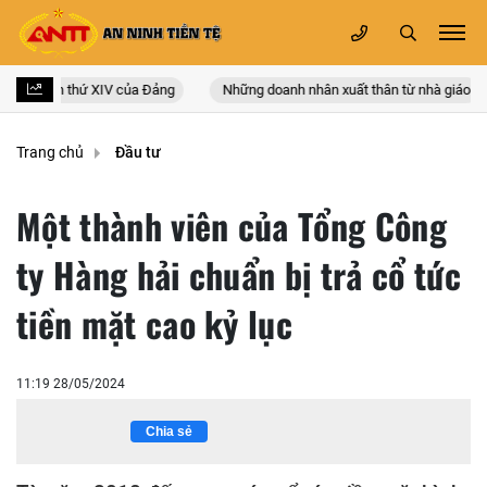
 quốc lần thứ XIV của Đảng
Những doanh nhân xuất thân từ nhà giáo
Trang chủ
Đầu tư
Một thành viên của Tổng Công
ty Hàng hải chuẩn bị trả cổ tức
tiền mặt cao kỷ lục
11:19 28/05/2024
Chia sẻ