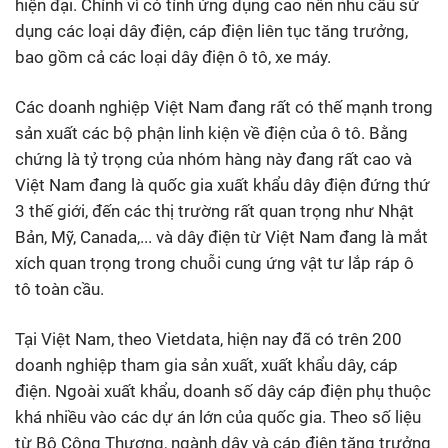
hiện đại. Chính vì có tính ứng dụng cao nên nhu cầu sử
dụng các loại dây điện, cáp điện liên tục tăng trưởng,
bao gồm cả các loại dây điện ô tô, xe máy.
Các doanh nghiệp Việt Nam đang rất có thế mạnh trong
sản xuất các bộ phận linh kiện về điện của ô tô. Bằng
chứng là tỷ trọng của nhóm hàng này đang rất cao và
Việt Nam đang là quốc gia xuất khẩu dây điện đứng thứ
3 thế giới, đến các thị trường rất quan trọng như Nhật
Bản, Mỹ, Canada,... và dây điện từ Việt Nam đang là mắt
xích quan trọng trong chuỗi cung ứng vật tư lắp ráp ô
tô toàn cầu.
Tại Việt Nam, theo Vietdata, hiện nay đã có trên 200
doanh nghiệp tham gia sản xuất, xuất khẩu dây, cáp
điện. Ngoài xuất khẩu, doanh số dây cáp điện phụ thuộc
khá nhiều vào các dự án lớn của quốc gia. Theo số liệu
từ Bộ Công Thương, ngành dây và cáp điện tăng trưởng