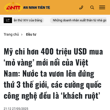
àn quốc lần thứ XIV của Đảng
Những doanh nhân xuất thân từ nhà giáo
Trang chủ
Đầu tư
Mỹ chi hơn 400 triệu USD mua
‘mỏ vàng’ mới nổi của Việt
Nam: Nước ta vươn lên đứng
thứ 3 thế giới, các cường quốc
công nghệ đều là ‘khách ruột’
21:12 27/05/2025