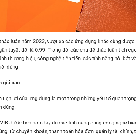
 thảo luận năm 2023, vượt xa các ứng dụng khác cùng được
ần tuyệt đối là 0.99. Trong đó, các chủ đề thảo luận tích cự
ảnh thương hiệu, công nghệ tiên tiến, các tính năng nổi bật v
ười dùng.
h giá cao
 tiện lợi của ứng dụng là một trong những yếu tố quan trọn
i dùng.
MyVIB được tích hợp đầy đủ các tính năng cùng công nghệ hiện
g, từ chuyển khoản, thanh toán hóa đơn, quản lý tài chính, t