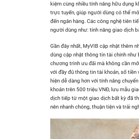
kiệm cùng nhiều tính năng hữu dụng k
trực tuyến, giúp người dùng có thể mở 
đến ngân hàng. Các công nghệ tiên t
người dùng như: tính năng giao dịch b
Gần đây nhất, MyVIB cập nhật thêm nh
dùng cập nhật thông tin tài chính như 
chương trình ưu đãi mà không cần mở 
với đầy đủ thông tin tài khoản, số ti
hiện dễ dàng hơn với tính năng chuyển
khoản trên
500 triệu VNĐ
, lưu mẫu gi
dịch tiếp từ một giao dịch bất kỳ đã t
nên nhanh chóng, thuận tiện và trải n