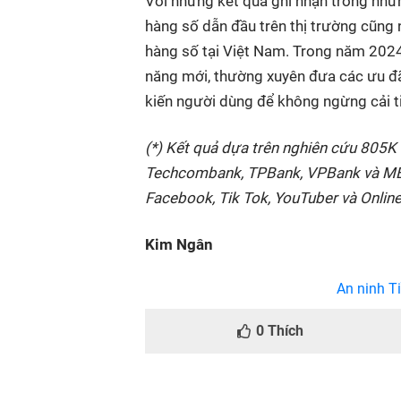
Với những kết quả ghi nhận trong nhữ
hàng số dẫn đầu trên thị trường cũng n
hàng số tại Việt Nam. Trong năm 202
năng mới, thường xuyên đưa các
ưu đã
kiến người dùng để không ngừng cải t
(*) Kết quả dựa trên nghiên cứu 805
Techcombank, TPBank, VPBank và MBBa
Facebook, Tik Tok, YouTuber và Onlin
Kim Ngân
An ninh Ti
0
Thích