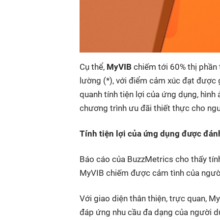
Cụ thể,
MyVIB
chiếm tới 60% thị phần
lường (*), với điểm cảm xúc đạt được g
quanh tính tiện lợi của ứng dụng, hình 
chương trình ưu đãi thiết thực cho ng
Tính tiện lợi của ứng dụng được đán
Báo cáo của BuzzMetrics cho thấy tính
MyVIB chiếm được cảm tình của ngườ
Với giao diện thân thiện, trực quan, 
đáp ứng nhu cầu đa dạng của người dùn