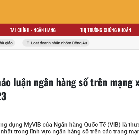
TÀI CHÍNH - NGÂN HÀNG
THỊ TRƯỜNG CHỨNG KHOÁN
áo
Loạt doanh nhân nhóm Đông Âu
hảo luận ngân hàng số trên mạng 
23
ứng dụng MyVIB của Ngân hàng Quốc Tế (VIB) là th
 nhất trong lĩnh vực ngân hàng số trên các trang mạ