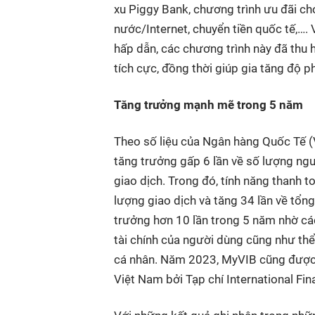
xu Piggy Bank
, chương trình ưu đãi c
nước/
Internet
, chuyển tiền quốc tế,….
hấp dẫn, các chương trình này đã thu 
tích cực, đồng thời giúp gia tăng độ 
Tăng trưởng mạnh mẽ trong 5 năm
Theo số liệu của Ngân hàng Quốc Tế (
tăng trưởng gấp 6 lần về số lượng ngườ
giao dịch. Trong đó, tính năng thanh t
lượng giao dịch và tăng 34 lần về tổng 
trưởng hơn 10 lần trong 5 năm nhờ cá
tài chính của người dùng cũng như thể 
cá nhân. Năm 2023, MyVIB cũng được 
Việt Nam bởi Tạp chí International Fin