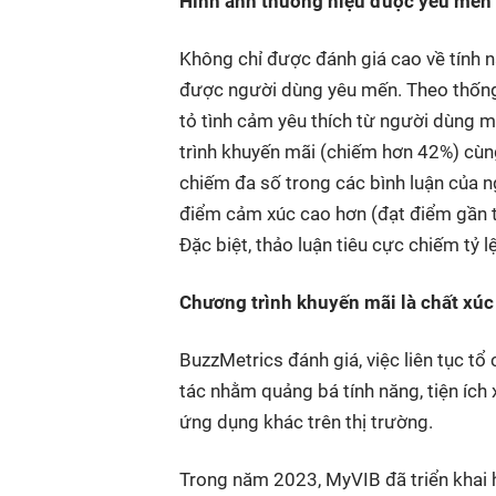
Hình ảnh thương hiệu được yêu mến
Không chỉ được đánh giá cao về tính 
được người dùng yêu mến. Theo thống
tỏ tình cảm yêu thích từ
người dùng m
trình khuyến mãi
(chiếm hơn 42%) cùng
chiếm đa số trong các bình luận của 
điểm cảm xúc cao hơn (đạt điểm gần tu
Đặc biệt, thảo luận tiêu cực chiếm tỷ lệ
Chương trình khuyến mãi là chất xúc
BuzzMetrics đánh giá, việc liên tục t
tác nhằm quảng bá tính năng, tiện íc
ứng dụng khác trên thị trường.
Trong năm 2023, MyVIB đã triển khai 