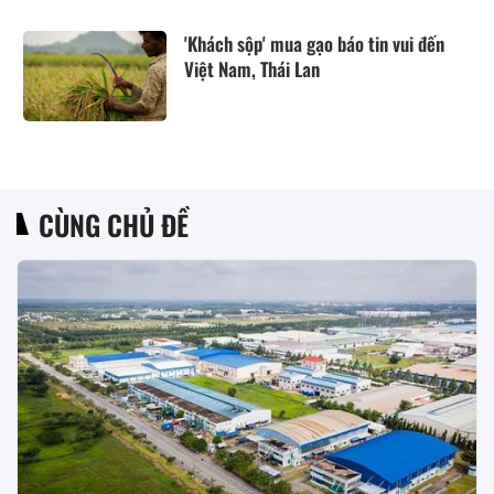
'Khách sộp' mua gạo báo tin vui đến
Việt Nam, Thái Lan
CÙNG CHỦ ĐỀ