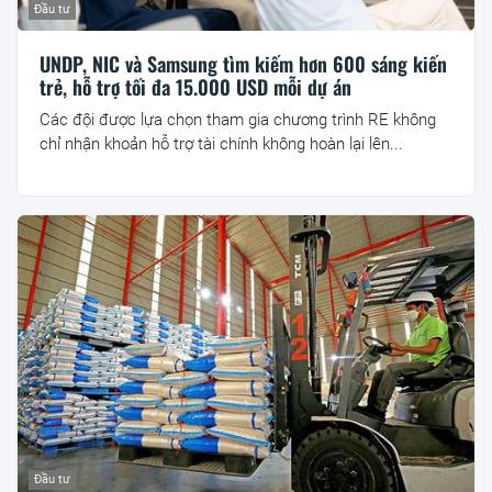
Đầu tư
UNDP, NIC và Samsung tìm kiếm hơn 600 sáng kiến
trẻ, hỗ trợ tối đa 15.000 USD mỗi dự án
Các đội được lựa chọn tham gia chương trình RE không
chỉ nhận khoản hỗ trợ tài chính không hoàn lại lên...
Đầu tư