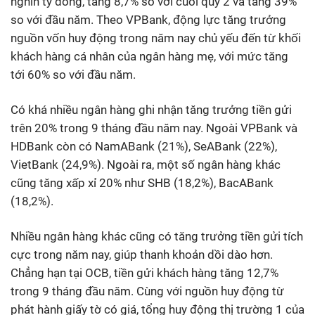
nghìn tỷ đồng, tăng 8,7% so với cuối quý 2 và tăng 39%
so với đầu năm. Theo VPBank, động lực tăng trưởng
nguồn vốn huy động trong năm nay chủ yếu đến từ khối
khách hàng cá nhân của ngân hàng mẹ, với mức tăng
tới 60% so với đầu năm.
Có khá nhiều ngân hàng ghi nhận tăng trưởng tiền gửi
trên 20% trong 9 tháng đầu năm nay. Ngoài VPBank và
HDBank còn có NamABank (21%), SeABank (22%),
VietBank (24,9%). Ngoài ra, một số ngân hàng khác
cũng tăng xấp xỉ 20% như SHB (18,2%), BacABank
(18,2%).
Nhiều ngân hàng khác cũng có tăng trưởng tiền gửi tích
cực trong năm nay, giúp thanh khoản dồi dào hơn.
Chẳng hạn tại OCB, tiền gửi khách hàng tăng 12,7%
trong 9 tháng đầu năm. Cùng với nguồn huy động từ
phát hành giấy tờ có giá, tổng huy động thị trường 1 của