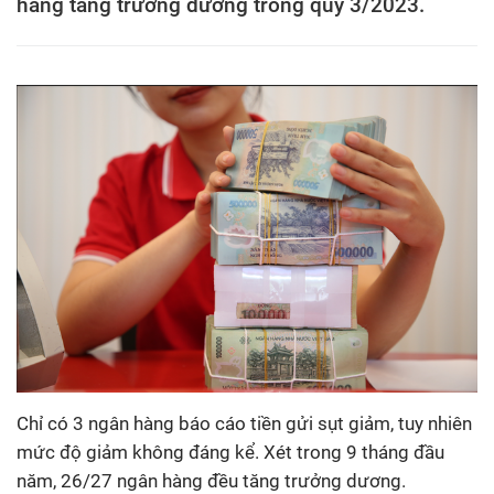
hàng tăng trưởng dương trong quý 3/2023.
Chỉ có 3 ngân hàng báo cáo tiền gửi sụt giảm, tuy nhiên
mức độ giảm không đáng kể. Xét trong 9 tháng đầu
năm, 26/27 ngân hàng đều tăng trưởng dương.