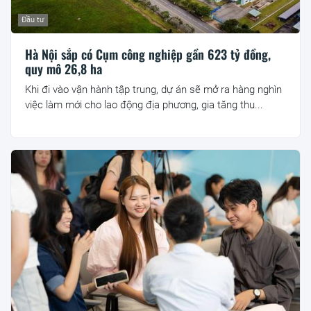
Đầu tư
Hà Nội sắp có Cụm công nghiệp gần 623 tỷ đồng,
quy mô 26,8 ha
Khi đi vào vận hành tập trung, dự án sẽ mở ra hàng nghìn
việc làm mới cho lao động địa phương, gia tăng thu...