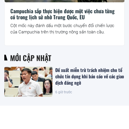
Campuchia sắp thực hiện được một việc chưa từng
có trong lịch sử nhờ Trung Quốc, EU
Cột mốc này đánh dấu một bước chuyển đổi chiến lược
của Campuchia trên thị trường nông sản toàn cầu.
MỚI CẬP NHẬT
Đề xuất miễn trừ trách nhiệm cho tổ
chức tín dụng khi báo cáo về các giao
dịch đáng ngờ
6 giờ trước
Một cổ đông lớn muốn tăng sở hữu
tại Digiworld
6 giờ trước