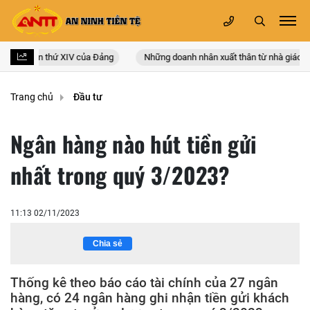
n quốc lần thứ XIV của Đảng
Những doanh nhân xuất thân từ nhà giáo
Trang chủ
Đầu tư
Ngân hàng nào hút tiền gửi
nhất trong quý 3/2023?
11:13 02/11/2023
Chia sẻ
Thống kê theo báo cáo tài chính của 27 ngân
hàng, có 24 ngân hàng ghi nhận tiền gửi khách