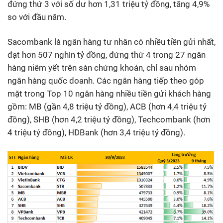
đứng thứ 3 với số dư hơn 1,31 triệu tỷ đồng, tăng 4,9%
so với đầu năm.
Sacombank là ngân hàng tư nhân có nhiều tiền gửi nhất,
đạt hơn 507 nghìn tỷ đồng, đứng thứ 4 trong 27 ngân
hàng niêm yết trên sàn chứng khoán, chỉ sau nhóm
ngân hàng quốc doanh. Các ngân hàng tiếp theo góp
mặt trong Top 10 ngân hàng nhiều tiền gửi khách hàng
gồm: MB (gần 4,8 triệu tỷ đồng), ACB (hơn 4,4 triệu tỷ
đồng), SHB (hơn 4,2 triệu tỷ đồng), Techcombank (hơn
4 triệu tỷ đồng), HDBank (hơn 3,4 triệu tỷ đồng).