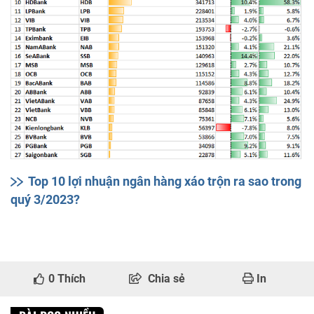
Top 10 lợi nhuận ngân hàng xáo trộn ra sao trong
quý 3/2023?
0
Thích
Chia sẻ
In