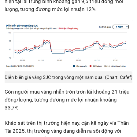
hiện tại lãi trung bình khoảng gần 9,5 triệu đồng mỗi
lượng, tương đương mức lợi nhuận 12%.
Diễn biến giá vàng SJC trong vòng một năm qua. (Chart: Cafef)
Còn người mua vàng nhẫn tròn trơn lãi khoảng 21 triệu
đồng/lượng, tương đương mức lợi nhuận khoảng
33,7%.
Khảo sát trên thị trường hiện nay, cận kề ngày vía Thần
Tài 2025, thị trường vàng đang diễn ra sôi động với