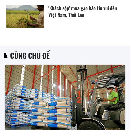
'Khách sộp' mua gạo báo tin vui đến
Việt Nam, Thái Lan
CÙNG CHỦ ĐỀ