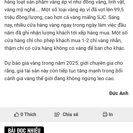
hàng loạt sản phẩm vàng ép vỉ như đồng vàng, linh vật,
vàng mỹ nghệ.... Một số loại vàng ép vỉ đã vọt lên 99,5
triệu đồng/lượng, cao hơn cả vàng miếng SJC. Sáng
nay, nhiều cửa hàng vàng ngay trong ngày làm việc đầu
năm đã ghi nhận lượng khách tới xếp hàng mua. Một số
cửa hàng chỉ cho phép khách mua 1-2 chỉ vàng nhẫn,
thậm chí có cửa hàng không có vàng để bán cho khác.
Dự báo giá vàng trong năm 2025, giới chuyên gia cho
rằng, giá tài sản này còn tiếp tục tăng mạnh trong bối
cảnh giá vàng thế giới đang không ngừng leo cao.
Đức Anh
0
Thích
Chia sẻ
In
BÀI ĐỌC NHIỀU