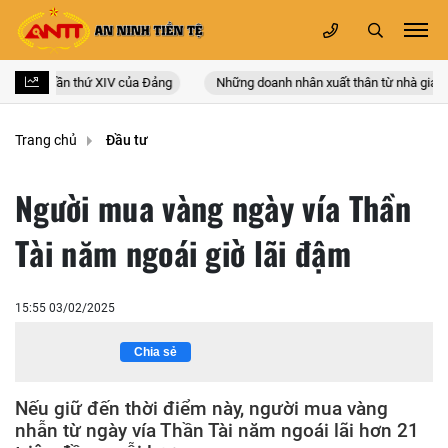
oàn quốc lần thứ XIV của Đảng
Những doanh nhân xuất thân từ nhà giáo
Trang chủ
Đầu tư
Người mua vàng ngày vía Thần
Tài năm ngoái giờ lãi đậm
15:55 03/02/2025
Chia sẻ
Nếu giữ đến thời điểm này, người mua vàng
nhẫn từ ngày vía Thần Tài năm ngoái lãi hơn 21