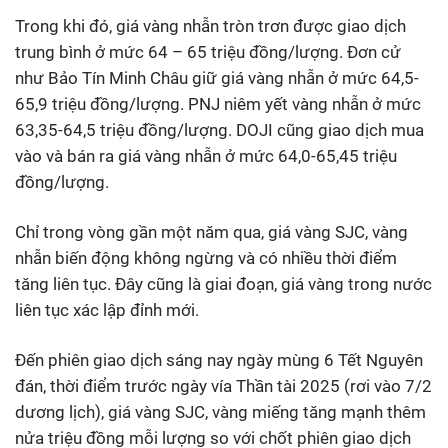
Trong khi đó, giá vàng nhẫn tròn trơn được giao dịch
trung bình ở mức 64 – 65 triệu đồng/lượng. Đơn cử
như Bảo Tín Minh Châu giữ giá vàng nhẫn ở mức 64,5-
65,9 triệu đồng/lượng. PNJ niêm yết vàng nhẫn ở mức
63,35-64,5 triệu đồng/lượng. DOJI cũng giao dịch mua
vào và bán ra giá vàng nhẫn ở mức 64,0-65,45 triệu
đồng/lượng.
Chỉ trong vòng gần một năm qua, giá vàng SJC, vàng
nhẫn biến động không ngừng và có nhiều thời điểm
tăng liên tục. Đây cũng là giai đoạn, giá vàng trong nước
liên tục xác lập đỉnh mới.
Đến phiên giao dịch sáng nay ngày mùng 6 Tết Nguyên
đán, thời điểm trước ngày vía Thần tài 2025 (rơi vào 7/2
dương lịch), giá vàng SJC, vàng miếng tăng mạnh thêm
nửa triệu đồng mỗi lượng so với chốt phiên giao dịch