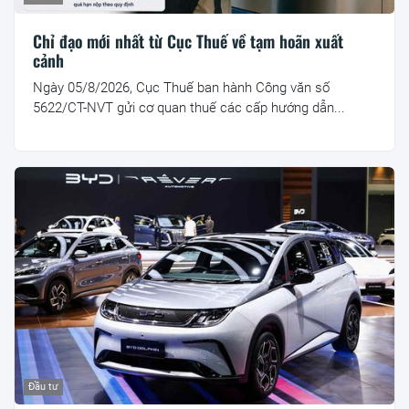
Chỉ đạo mới nhất từ Cục Thuế về tạm hoãn xuất
cảnh
Ngày 05/8/2026, Cục Thuế ban hành Công văn số
5622/CT-NVT gửi cơ quan thuế các cấp hướng dẫn...
Đầu tư