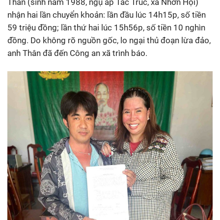
Thân (sinh năm 1988, ngụ ấp Tắc Trúc, xã Nhơn Hội)
nhận hai lần chuyển khoản: lần đầu lúc 14h15p, số tiền
59 triệu đồng; lần thứ hai lúc 15h56p, số tiền 10 nghìn
đồng. Do không rõ nguồn gốc, lo ngại thủ đoạn lừa đảo,
anh Thân đã đến Công an xã trình báo.