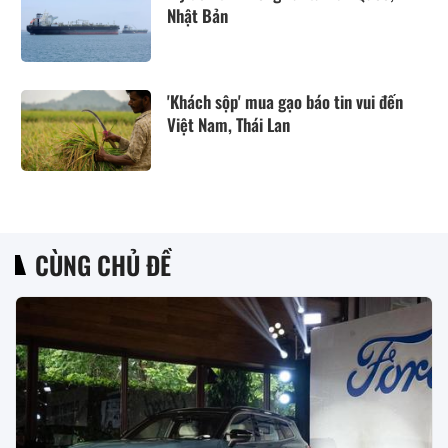
Nhật Bản
'Khách sộp' mua gạo báo tin vui đến
Việt Nam, Thái Lan
CÙNG CHỦ ĐỀ