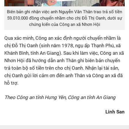
Biên bản ghi nhận việc anh Nguyễn Văn Thân trao trả số tiền
59.010.000 đồng chuyển nhầm cho chị Đỗ Thị Oanh, dưới sự
chứng kiến của Công an xã Nhơn Hội
Qua xác minh, Công an xác định người chuyển nhầm là
chị Đỗ Thị Oanh (sinh năm 1978, ngụ ấp Thạnh Phú, xã
Khánh Bình, tỉnh An Giang). Sau khi làm việc, Công an xã
Nhơn Hội đã hướng dẫn anh Thân ghi biên bản chuyển
trả toàn bộ số tiền trên cho chị Oanh. Nhận lại tài sản,
chị Oanh gửi lời cảm ơn đến anh Thân và Công an xã đã
hỗ trợ.
Theo Công an tỉnh Hưng Yên, Công an tỉnh An Giang
Linh San