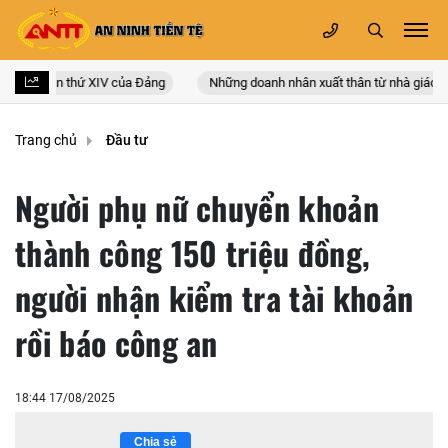
n quốc lần thứ XIV của Đảng
Những doanh nhân xuất thân từ nhà giáo
Trang chủ
Đầu tư
Người phụ nữ chuyển khoản
thành công 150 triệu đồng,
người nhận kiểm tra tài khoản
rồi báo công an
18:44 17/08/2025
Chia sẻ