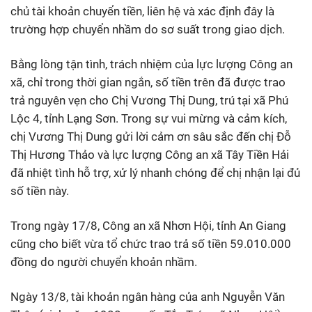
chủ tài khoản chuyển tiền, liên hệ và xác định đây là
trường hợp chuyển nhầm do sơ suất trong giao dịch.
Bằng lòng tận tình, trách nhiệm của lực lượng Công an
xã, chỉ trong thời gian ngắn, số tiền trên đã được trao
trả nguyên vẹn cho Chị Vương Thị Dung, trú tại xã Phú
Lộc 4, tỉnh Lạng Sơn. Trong sự vui mừng và cảm kích,
chị Vương Thị Dung gửi lời cảm ơn sâu sắc đến chị Đỗ
Thị Hương Thảo và lực lượng Công an xã Tây Tiền Hải
đã nhiệt tình hỗ trợ, xử lý nhanh chóng để chị nhận lại đủ
số tiền này.
Trong ngày 17/8, Công an xã Nhơn Hội, tỉnh An Giang
cũng cho biết vừa tổ chức trao trả số tiền 59.010.000
đồng do người chuyển khoản nhầm.
Ngày 13/8, tài khoản ngân hàng của anh Nguyễn Văn