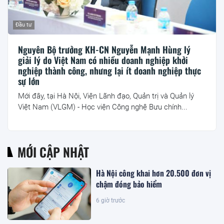
Đầu tư
Nguyên Bộ trưởng KH-CN Nguyễn Mạnh Hùng lý
giải lý do Việt Nam có nhiều doanh nghiệp khởi
nghiệp thành công, nhưng lại ít doanh nghiệp thực
sự lớn
Mới đây, tại Hà Nội, Viện Lãnh đạo, Quản trị và Quản lý
Việt Nam (VLGM) - Học viện Công nghệ Bưu chính...
MỚI CẬP NHẬT
Hà Nội công khai hơn 20.500 đơn vị
chậm đóng bảo hiểm
6 giờ trước