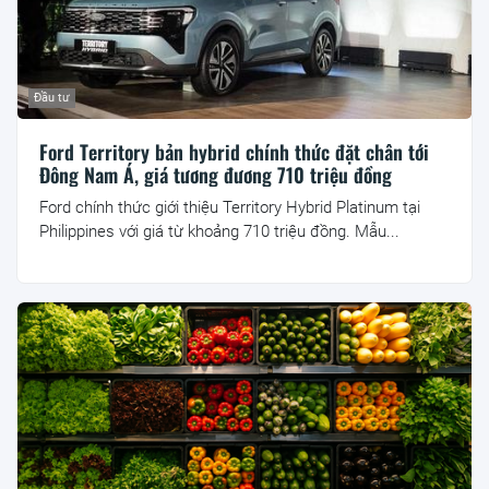
Đầu tư
Ford Territory bản hybrid chính thức đặt chân tới
Đông Nam Á, giá tương đương 710 triệu đồng
Ford chính thức giới thiệu Territory Hybrid Platinum tại
Philippines với giá từ khoảng 710 triệu đồng. Mẫu...