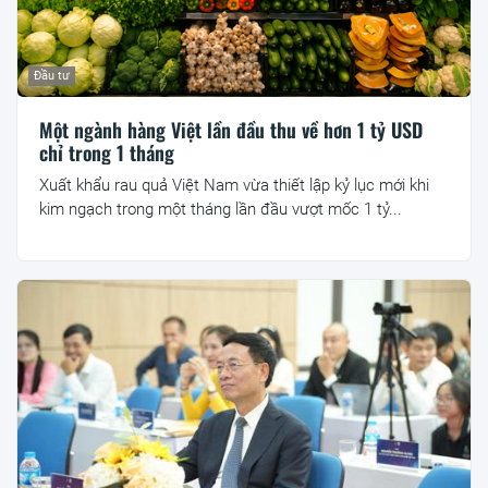
Đầu tư
Một ngành hàng Việt lần đầu thu về hơn 1 tỷ USD
chỉ trong 1 tháng
Xuất khẩu rau quả Việt Nam vừa thiết lập kỷ lục mới khi
kim ngạch trong một tháng lần đầu vượt mốc 1 tỷ...