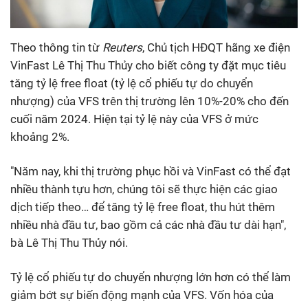
Theo thông tin từ
Reuters
, Chủ tịch HĐQT hãng xe điện
VinFast Lê Thị Thu Thủy cho biết công ty đặt mục tiêu
tăng tỷ lệ free float (tỷ lệ cổ phiếu tự do chuyển
nhượng) của VFS trên thị trường lên 10%-20% cho đến
cuối năm 2024. Hiện tại tỷ lệ này của VFS ở mức
khoảng 2%.
"Năm nay, khi thị trường phục hồi và VinFast có thể đạt
nhiều thành tựu hơn, chúng tôi sẽ thực hiện các giao
dịch tiếp theo… để tăng tỷ lệ free float, thu hút thêm
nhiều nhà đầu tư, bao gồm cả các nhà đầu tư dài hạn",
bà Lê Thị Thu Thủy nói.
Tỷ lệ cổ phiếu tự do chuyển nhượng lớn hơn có thể làm
giảm bớt sự biến động mạnh của VFS. Vốn hóa của