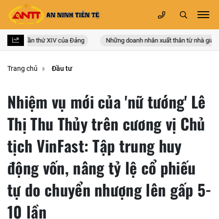
àn quốc lần thứ XIV của Đảng
Những doanh nhân xuất thân từ nhà giáo
Trang chủ
Đầu tư
Nhiệm vụ mới của 'nữ tướng' Lê
Thị Thu Thủy trên cương vị Chủ
tịch VinFast: Tập trung huy
động vốn, nâng tỷ lệ cổ phiếu
tự do chuyển nhượng lên gấp 5-
10 lần