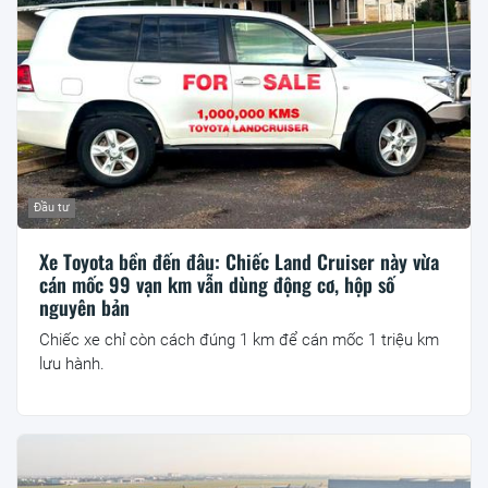
Đầu tư
Xe Toyota bền đến đâu: Chiếc Land Cruiser này vừa
cán mốc 99 vạn km vẫn dùng động cơ, hộp số
nguyên bản
Chiếc xe chỉ còn cách đúng 1 km để cán mốc 1 triệu km
lưu hành.