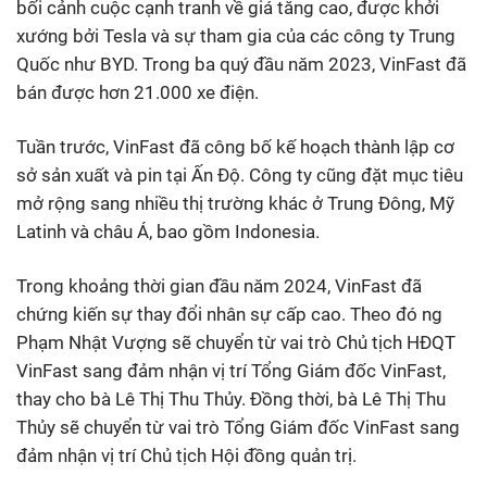
bối cảnh cuộc cạnh tranh về giá tăng cao, được khởi
xướng bởi Tesla và sự tham gia của các công ty Trung
Quốc như BYD. Trong ba quý đầu năm 2023, VinFast đã
bán được hơn 21.000 xe điện.
Tuần trước, VinFast đã công bố kế hoạch thành lập cơ
sở sản xuất và pin tại Ấn Độ. Công ty cũng đặt mục tiêu
mở rộng sang nhiều thị trường khác ở Trung Đông, Mỹ
Latinh và châu Á, bao gồm Indonesia.
Trong khoảng thời gian đầu năm 2024, VinFast đã
chứng kiến sự thay đổi nhân sự cấp cao. Theo đó ng
Phạm Nhật Vượng sẽ chuyển từ vai trò Chủ tịch HĐQT
VinFast sang đảm nhận vị trí Tổng Giám đốc VinFast,
thay cho bà Lê Thị Thu Thủy. Đồng thời, bà Lê Thị Thu
Thủy sẽ chuyển từ vai trò Tổng Giám đốc VinFast sang
đảm nhận vị trí Chủ tịch Hội đồng quản trị.