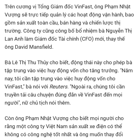
Trên cương vị Tổng Giám đốc VinFast, ông Phạm Nhật
Vượng sẽ trực tiếp quản lý các hoạt động vận hành, bao
gồm sản xuất toàn cầu, bán hàng và chiến lược thị
trường. Công ty cũng công bố bổ nhiệm bà Nguyễn Thị
Lan Anh làm Giám đốc Tài chính (CFO) mới, thay thế
ông David Mansfield.
Bà Lê Thị Thu Thủy cho biết, động thái này cho phép bà
tập trung vào việc huy động vốn cho tăng trưởng. "Năm
nay, tôi cần tập trung vào việc huy động vốn cho
VinFast," bà nói với
Reuters
. "Ngoài ra, chúng tôi cần
truyền tải câu chuyện đúng đắn về VinFast đến mọi
người", nữ chủ tịch nói thêm.
Còn ông Phạm Nhật Vượng cho biết mọi người cho
rằng một công ty Việt Nam sản xuất xe điện có thể
không có công nghệ tốt nhất và ông muốn thay đổi