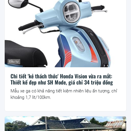
Đầu tư
Chi tiết 'kẻ thách thức' Honda Vision vừa ra mắt:
Thiết kế đẹp như SH Mode, giá chỉ 34 triệu đồng
Mẫu xe ga có khả năng tiết kiệm nhiên liệu ấn tượng, chỉ
khoảng 1,7 lít/100km.