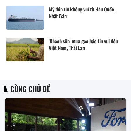
Mỹ đón tin không vui từ Hàn Quốc,
Nhật Bản
'Khách sộp' mua gạo báo tin vui đến
Việt Nam, Thái Lan
CÙNG CHỦ ĐỀ