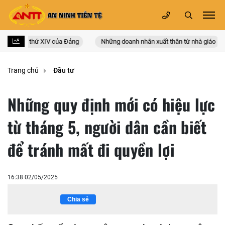
quốc lần thứ XIV của Đảng
Những doanh nhân xuất thân từ nhà giáo
Trang chủ
Đầu tư
Những quy định mới có hiệu lực
từ tháng 5, người dân cần biết
để tránh mất đi quyền lợi
16:38 02/05/2025
Chia sẻ