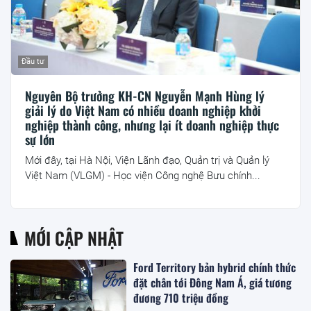
Đầu tư
Nguyên Bộ trưởng KH-CN Nguyễn Mạnh Hùng lý
giải lý do Việt Nam có nhiều doanh nghiệp khởi
nghiệp thành công, nhưng lại ít doanh nghiệp thực
sự lớn
Mới đây, tại Hà Nội, Viện Lãnh đạo, Quản trị và Quản lý
Việt Nam (VLGM) - Học viện Công nghệ Bưu chính...
MỚI CẬP NHẬT
Ford Territory bản hybrid chính thức
đặt chân tới Đông Nam Á, giá tương
đương 710 triệu đồng