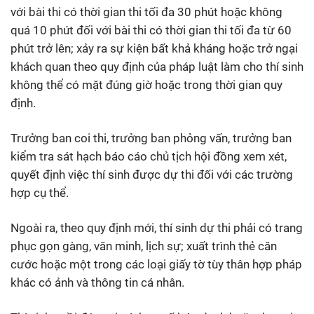
với bài thi có thời gian thi tối đa 30 phút hoặc không
quá 10 phút đối với bài thi có thời gian thi tối đa từ 60
phút trở lên; xảy ra sự kiện bất khả kháng hoặc trở ngại
khách quan theo quy định của pháp luật làm cho thí sinh
không thể có mặt đúng giờ hoặc trong thời gian quy
định.
Trưởng ban coi thi, trưởng ban phỏng vấn, trưởng ban
kiểm tra sát hạch báo cáo chủ tịch hội đồng xem xét,
quyết định việc thí sinh được dự thi đối với các trường
hợp cụ thể.
Ngoài ra, theo quy định mới, thí sinh dự thi phải có trang
phục gọn gàng, văn minh, lịch sự; xuất trình thẻ căn
cước hoặc một trong các loại giấy tờ tùy thân hợp pháp
khác có ảnh và thông tin cá nhân.