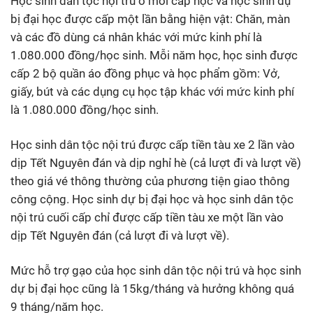
Học sinh dân tộc nội trú ở mỗi cấp học và học sinh dự
bị đại học được cấp một lần bằng hiện vật: Chăn, màn
và các đồ dùng cá nhân khác với mức kinh phí là
1.080.000 đồng/học sinh. Mỗi năm học, học sinh được
cấp 2 bộ quần áo đồng phục và học phẩm gồm: Vở,
giấy, bút và các dụng cụ học tập khác với mức kinh phí
là 1.080.000 đồng/học sinh.
Học sinh dân tộc nội trú được cấp tiền tàu xe 2 lần vào
dịp Tết Nguyên đán và dịp nghỉ hè (cả lượt đi và lượt về)
theo giá vé thông thường của phương tiện giao thông
công cộng. Học sinh dự bị đại học và học sinh dân tộc
nội trú cuối cấp chỉ được cấp tiền tàu xe một lần vào
dịp Tết Nguyên đán (cả lượt đi và lượt về).
Mức hỗ trợ gạo của học sinh dân tộc nội trú và học sinh
dự bị đại học cũng là 15kg/tháng và hưởng không quá
9 tháng/năm học.