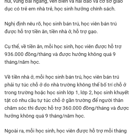
núi, vùng bãi ngang, ven biển và hải đảo và cơ sở giáo
dục có trẻ em nhà trẻ, học sinh hưởng chính sách.
Nghị định nêu rõ, học sinh bán trú, học viên bán trú
được hỗ trợ tiền ăn, tiền nhà ở, hỗ trợ gạo.
Cụ thể, về tiền ăn, mỗi học sinh, học viên được hỗ trợ
936.000 đồng/tháng và được hưởng không quá 9
tháng/năm học.
Về tiền nhà ở, mỗi học sinh bán trú, học viên bán trú
phải tự túc chỗ ở do nhà trường không thể bố trí chỗ ở
trong trường hoặc học sinh lớp 1, lớp 2, học sinh khuyết
tật có nhu cầu tự túc chỗ ở gần trường để người thân
chăm sóc thì được hỗ trợ 360.000 đồng/tháng và được
hưởng không quá 9 tháng/năm học.
Ngoài ra, mỗi học sinh, học viên được hỗ trợ mỗi tháng