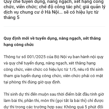
Quy chế tuyển dụng, nâng ngạch, xét hạng công
chức, viên chức; chế độ công tác phí; giá quản lý
dịch vụ chung cư ở Hà Nội... sẽ có hiệu lực từ
tháng 5
Quy định mới về tuyển dụng, nâng ngạch, xét thăng
hạng công chức
Thông tư số 001/2025 của Bộ Nội vụ ban hành nội quy
và quy chế tuyển dụng, nâng ngạch, xét thăng hạng
công chức, viên chức có hiệu lực từ 1/5, nêu rõ thí sinh
tham gia tuyển dụng công chức, viên chức phải có mặt
tại phòng thi đúng giờ quy định.
Thí sinh dự thi đến muộn sau thời điểm bắt đầu tính giờ
làm bài thi, phần thi, môn thi (gọi tắt là bài thi) chỉ được
dự thi trong các trường hợp sau: Không quá 5 phút đối