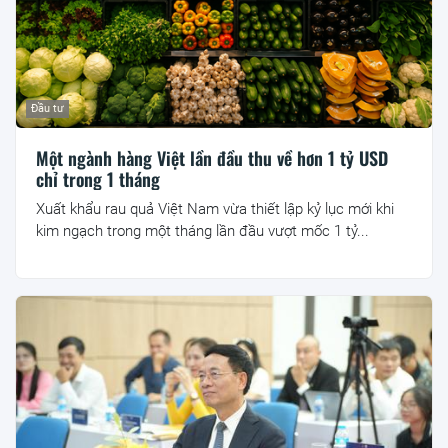
Đầu tư
Một ngành hàng Việt lần đầu thu về hơn 1 tỷ USD
chỉ trong 1 tháng
Xuất khẩu rau quả Việt Nam vừa thiết lập kỷ lục mới khi
kim ngạch trong một tháng lần đầu vượt mốc 1 tỷ...