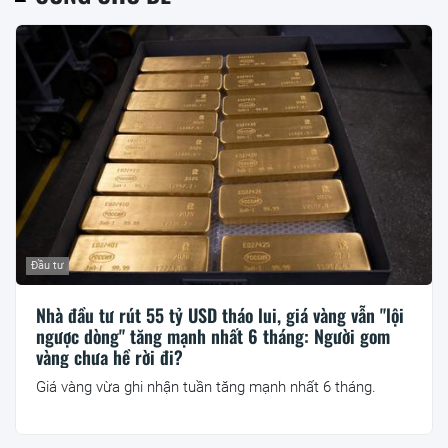
Đầu tư
Nhà đầu tư rút 55 tỷ USD tháo lui, giá vàng vẫn "lội
ngược dòng" tăng mạnh nhất 6 tháng: Người gom
vàng chưa hề rời đi?
Giá vàng vừa ghi nhận tuần tăng mạnh nhất 6 tháng.