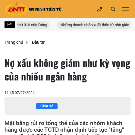
 quốc lần thứ XIV của Đảng
Những doanh nhân xuất thân từ nhà giáo
Trang chủ
Đầu tư
Nợ xấu không giảm như kỳ vọng
của nhiều ngân hàng
11:45 07/07/2024
Chia sẻ
Mặt bằng rủi ro tổng thể của các nhóm khách
hàng được các TCTD nhận định tiếp tục "tăng"