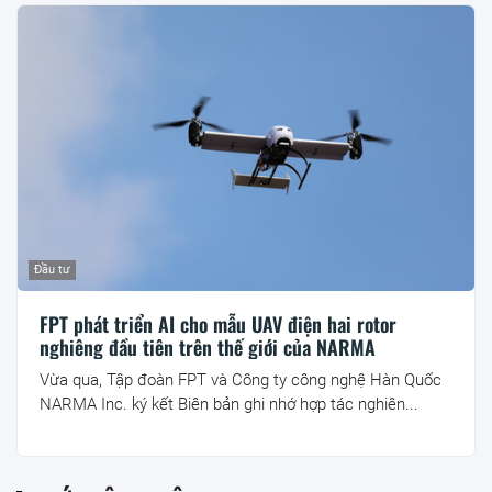
Đầu tư
FPT phát triển AI cho mẫu UAV điện hai rotor
nghiêng đầu tiên trên thế giới của NARMA
Vừa qua, Tập đoàn FPT và Công ty công nghệ Hàn Quốc
NARMA Inc. ký kết Biên bản ghi nhớ hợp tác nghiên...