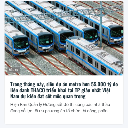
Đầu tư
Trong tháng này, siêu dự án metro hơn 55.000 tỷ do
liên danh THACO triển khai tại TP giàu nhất Việt
Nam dự kiến đạt cột mốc quan trọng
Hiện Ban Quản lý Đường sắt đô thị cùng các nhà thầu
đang nỗ lực tối ưu phương án tổ chức thi công, phấn...