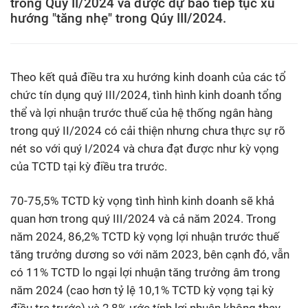
trong Quý II/2024 và được dự báo tiếp tục xu
hướng "tăng nhẹ" trong Qúy III/2024.
Theo kết quả điều tra xu hướng kinh doanh của các tổ
chức tín dụng quý III/2024, tình hình kinh doanh tổng
thể và lợi nhuận trước thuế của hệ thống ngân hàng
trong quý II/2024 có cải thiện nhưng chưa thực sự rõ
nét so với quý I/2024 và chưa đạt được như kỳ vọng
của TCTD tại kỳ điều tra trước.
70-75,5% TCTD kỳ vọng tình hình kinh doanh sẽ khả
quan hơn trong quý III/2024 và cả năm 2024. Trong
năm 2024, 86,2% TCTD kỳ vọng lợi nhuận trước thuế
tăng trưởng dương so với năm 2023, bên cạnh đó, vẫn
có 11% TCTD lo ngại lợi nhuận tăng trưởng âm trong
năm 2024 (cao hơn tỷ lệ 10,1% TCTD kỳ vọng tại kỳ
điều tra trước) và 2,8% ước tính lợi nhuận không thay