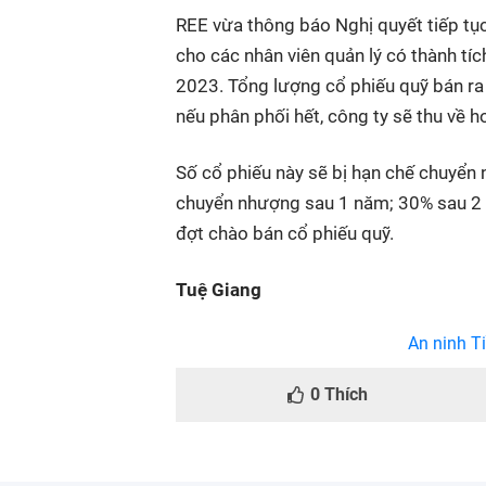
REE vừa thông báo Nghị quyết tiếp tụ
cho các nhân viên quản lý có thành tí
2023. Tổng lượng cổ phiếu quỹ bán ra 
nếu phân phối hết, công ty sẽ thu về h
Số cổ phiếu này sẽ bị hạn chế chuyển 
chuyển nhượng sau 1 năm; 30% sau 2 
đợt chào bán cổ phiếu quỹ.
Tuệ Giang
An ninh Ti
0
Thích