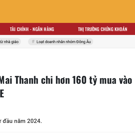
TÀI CHÍNH - NGÂN HÀNG
THỊ TRƯỜNG CHỨNG KHOÁN
hà giáo
Loạt doanh nhân nhóm Đông Âu
Mai Thanh chi hơn 160 tỷ mua vào
E
từ đầu năm 2024.