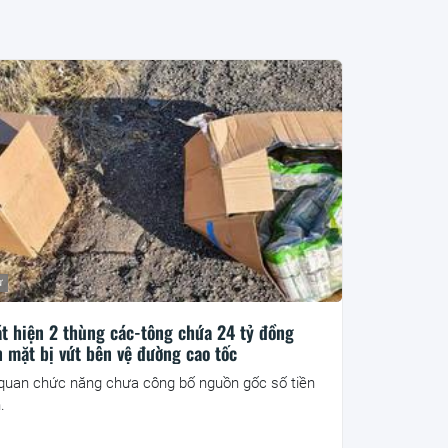
ư
t hiện 2 thùng các-tông chứa 24 tỷ đồng
n mặt bị vứt bên vệ đường cao tốc
quan chức năng chưa công bố nguồn gốc số tiền
.