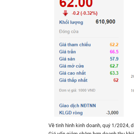
Về tình hình kinh doanh, quý 1/2024, 
Giá vốn giảm chậm hơn doanh thu khi