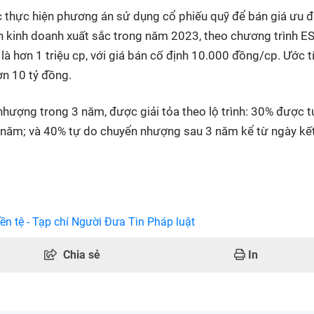
c thực hiện phương án sử dụng cổ phiếu quỹ để bán giá ưu đ
ch kinh doanh xuất sắc trong năm 2023, theo chương trình E
là hơn 1 triệu cp, với giá bán cố định 10.000 đồng/cp. Ước t
ơn 10 tỷ đồng.
nhượng trong 3 năm, được giải tỏa theo lộ trình: 30% được 
năm; và 40% tự do chuyển nhượng sau 3 năm kể từ ngày kết
ền tệ - Tạp chí Người Đưa Tin Pháp luật
Chia sẻ
In