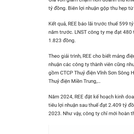
tỷ đồng. Biên lợi nhuận gộp thu hẹp t
Kết quả, REE báo lãi trước thuế 599 t
năm trước. LNST công ty mẹ đạt 480 t
1.823 đồng.
Theo giải trình, REE cho biết mảng đi
nhuận các công ty thành viên cũng như
gồm CTCP Thuỷ điện Vĩnh Sơn Sông H
Thuỷ điện Miền Trung,…
Năm 2024, REE đặt kế hoạch kinh doa
tiêu lợi nhuận sau thuế đạt 2.409 tỷ đ
2023. Như vậy, công ty chỉ mới hoàn 