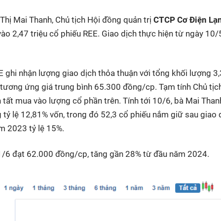
Thị Mai Thanh, Chủ tịch Hội đồng quản trị
CTCP Cơ Điện Lạ
o 2,47 triệu cổ phiếu REE. Giao dịch thực hiện từ ngày 10/
E ghi nhận lượng giao dịch thỏa thuận với tổng khối lượng 3,
g, tương ứng giá trung bình 65.300 đồng/cp. Tạm tính Chủ tịc
 tất mua vào lượng cổ phần trên. Tính tới 10/6, bà Mai Tha
 tỷ lệ 12,81% vốn, trong đó 52,3 cổ phiếu nắm giữ sau giao 
ăm 2023 tỷ lệ 15%.
 11/6 đạt 62.000 đồng/cp, tăng gần 28% từ đầu năm 2024.