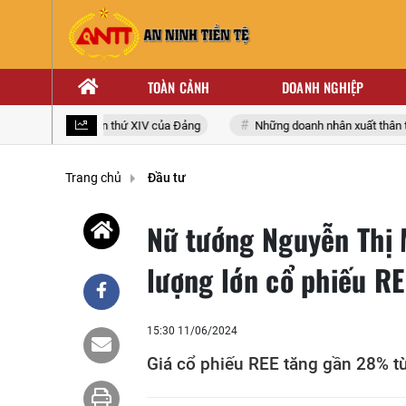
TOÀN CẢNH
DOANH NGHIỆP
biểu toàn quốc lần thứ XIV của Đảng
Những doanh nhân xuất thân từ n
Trang chủ
Đầu tư
Nữ tướng Nguyễn Thị 
lượng lớn cổ phiếu RE
15:30 11/06/2024
Giá cổ phiếu REE tăng gần 28% 