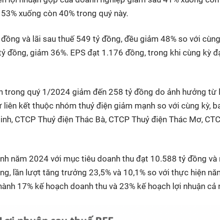
ừ 53% xuống còn 40% trong quý này.
ỷ đồng và lãi sau thuế 549 tỷ đồng, đều giảm 48% so với cùng
ỷ đồng, giảm 36%. EPS đạt 1.176 đồng, trong khi cùng kỳ đ
ện trong quý 1/2024 giảm đến 258 tỷ đồng do ảnh hưởng từ l
 liên kết thuộc nhóm thuỷ điện giảm mạnh so với cùng kỳ, b
inh, CTCP Thuỷ điện Thác Bà, CTCP Thuỷ điện Thác Mơ, CT
nh năm 2024 với mục tiêu doanh thu đạt 10.588 tỷ đồng và
ồng, lần lượt tăng trưởng 23,5% và 10,1% so với thực hiện n
thành 17% kế hoạch doanh thu và 23% kế hoạch lợi nhuận cả