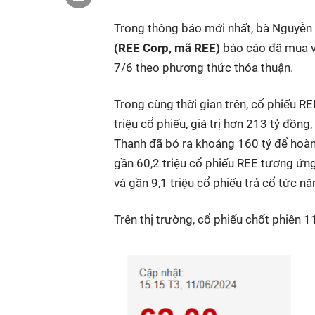
Trong thông báo mới nhất, bà Nguyễn 
(
REE Corp
, mã
REE)
báo cáo đã mua và
7/6 theo phương thức thỏa thuận.
Trong cùng thời gian trên, cổ phiếu RE
triệu cổ phiếu, giá trị hơn 213 tỷ đồn
Thanh đã bỏ ra khoảng 160 tỷ để hoàn
gần 60,2 triệu cổ phiếu REE tương ứng
và gần 9,1 triệu cổ phiếu trả cổ tức n
Trên thị trường, cổ phiếu chốt phiên