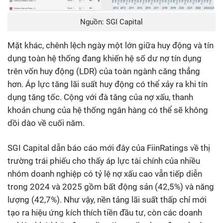
Nguồn: SGI Capital
Mặt khác, chênh lệch ngày một lớn giữa huy động và tín
dụng toàn hệ thống đang khiến hệ số dư nợ tín dụng
trên vốn huy động (LDR) của toàn ngành căng thẳng
hơn. Áp lực tăng lãi suất huy động có thể xảy ra khi tín
dụng tăng tốc. Cộng với đà tăng của nợ xấu, thanh
khoản chung của hệ thống ngân hàng có thể sẽ không
dồi dào về cuối năm.
SGI Capital dẫn báo cáo mới đây của FiinRatings về thị
trường trái phiếu cho thấy áp lực tài chính của nhiều
nhóm doanh nghiệp có tỷ lệ nợ xấu cao vẫn tiếp diễn
trong 2024 và 2025 gồm bất động sản (42,5%) và năng
lượng (42,7%). Như vậy, nền tảng lãi suất thấp chỉ mới
tạo ra hiệu ứng kích thích tiền đầu tư, còn các doanh