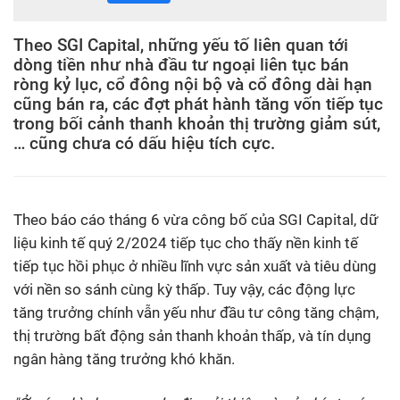
Theo SGI Capital, những yếu tố liên quan tới
dòng tiền như nhà đầu tư ngoại liên tục bán
ròng kỷ lục, cổ đông nội bộ và cổ đông dài hạn
cũng bán ra, các đợt phát hành tăng vốn tiếp tục
trong bối cảnh thanh khoản thị trường giảm sút,
… cũng chưa có dấu hiệu tích cực.
Theo báo cáo tháng 6 vừa công bố của SGI Capital, dữ
liệu kinh tế quý 2/2024 tiếp tục cho thấy nền kinh tế
tiếp tục hồi phục ở nhiều lĩnh vực sản xuất và tiêu dùng
với nền so sánh cùng kỳ thấp. Tuy vậy, các động lực
tăng trưởng chính vẫn yếu như đầu tư công tăng chậm,
thị trường bất động sản thanh khoản thấp, và tín dụng
ngân hàng tăng trưởng khó khăn.