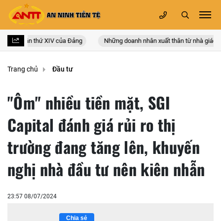
n quốc lần thứ XIV của Đảng
Những doanh nhân xuất thân từ nhà giáo
Trang chủ
Đầu tư
"Ôm" nhiều tiền mặt, SGI
Capital đánh giá rủi ro thị
trường đang tăng lên, khuyến
nghị nhà đầu tư nên kiên nhẫn
23:57 08/07/2024
Chia sẻ