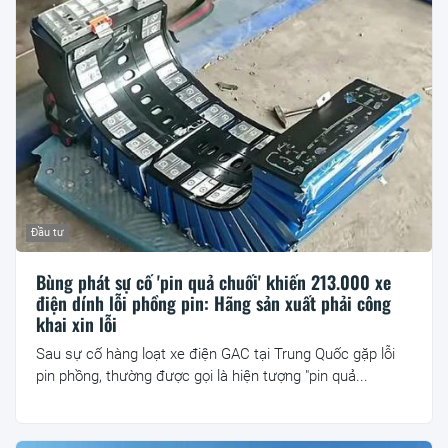
Đầu tư
Bùng phát sự cố 'pin quả chuối' khiến 213.000 xe
điện dính lỗi phồng pin: Hãng sản xuất phải công
khai xin lỗi
Sau sự cố hàng loạt xe điện GAC tại Trung Quốc gặp lỗi
pin phồng, thường được gọi là hiện tượng "pin quả...