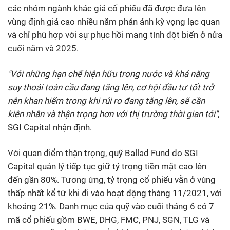
các nhóm ngành khác giá cổ phiếu đã được đưa lên
vùng định giá cao nhiều năm phản ánh kỳ vọng lạc quan
và chỉ phù hợp với sự phục hồi mang tính đột biến ở nửa
cuối năm và 2025.
"
Với những hạn chế hiện hữu trong
nước và khả năng
suy thoái toàn cầu đang tăng lên, cơ hội đầu tư tốt trở
nên khan hiếm trong khi rủi ro
đang tăng lên, sẽ cần
kiên nhẫn và thận trọng hơn với thị trường thời gian tới
"
,
SGI Capital nhận định.
Với quan điểm thận trọng, quỹ Ballad Fund do SGI
Capital quản lý tiếp tục giữ tỷ trọng tiền mặt cao lên
đến gần 80%. Tương ứng, tỷ trọng cổ phiếu vẫn ở vùng
thấp nhất kể từ khi đi vào hoạt động tháng 11/2021, với
khoảng 21%. Danh mục của quỹ vào cuối tháng 6 có 7
mã cổ phiếu gồm BWE, DHG, FMC, PNJ, SGN, TLG và