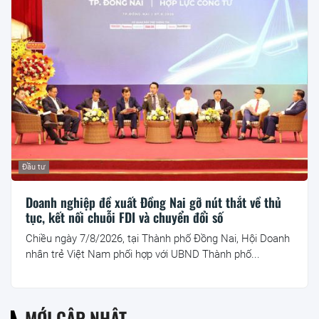
Đầu tư
Doanh nghiệp đề xuất Đồng Nai gỡ nút thắt về thủ
tục, kết nối chuỗi FDI và chuyển đổi số
Chiều ngày 7/8/2026, tại Thành phố Đồng Nai, Hội Doanh
nhân trẻ Việt Nam phối hợp với UBND Thành phố...
MỚI CẬP NHẬT