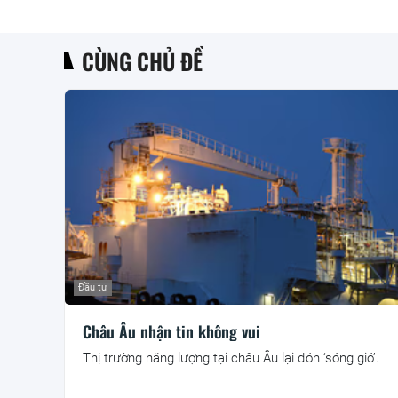
CÙNG CHỦ ĐỀ
Đầu tư
Châu Âu nhận tin không vui
Thị trường năng lượng tại châu Âu lại đón ‘sóng gió’.