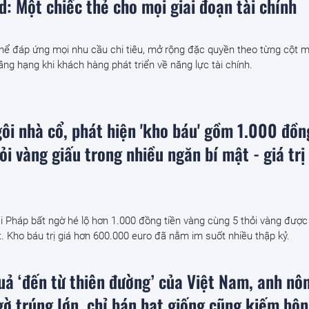
: Một chiếc thẻ cho mọi giai đoạn tài chính
thể đáp ứng mọi nhu cầu chi tiêu, mở rộng đặc quyền theo từng cột 
ng hạng khi khách hàng phát triển về năng lực tài chính.
ôi nhà cổ, phát hiện 'kho báu' gồm 1.000 đồn
ỏi vàng giấu trong nhiều ngăn bí mật - giá trị
i Pháp bất ngờ hé lộ hơn 1.000 đồng tiền vàng cùng 5 thỏi vàng được
ật. Kho báu trị giá hơn 600.000 euro đã nằm im suốt nhiều thập kỷ.
quả ‘đến từ thiên đường’ của Việt Nam, anh nô
ờ trúng lớn, chỉ bán hạt giống cũng kiếm bộn