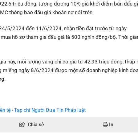
 922,6 triệu đồng, tương đương 10% giá khởi điểm bán đấu g
AMC thông báo đấu giá khoản nợ nói trên.
ừ 24/5/2024 đến 11/6/2024, nhận tiền đặt trước từ ngày
mua hồ sơ tham gia đấu giá là 500 nghìn đồng/bộ. Thời gia
iá này, mỗi lượng vàng chỉ có giá từ 42,93 triệu đồng, thấp
àng miếng ngày 8/6/2024 được một số doanh nghiệp kinh do
ng.
ền tệ - Tạp chí Người Đưa Tin Pháp luật
Chia sẻ
In