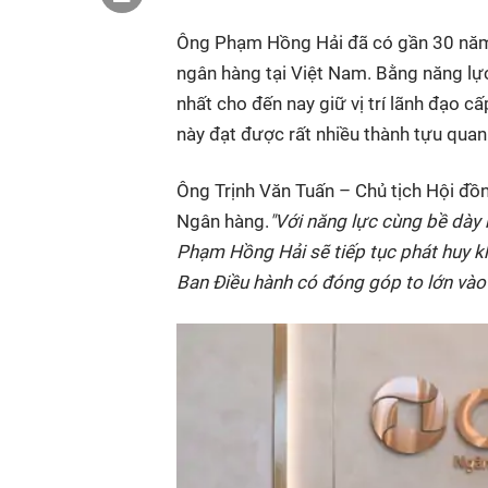
Ông Phạm Hồng Hải đã có gần 30 năm k
ngân hàng tại Việt Nam. Bằng năng lực
nhất cho đến nay giữ vị trí lãnh đạo 
này đạt được rất nhiều thành tựu quan
Ông Trịnh Văn Tuấn – Chủ tịch Hội đồ
Ngân hàng.
"Với năng lực cùng bề dày 
Phạm Hồng Hải
sẽ tiếp tục phát huy 
Ban Điều hành có đóng góp to lớn vào 