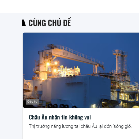
CÙNG CHỦ ĐỀ
Đầu tư
Châu Âu nhận tin không vui
Thị trường năng lượng tại châu Âu lại đón ‘sóng gió’.