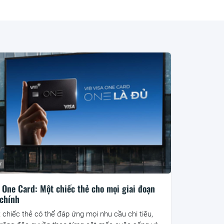
ư
 One Card: Một chiếc thẻ cho mọi giai đoạn
 chính
 chiếc thẻ có thể đáp ứng mọi nhu cầu chi tiêu,