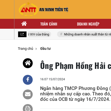
TOÀN CẢNH
DOANH NGHIỆP
toàn quốc lần thứ XIV của Đảng
Những doanh nhân xuất thân từ nhà g
Trang chủ
Đầu tư
Ông Phạm Hồng Hải c
16:07 15/07/2024
Ngân hàng TMCP Phương Đông (O
nhiệm nhân sự cấp cao. Theo đó
đốc của OCB từ ngày 16/7/2024.