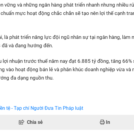
n vững và những ngân hàng phát triển nhanh nhưng nhiều rủi
ủ chuẩn mực hoạt động chắc chắn sẽ tạo nên lợi thế cạnh tra
 là phát triển năng lực đội ngũ nhân sự tại ngân hàng, làm 
 đã và đang hướng đến.
lợi nhuận trước thuế năm nay đạt 6.885 tỷ đồng, tăng 66% 
ung vào hoạt động bán lẻ và phân khúc doanh nghiệp vừa và 
hướng đa dạng nguồn thu.
ền tệ - Tạp chí Người Đưa Tin Pháp luật
Chia sẻ
In