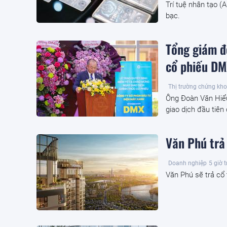
Trí tuệ nhân tạo (
bạc.
Tổng giám đ
cổ phiếu DM
Thị trường chứng kh
Ông Đoàn Văn Hiể
giao dịch đầu tiên
Văn Phú trả
Doanh nghiệp
5 giờ 
Văn Phú sẽ trả cổ 