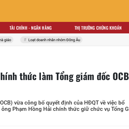
TÀI CHÍNH - NGÂN HÀNG
THỊ TRƯỜNG CHỨNG KHOÁN
iáo
Loạt doanh nhân nhóm Đông Âu
hính thức làm Tổng giám đốc OCB
CB) vừa công bố quyết định của HĐQT về việc bổ
, ông Phạm Hồng Hải chính thức giữ chức vụ Tổng 