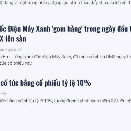
AI) đang là một trong những động lực chính thúc đẩy nhu cầu lớn về th
ốc Điện Máy Xanh 'gom hàng' trong ngày đầu 
X lên sàn
oán
5 giờ trước
u Em - Tổng giám đốc Điện Máy Xanh, đã mua cổ phiếu DMX ngay tr
 của cổ phiếu này.
 cổ tức bằng cổ phiếu tỷ lệ 10%
trước
tức bằng cổ phiếu tỷ lệ 10%, tương đương phát hành thêm 32 triệu cổ