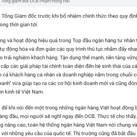
 Tổng giám đốc OCB Phạm Hồng Hải
n Tổng Giám đốc trước khi bổ nhiệm chính thức theo quy địn
ong thời gian tới.
ởng và hoạt động hiệu quả trong Top đầu ngân hàng tư nhân 
tự động hóa và đơn giản các quy trình thủ tục nhằm đẩy nha
o trải nghiệm khách hàng. Tận dụng thế mạnh, nền tảng vữn
ấp các giải pháp tài chính toàn diện đến hệ sinh thái của c
 cả khách hàng cá nhân và doanh nghiệp nằm trong chuỗi 
xanh" vừa giúp tạo ra các cơ hội kinh doanh mới và cũng đó
n kinh tế Việt Nam.
 để khi nói đến một trong những ngân hàng Việt hoạt động 
àng đầu, mọi người sẽ nghĩ ngay đến OCB. Thực tế cho thấy,
ng nâng cao, toàn hệ thống ngân hàng Việt Nam nói chung v
 với những yêu cầu của quốc tế. Thị trường cũng đã bắt đầu