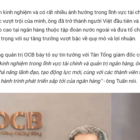
inh nghiệm và có rất nhiều ảnh hưởng trong lĩnh vực tài ch
 vượt trội của mình, ông đã trở thành người Việt đầu tiên và
cấp cao tại ngân hàng thuộc tập đoàn nước ngoài và đưa tổ c
 trọng với sự tăng trưởng vượt bậc về quy mô và lợi nhuận.
ng quản trị OCB bày tỏ sự tin tưởng với Tân Tổng giám đốc 
kinh nghiệm trong lĩnh vực tài chính và quản trị ngân hàng, ô
khả năng lãnh đạo, tạo động lực mới, cùng với các thành viên 
hành trình phát triển sắp tới của ngân hàng" -
ông Tuấn nói.