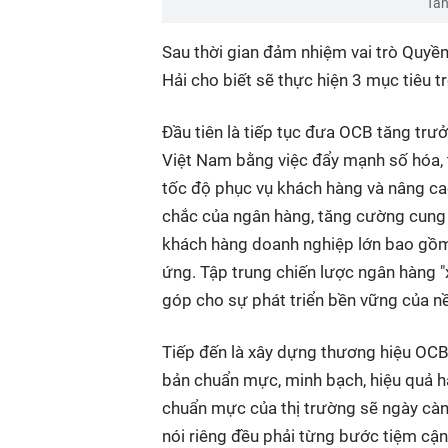
Tân
Sau thời gian đảm nhiệm vai trò Quyề
Hải cho biết sẽ thực hiện 3 mục tiêu tr
Đầu tiên là tiếp tục đưa OCB tăng trư
Việt Nam bằng việc đẩy mạnh số hóa, 
tốc độ phục vụ khách hàng và nâng ca
chắc của ngân hàng, tăng cường cung c
khách hàng doanh nghiệp lớn bao gồm
ứng. Tập trung chiến lược ngân hàng "
góp cho sự phát triển bền vững của nề
Tiếp đến là xây dựng thương hiệu OCB
bản chuẩn mực, minh bạch, hiệu quả h
chuẩn mực của thị trường sẽ ngày cà
nói riêng đều phải từng bước tiệm cận