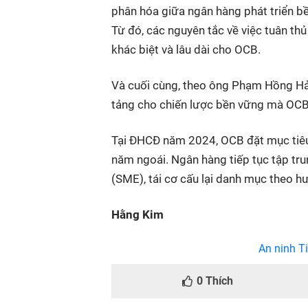
phân hóa giữa ngân hàng phát triển bề
Từ đó, các nguyên tắc về việc tuân th
khác biệt và lâu dài cho OCB.
Và cuối cùng, theo ông Phạm Hồng Hải,
tảng cho chiến lược bền vững mà OCB
Tại ĐHCĐ năm 2024, OCB đặt mục tiêu 
năm ngoái. Ngân hàng tiếp tục tập tr
(SME), tái cơ cấu lại danh mục theo 
Hằng Kim
An ninh Ti
0
Thích