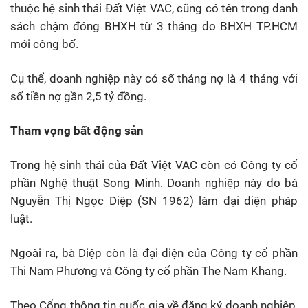
thuộc hệ sinh thái Đất Việt VAC, cũng có tên trong danh
sách chậm đóng BHXH từ 3 tháng do BHXH TP.HCM
mới công bố.
Cụ thể, doanh nghiệp này có số tháng nợ là 4 tháng với
số tiền nợ gần 2,5 tỷ đồng.
Tham vọng bất động sản
Trong hệ sinh thái của Đất Việt VAC còn có Công ty cổ
phần Nghệ thuật Song Minh. Doanh nghiệp này do bà
Nguyễn Thị Ngọc Diệp (SN 1962) làm đại diện pháp
luật.
Ngoài ra, bà Diệp còn là đại diện của Công ty cổ phần
Thi Nam Phương và Công ty cổ phần The Nam Khang.
Theo Cổng thông tin quốc gia về đăng ký doanh nghiệp,