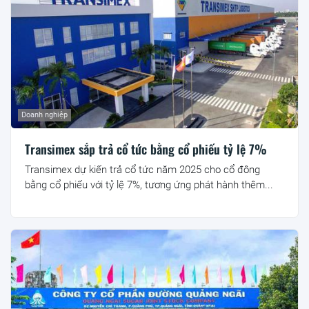
Doanh nghiệp
Transimex sắp trả cổ tức bằng cổ phiếu tỷ lệ 7%
Transimex dự kiến trả cổ tức năm 2025 cho cổ đông
bằng cổ phiếu với tỷ lệ 7%, tương ứng phát hành thêm...