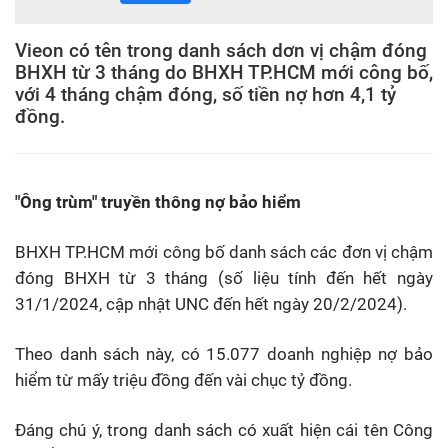
Vieon có tên trong danh sách dơn vị chậm đóng
BHXH từ 3 tháng do BHXH TP.HCM mới công bố,
với 4 tháng chậm đóng, số tiền nợ hơn 4,1 tỷ
đồng.
"Ông trùm" truyền thông nợ bảo hiểm
BHXH TP.HCM mới công bố danh sách các đơn vị chậm
đóng BHXH từ 3 tháng (số liệu tính đến hết ngày
31/1/2024, cập nhật UNC đến hết ngày 20/2/2024).
Theo danh sách này, có 15.077 doanh nghiệp nợ bảo
hiểm từ mấy triệu đồng đến vài chục tỷ đồng.
Đáng chú ý, trong danh sách có xuất hiện cái tên Công