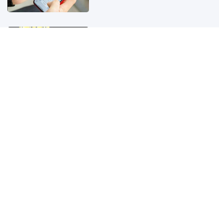
Kết quả xổ số miền Nam hôm nay
ngày 9/8/2026
4 giờ trước
Kết quả xổ số miền Bắc hôm nay
ngày 9/8/2026
4 giờ trước
Kết quả xổ số Vietlott ngày
9/8/2026
3 giờ trước