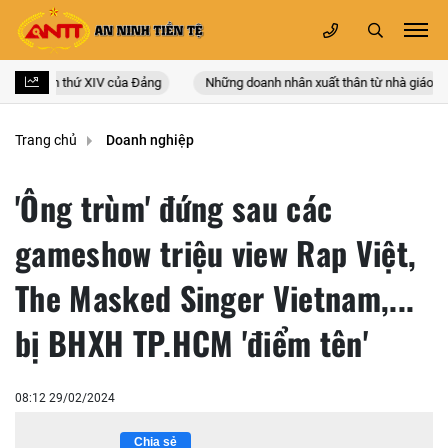
 quốc lần thứ XIV của Đảng
Những doanh nhân xuất thân từ nhà giáo
Trang chủ
Doanh nghiệp
'Ông trùm' đứng sau các
gameshow triệu view Rap Việt,
The Masked Singer Vietnam,...
bị BHXH TP.HCM 'điểm tên'
08:12 29/02/2024
Chia sẻ