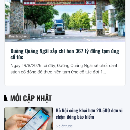
Doanh nghiệp
Đường Quảng Ngãi sắp chi hơn 367 tỷ đồng tạm ứng
cổ tức
Ngày 19/8/2026 tới đây, Đường Quảng Ngãi sẽ chốt danh
sách cổ đông để thực hiện tạm ứng cổ tức đợt 1...
MỚI CẬP NHẬT
Hà Nội công khai hơn 20.500 đơn vị
chậm đóng bảo hiểm
6 giờ trước