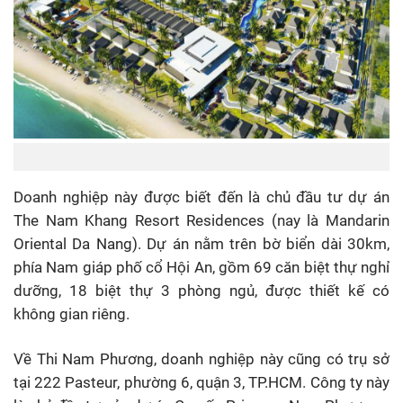
Doanh nghiệp này được biết đến là chủ đầu tư dự án
The Nam Khang Resort Residences (nay là Mandarin
Oriental Da Nang). Dự án nằm trên bờ biển dài 30km,
phía Nam giáp phố cổ Hội An, gồm 69 căn biệt thự nghỉ
dưỡng, 18 biệt thự 3 phòng ngủ, được thiết kế có
không gian riêng.
Về Thi Nam Phương, doanh nghiệp này cũng có trụ sở
tại 222 Pasteur, phường 6, quận 3, TP.HCM. Công ty này