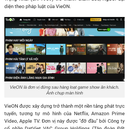
diện theo pháp luật của VieON.
VieON là đơn vị đứng sau hàng loạt game show ăn khách.
Ảnh chụp màn hình
VieON được xây dựng trở thành một nền tảng phát trực
tuyến, tương tự mô hình của Netflix, Amazon Prime
Video, Apple TV. Đơn vị này được "đỡ đầu" bởi Công ty
cổ phần DatViet VAC Group Holdings (Tập đoàn Đất