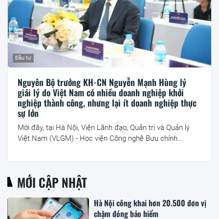
Đầu tư
Nguyên Bộ trưởng KH-CN Nguyễn Mạnh Hùng lý
giải lý do Việt Nam có nhiều doanh nghiệp khởi
nghiệp thành công, nhưng lại ít doanh nghiệp thực
sự lớn
Mới đây, tại Hà Nội, Viện Lãnh đạo, Quản trị và Quản lý
Việt Nam (VLGM) - Học viện Công nghệ Bưu chính...
MỚI CẬP NHẬT
Hà Nội công khai hơn 20.500 đơn vị
chậm đóng bảo hiểm