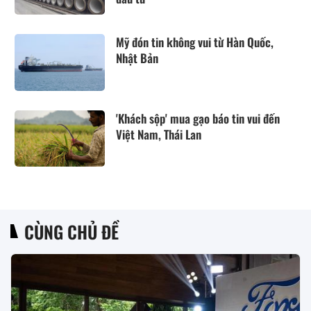
Mỹ đón tin không vui từ Hàn Quốc,
Nhật Bản
'Khách sộp' mua gạo báo tin vui đến
Việt Nam, Thái Lan
CÙNG CHỦ ĐỀ