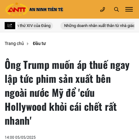
n quốc lần thứ XIV của Đảng
Những doanh nhân xuất thân từ nhà giáo
Trang chủ
Đầu tư
Ông Trump muốn áp thuế ngay
lập tức phim sản xuất bên
ngoài nước Mỹ để 'cứu
Hollywood khỏi cái chết rất
nhanh'
14:00 05/05/2025