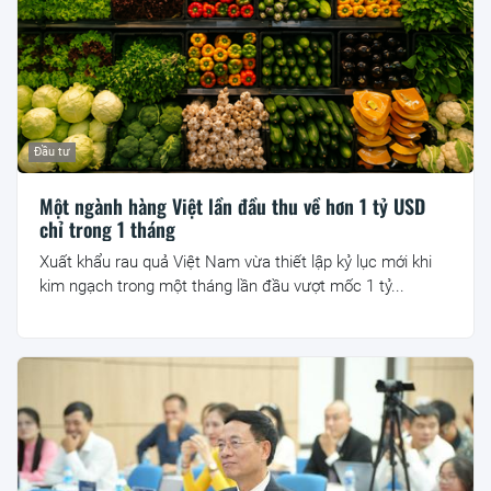
Đầu tư
Một ngành hàng Việt lần đầu thu về hơn 1 tỷ USD
chỉ trong 1 tháng
Xuất khẩu rau quả Việt Nam vừa thiết lập kỷ lục mới khi
kim ngạch trong một tháng lần đầu vượt mốc 1 tỷ...