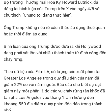
Bộ trưởng Thương mại Hoa Kỳ, Howard Lutnick, đã
đăng lại bình luận của Trump trên X vào ngày 4/5 với
chú thích: "Chúng tôi đang thực hiện".
Ông Trump không nêu rõ cách thức áp dụng thuế quan
hoặc thời điểm áp dụng.
Bình luận của ông Trump được đưa ra khi Hollywood
đang phải vật lộn với nhiều thách thức từ đình công đến
cháy rừng.
Theo dữ liệu của Film LA, số lượng sản xuất phim tại
Greater Los Angeles trong quý đầu tiên của năm đã
giảm 22% so với năm ngoái. Báo cáo cho biết sự sụt
giảm này một phần là do các vụ cháy rừng tàn khốc đã
tàn phá Los Angeles vào tháng 1, ảnh hưởng đến
khoảng 550 địa điểm quay phim độc đáo trong thành
phố.