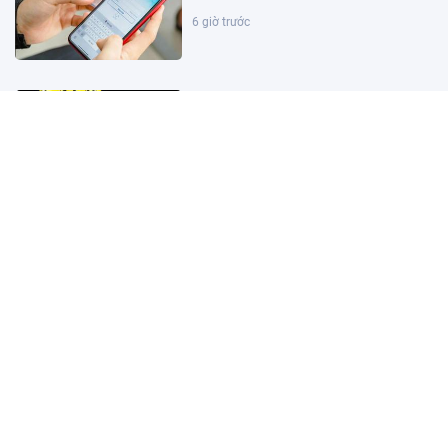
6 giờ trước
Kết quả xổ số miền Nam hôm nay
ngày 9/8/2026
3 giờ trước
Kết quả xổ số miền Bắc hôm nay
ngày 9/8/2026
3 giờ trước
Kết quả xổ số Vietlott ngày
9/8/2026
3 giờ trước