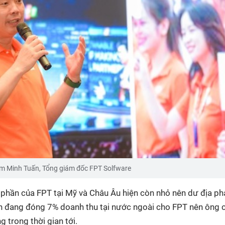
 Minh Tuấn, Tổng giám đốc FPT Solfware
hị phần của FPT tại Mỹ và Châu Âu hiện còn nhỏ nên dư địa ph
hiện đang đóng 7% doanh thu tại nước ngoài cho FPT nên ông 
 trong thời gian tới.