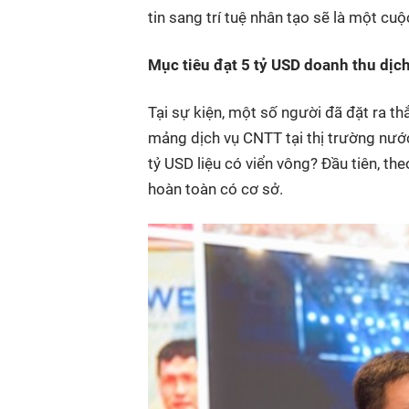
tin sang trí tuệ nhân tạo sẽ là một c
Mục tiêu đạt 5 tỷ USD doanh thu dịch
Tại sự kiện, một số người đã đặt ra 
mảng dịch vụ CNTT tại thị trường nướ
tỷ USD liệu có viển vông? Đầu tiên, t
hoàn toàn có cơ sở.