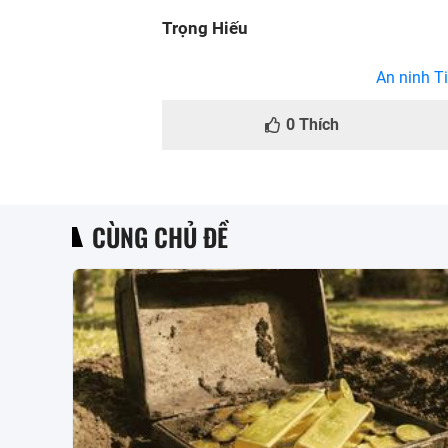
Trọng Hiếu
An ninh Ti
0
Thích
CÙNG CHỦ ĐỀ