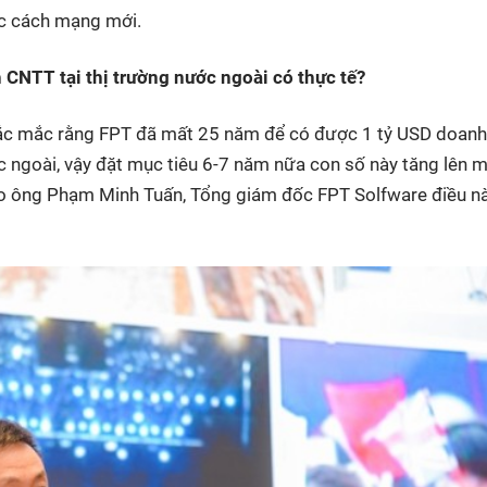
uộc cách mạng mới.
 CNTT tại thị trường nước ngoài có thực tế?
thắc mắc rằng FPT đã mất 25 năm để có được 1 tỷ USD doanh
c ngoài, vậy đặt mục tiêu 6-7 năm nữa con số này tăng lên 
heo ông Phạm Minh Tuấn, Tổng giám đốc FPT Solfware điều nà