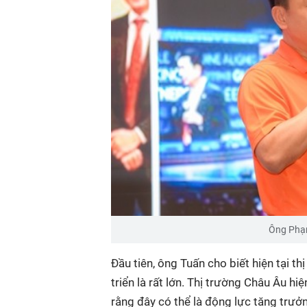
Ông Phạm
Đầu tiên, ông Tuấn cho biết hiện tại t
triển là rất lớn. Thị trường Châu Âu 
rằng đây có thể là động lực tăng trưởng