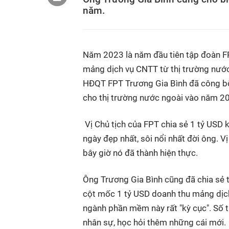
năm.
Năm 2023 là năm đầu tiên tập đoàn F
mảng dịch vụ CNTT từ thị trường nước 
HĐQT FPT Trương Gia Bình đã công bố
cho thị trường nước ngoài vào năm 2
Vị Chủ tịch của FPT chia sẻ 1 tỷ USD k
ngày đẹp nhất, sôi nổi nhất đời ông. 
bây giờ nó đã thành hiện thực.
Ông Trương Gia Bình cũng đã chia sẻ t
cột mốc 1 tỷ USD doanh thu mảng dịch
ngành phần mềm này rất "kỳ cục". Số t
nhân sự, học hỏi thêm những cái mới.