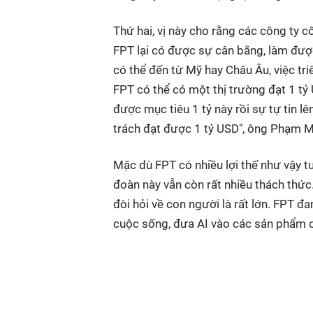
Thứ hai, vị này cho rằng các công ty 
FPT lại có được sự cân bằng, làm được
có thể đến từ Mỹ hay Châu Âu, việc tri
FPT có thể có một thị trường đạt 1 tỷ
được mục tiêu 1 tỷ này rồi sự tự tin l
trách đạt được 1 tỷ USD", ông Phạm M
Mặc dù FPT có nhiều lợi thế như vậy 
đoàn này vẫn còn rất nhiều thách thức. 
đòi hỏi về con người là rất lớn. FPT đ
cuộc sống, đưa AI vào các sản phẩm 