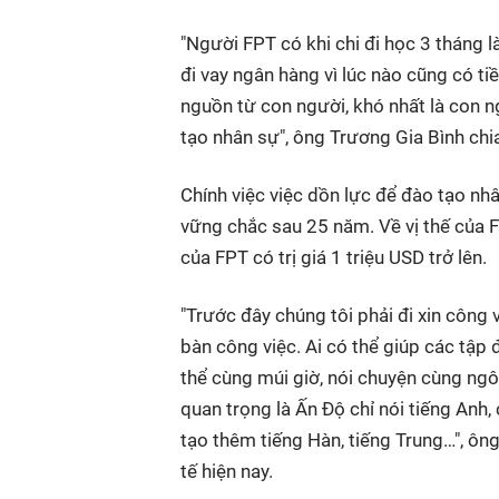
"Người FPT có khi chi đi học 3 tháng 
đi vay ngân hàng vì lúc nào cũng có tiề
nguồn từ con người, khó nhất là con n
tạo nhân sự", ông Trương Gia Bình chi
Chính việc việc dồn lực để đào tạo nh
vững chắc sau 25 năm. Về vị thế của 
của FPT có trị giá 1 triệu USD trở lên.
"Trước đây chúng tôi phải đi xin công 
bàn công việc. Ai có thể giúp các tập
thể cùng múi giờ, nói chuyện cùng ngôn
quan trọng là Ấn Độ chỉ nói tiếng Anh
tạo thêm tiếng Hàn, tiếng Trung…", ôn
tế hiện nay.