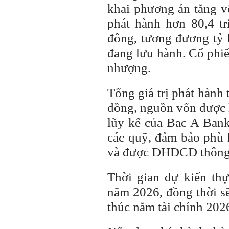
khai phương án tăng v
phát hành hơn 80,4 tr
đông, tương đương tỷ 
đang lưu hành. Cổ phi
nhượng.
Tổng giá trị phát hành
đồng, nguồn vốn được l
lũy kế của Bac A Bank
các quỹ, đảm bảo phù 
và được ĐHĐCĐ thông
Thời gian dự kiến thự
năm 2026, đồng thời sẽ
thúc năm tài chính 202