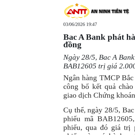
03/06/2026 19:47
Bac A Bank phát hàn
đồng
Ngày 28/5, Bac A Bank
BAB12605 trị giá 2.000
Ngân hàng TMCP Bắc 
công bố kết quả chào 
giao dịch Chứng khoá
Cụ thể, ngày 28/5, Bac
phiếu mã BAB12605, 
phiếu, qua đó giá trị