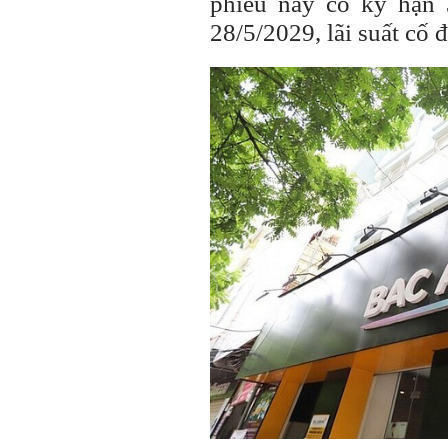
phiếu này có kỳ hạn
28/5/2029, lãi suất cố