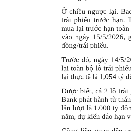
Ở chiều ngược lại, Bac
trái phiếu trước hạn.
mua lại trước hạn toà
vào ngày 15/5/2026, gi
đồng/trái phiếu.
Trước đó, ngày 14/5/
lại toàn bộ lô trái ph
lại thực tế là 1,054 tỷ 
Được biết, cả 2 lô trá
Bank phát hành từ thán
lần lượt là 1.000 tỷ đồ
năm, dự kiến đáo hạn v
Cũng liên quan đến tr