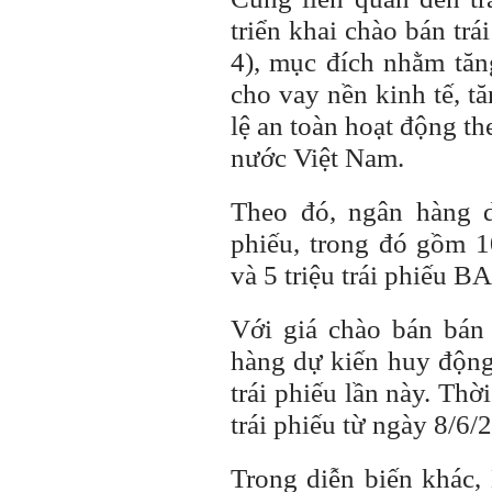
triển khai chào bán trá
4), mục đích nhằm tăn
cho vay nền kinh tế, t
lệ an toàn hoạt động t
nước Việt Nam.
Theo đó, ngân hàng d
phiếu, trong đó gồm 1
và 5 triệu trái phiếu 
Với giá chào bán bán 
hàng dự kiến huy động
trái phiếu lần này. Th
trái phiếu từ ngày 8/6
Trong diễn biến khác,