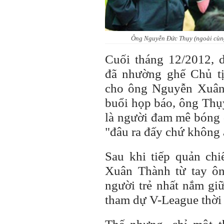
Ông Nguyễn Đức Thụy (ngoài cùng 
Cuối tháng 12/2012,
đã nhường ghế Chủ t
cho ông Nguyễn Xuân 
buổi họp báo, ông Thụy
là người đam mê bóng 
"đâu ra đấy chứ không 
Sau khi tiếp quản ch
Xuân Thành từ tay ôn
người trẻ nhất nắm gi
tham dự V-League thời