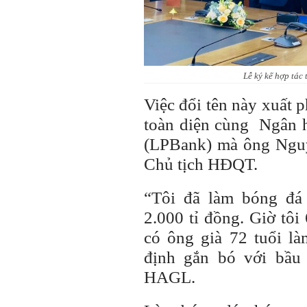
Lễ ký kế hợp tác
Việc đổi tên này xuất p
toàn diện cùng Ngân 
(LPBank) mà ông Nguy
Chủ tịch HĐQT.
“Tôi đã làm bóng đá
2.000 tỉ đồng. Giờ tôi
có ông già 72 tuổi l
định gắn bó với bầu
HAGL.