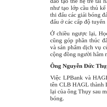
đào tạo thế hệ trẻ tài
như tạo lớp cầu thủ k
thi đấu các giải bóng đ
đấu ở các cấp độ tuyển
Ở chiều ngược lại, 
cũng góp phần thúc đ
và sản phẩm dịch vụ 
cộng đồng người hâm m
Ông Nguyễn Đức Thụy
Việc LPBank và HAGL 
tên CLB HAGL thành 
lại của ông Thụy sau mộ
bóng.