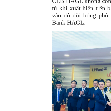
CLB HAGL không còn g
từ khi xuất hiện trên
vào đó đội bóng phố 
Bank HAGL.