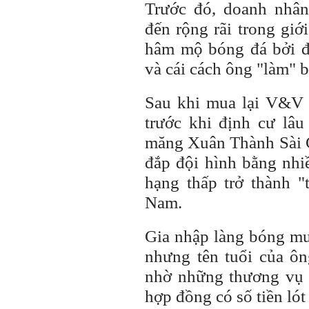
Trước đó, doanh nhâ
đến rộng rãi trong gi
hâm mộ bóng đá bởi đ
và cái cách ông "làm" 
Sau khi mua lại V&V 
trước khi định cư lâ
măng Xuân Thành Sài 
đắp đội hình bằng nhi
hạng thấp trở thành "
Nam.
Gia nhập làng bóng m
nhưng tên tuổi của ô
nhờ những thương vụ
hợp đồng có số tiền lót