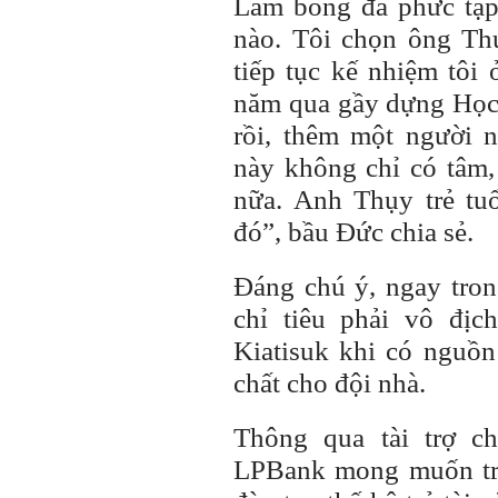
Làm bóng đá phức tạp
nào. Tôi chọn ông Th
tiếp tục kế nhiệm tô
năm qua gầy dựng Học
rồi, thêm một người
này không chỉ có tâm,
nữa. Anh Thụy trẻ tu
đó”, bầu Đức chia sẻ.
Đáng chú ý, ngay tron
chỉ tiêu phải vô đị
Kiatisuk khi có nguồn
chất cho đội nhà.
Thông qua tài trợ 
LPBank mong muốn trự