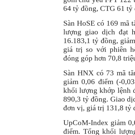
64 tỷ đồng, CTG 61 tỷ 
Sàn HoSE có 169 mã t
lượng giao dịch đạt h
16.183,1 tỷ đồng, giả
giá trị so với phiên 
đóng góp hơn 70,8 triệu
Sàn HNX có 73 mã tă
giảm 0,06 điểm (-0,0
khối lượng khớp lệnh đạ
890,3 tỷ đồng. Giao dị
đơn vị, giá trị 131,8 tỷ
UpCoM-Index giảm 0,0
điểm. Tổng khối lượng