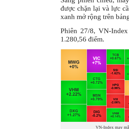
được chặn lại và lực cầ
xanh mở rộng trên bảng
Phiên 27/8, VN-Index
1.280,56 điểm.
VN-Index may mắn