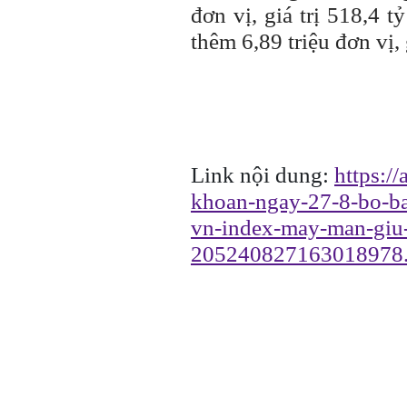
đơn vị, giá trị 518,4 
thêm 6,89 triệu đơn vị, 
Link nội dung:
https:/
khoan-ngay-27-8-bo-ba
vn-index-may-man-giu-
205240827163018978