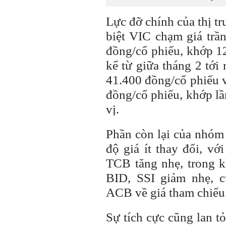
Lực đỡ chính của thị t
biệt VIC chạm giá trầ
đồng/cổ phiếu, khớp 12
kể từ giữa tháng 2 tớ
41.400 đồng/cổ phiếu 
đồng/cổ phiếu, khớp lần
vị.
Phần còn lại của nhóm
độ giá ít thay đổi, 
TCB tăng nhẹ, trong 
BID, SSI giảm nhẹ,
ACB về giá tham chiếu
Sự tích cực cũng lan t