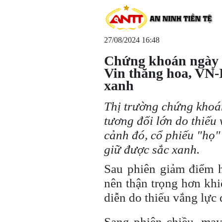
27/08/2024 16:48
Chứng khoán ngày 2
Vin thăng hoa, VN-
xanh
Thị trường chứng khoá
tương đối lớn do thiếu
cảnh đó, cổ phiếu "họ"
giữ được sắc xanh.
Sau phiên giảm điểm h
nên thận trọng hơn khi
diễn do thiếu vắng lực 
Sang phiên chiều, ma