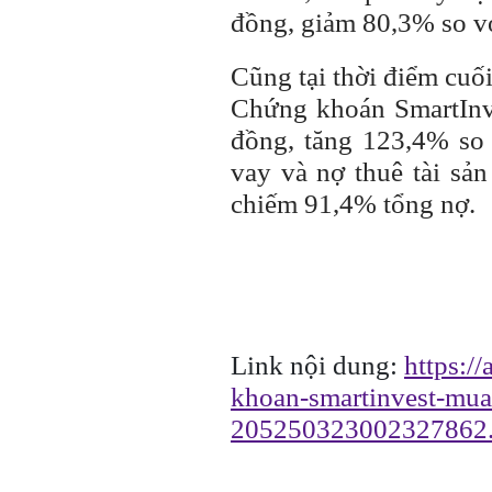
đồng, giảm 80,3% so v
Cũng tại thời điểm cuố
Chứng khoán SmartInv
đồng, tăng 123,4% so
vay và nợ thuê tài sản
chiếm 91,4% tổng nợ.
Link nội dung:
https:/
khoan-smartinvest-mua-
205250323002327862