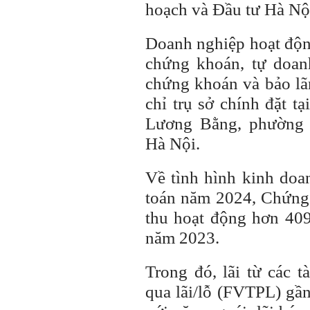
hoạch và Đầu tư Hà Nộ
Doanh nghiệp hoạt động
chứng khoán, tự doan
chứng khoán và bảo lã
chỉ trụ sở chính đặt 
Lương Bằng, phường 
Hà Nội.
Về tình hình kinh doan
toán năm 2024, Chứng
thu hoạt động hơn 409
năm 2023.
Trong đó, lãi từ các t
qua lãi/lỗ (FVTPL) gầ