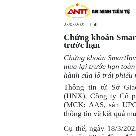
23/03/2025 11:50
Chứng khoán SmartI
trước hạn
Chứng khoán SmartInve
mua lại trước hạn toàn 
hành của lô trái phiế
Thông tin từ Sở Gi
(HNX), Công ty Cổ p
(MCK: AAS, sàn UPC
thông tin về kết quả mua
Cụ thể, ngày 18/3/20