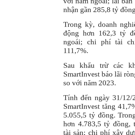
với năm ngoái; lãi bán
nhận gần 285,8 tỷ đồng
Trong kỳ, doanh nghi
động hơn 162,3 tỷ đ
ngoái; chi phí tài c
111,7%.
Sau khấu trừ các k
SmartInvest báo lãi rò
so với năm 2023.
Tính đến ngày 31/12/
SmartInvest tăng 41,7
5.055,5 tỷ đồng. Trong
hơn 4.783,5 tỷ đồng,
tài sản; chi phí xây d