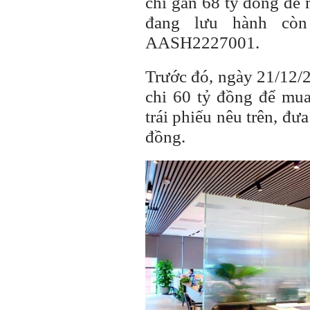
chi gần 68 tỷ đồng để m
đang lưu hành còn
AASH2227001.
Trước đó, ngày 21/12/
chi 60 tỷ đồng để mua
trái phiếu nêu trên, đưa
đồng.