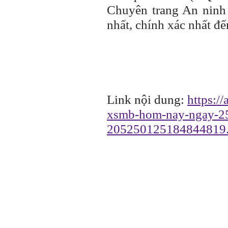
Chuyên trang An ninh t
nhất, chính xác nhất đế
Link nội dung:
https:/
xsmb-hom-nay-ngay-2
205250125184844819