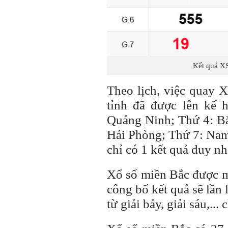
Kết quả X
Theo lịch, việc quay X
tỉnh đã được lên kế 
Quảng Ninh; Thứ 4: Bắ
Hải Phòng; Thứ 7: Nam
chỉ có 1 kết quả duy nh
Xổ số miền Bắc được m
công bố kết quả sẽ lần l
từ giải bảy, giải sáu,...