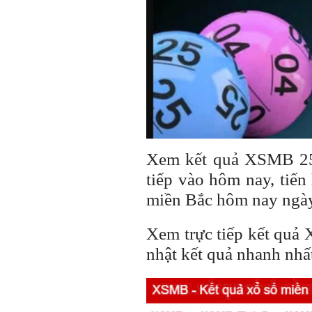
Xem kết quả XSMB 25/
tiếp vào hôm nay, tiế
miền Bắc hôm nay ngày
Xem trực tiếp kết quả
nhật kết quả nhanh nhất