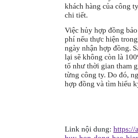
khách hàng của công ty
chi tiết.
Việc hủy hợp đồng bảo
phí nếu thực hiện trong
ngày nhận hợp đồng. Sa
lại sẽ không còn là 10
tố như thời gian tham g
từng công ty. Do đó, n
hợp đồng và tìm hiểu kỹ
Link nội dung:
https:/
huy-hop-dong-bao-hiem