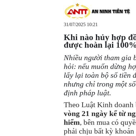
31/07/2025 10:21
Khi nào hủy hợp đồ
được hoàn lại 100%
Nhiều người tham gia 
hỏi: nếu muốn dừng hợp
lấy lại toàn bộ số tiền 
nhưng chỉ trong một số
định pháp luật.
Theo Luật Kinh doanh 
vòng 21 ngày kể từ n
hiểm
, bên mua có quy
phải chịu bất kỳ khoản 