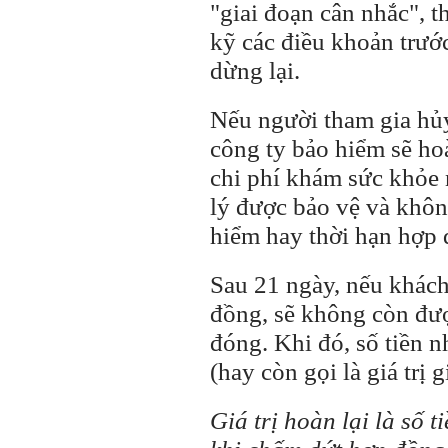
"giai đoạn cân nhắc", 
kỹ các điều khoản trước
dừng lại.
Nếu người tham gia hủy
công ty bảo hiểm sẽ ho
chi phí khám sức khỏe 
lý được bảo vệ và khôn
hiểm hay thời hạn hợp 
Sau 21 ngày, nếu khác
đồng, sẽ không còn đượ
đóng. Khi đó, số tiền nh
(hay còn gọi là giá trị g
Giá trị hoàn lại là số