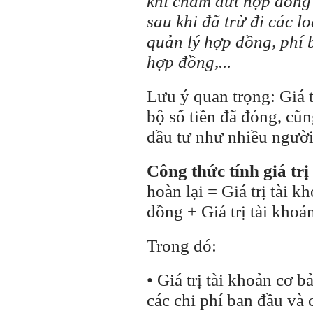
khi chấm dứt hợp đồng
sau khi đã trừ đi các l
quản lý hợp đồng, phí 
hợp đồng,...
Lưu ý quan trọng: Giá t
bộ số tiền đã đóng, cũ
đầu tư như nhiều người
Công thức tính giá tr
hoàn lại = Giá trị tài 
đồng + Giá trị tài khoản
Trong đó:
• Giá trị tài khoản cơ b
các chi phí ban đầu và 