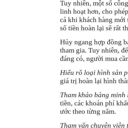
Tuy nhiên, một số công 
linh hoạt hơn, cho phép
cả khi khách hàng mới
số tiền hoàn lại sẽ rất t
Hủy ngang hợp đồng bả
tham gia. Tuy nhiên, để
đáng có, người mua cầ
Hiểu rõ loại hình sản 
giá trị hoàn lại hình th
Tham khảo bảng minh 
tiền, các khoản phí khấu
ước theo từng năm.
Tham vấn chuyên viên 