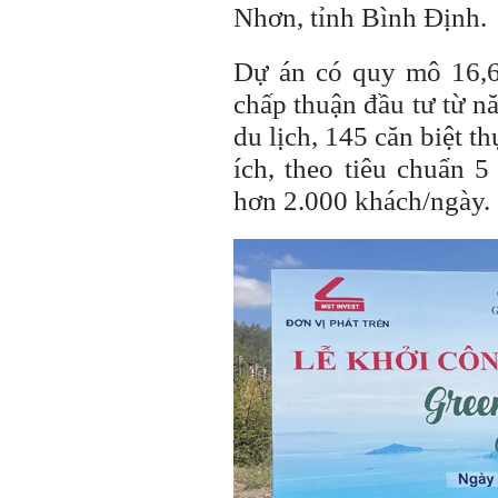
Nhơn, tỉnh Bình Định.
Dự án có quy mô 16,
chấp thuận đầu tư từ 
du lịch, 145 căn biệt t
ích, theo tiêu chuẩn 
hơn 2.000 khách/ngày.