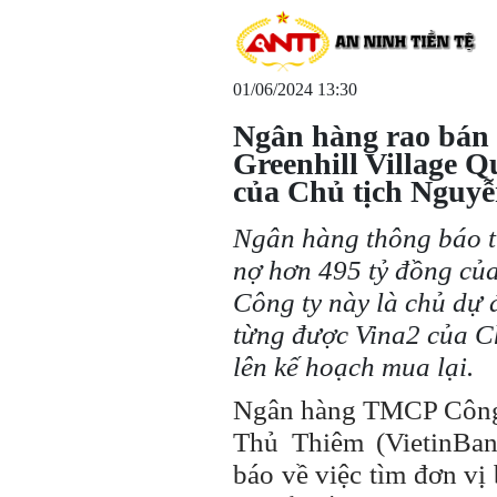
01/06/2024 13:30
Ngân hàng rao bán
Greenhill Village 
của Chủ tịch Nguyễ
Ngân hàng thông báo t
nợ hơn 495 tỷ đồng của
Công ty này là chủ dự 
từng được Vina2 của C
lên kế hoạch mua lại.
Ngân hàng TMCP Công
Thủ Thiêm (VietinBa
báo về việc tìm đơn vị