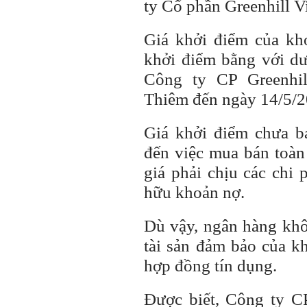
ty Cổ phần Greenhill Vi
Giá khởi điểm của kh
khởi điểm bằng với dư 
Công ty CP Greenhil
Thiêm đến ngày 14/5/2
Giá khởi điểm chưa ba
đến việc mua bán toàn
giá phải chịu các chi 
hữu khoản nợ.
Dù vậy, ngân hàng khô
tài sản đảm bảo của k
hợp đồng tín dụng.
Được biết, Công ty CP 