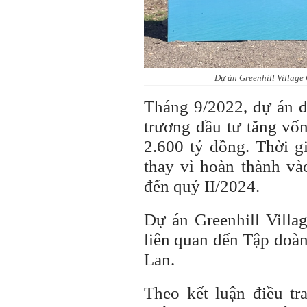
Dự án Greenhill Village
Tháng 9/2022, dự án đ
trương đầu tư tăng vốn
2.600 tỷ đồng. Thời g
thay vì hoàn thành và
đến quý II/2024.
Dự án Greenhill Vill
liên quan đến Tập đoà
Lan.
Theo kết luận điều tr