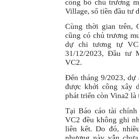
công bố chủ trương m
Village, số tiền đầu tư
Cùng thời gian trên
cũng có chủ trương mu
dự chi tương tự VC2
31/12/2023, Đầu tư
VC2.
Đến tháng 9/2023, dự 
được khởi công xây 
phát triển còn Vina2 là 
Tại Báo cáo tài chín
VC2 đều không ghi nhậ
liên kết. Do đó, nhi
nhượng này vẫn chưa 