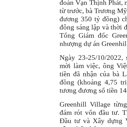
đoàn Vạn Thịnh Phát, n
từ trước, bà Trương Mỹ
đương 350 tỷ đồng) c
đông sáng lập và thời
Tổng Giám đốc Green
nhượng dự án Greenhil
Ngày 23-25/10/2022, 
mời làm việc, ông Việ
tiền đã nhận của bà L
đồng (khoảng 4,75 tr
tương đương số tiền 14
Greenhill Village từ
đám rót vốn đầu tư. 
Đầu tư và Xây dựng 