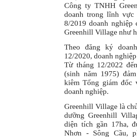
Công ty TNHH Greenh
doanh trong lĩnh vực
8/2019 doanh nghiệp 
Greenhill Village như h
Theo đăng ký doanh 
12/2020, doanh nghiệp 
Từ tháng 12/2022 đế
(sinh năm 1975) đả
kiêm Tổng giám đốc v
doanh nghiệp.
Greenhill Village là c
dưỡng Greenhill Vil
diện tích gần 17ha, 
Nhơn - Sông Cầu, 