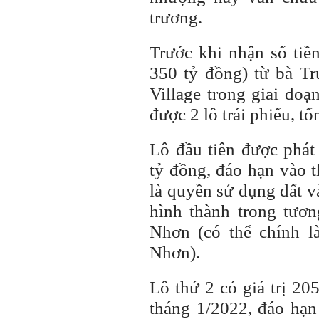
trương.
Trước khi nhận số tiề
350 tỷ đồng) từ bà T
Village trong giai đo
được 2 lô trái phiếu, t
Lô đầu tiên được phát 
tỷ đồng, đáo hạn vào 
là quyền sử dụng đất và 
hình thành trong tươ
Nhơn (có thể chính l
Nhơn).
Lô thứ 2 có giá trị 20
tháng 1/2022, đáo hạn 