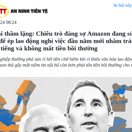
In bài này
24 08:24
ải thầm lặng: Chiêu trò đáng sợ Amazon đang s
để ép lao động nghỉ việc đầu năm mới nhằm tr
tiếng và không mất tiền bồi thường
hiệp thường phá sản vì hết tiền chứ hiếm khi vì thiếu văn hóa lao độn
on thà gây mất niềm tin nội bộ còn hơn phải tốn tiền bồi thường cho