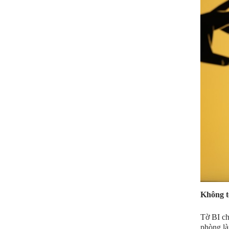
Không t
Tờ BI ch
phòng là