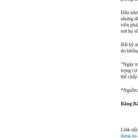
Đầu năm 
nhưng đế
viên phả
nơi họ s
Bất kỳ a
do không
"Ngày ma
trọng cơ
thể chấp
*Nguồn:
Băng B
Link nội
dang-su-