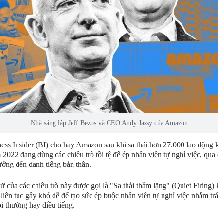
Nhà sáng lập Jeff Bezos và CEO Andy Jassy của Amazon
ess Insider (BI) cho hay Amazon sau khi sa thải hơn 27.000 lao động k
 2022 đang dùng các chiêu trò tồi tệ để ép nhân viên tự nghỉ việc, qua 
ưởng đến danh tiếng bản thân.
ữ của các chiêu trò này được gọi là "Sa thải thầm lặng" (Quiet Firing) 
iên tục gây khó dễ để tạo sức ép buộc nhân viên tự nghỉ việc nhằm tr
i thường hay điều tiếng.