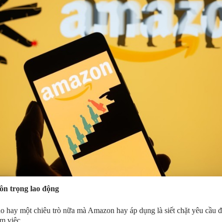
ôn trọng lao động
o hay một chiêu trò nữa mà Amazon hay áp dụng là siết chặt yêu cầu 
m việc.