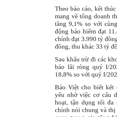
Theo báo cáo, kết thúc
mang về tổng doanh th
tăng 9,1% so với cùng
động bảo hiểm đạt 11.
chính đạt 3.990 tỷ đồn
đồng, thu khác 33 tỷ đ
Sau khấu trừ đi các kh
báo lãi ròng quý I/2
18,8% so với quý I/202
Bảo Việt cho biết kết
yếu nhờ việc cơ cấu 
hoạt, tận dụng tối đa 
chính nói chung và thị