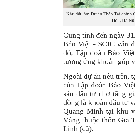
Khu đất làm Dự án Tháp Tài chính 
Hòa, Hà Nội
Cũng tính đến ngày 31/
Bảo Việt - SCIC vẫn 
đó, Tập đoàn Bảo Việt
tương ứng khoản góp v
Ngoài dự án nêu trên, 
của Tập đoàn Bảo Việ
sản đầu tư chờ tăng g
đồng là khoản đầu tư v
Quang Minh tại khu 
Vàng thuộc thôn Gia 
Linh (cũ).