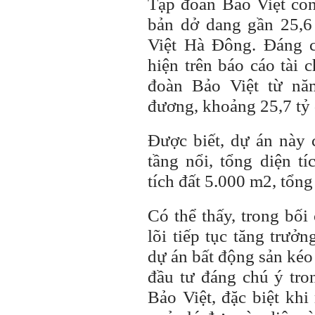
Tập đoàn Bảo Việt còn
bản dở dang gần 25,6
Việt Hà Đông. Đáng 
hiện trên báo cáo tài 
đoàn Bảo Việt từ nă
đương, khoảng 25,7 tỷ
Được biết, dự án này
tầng nổi, tổng diện t
tích đất 5.000 m2, tổn
Có thể thấy, trong bối
lõi tiếp tục tăng trưở
dự án bất động sản kéo
đầu tư đáng chú ý tro
Bảo Việt, đặc biệt kh