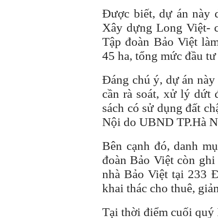
Được biết, dự án này
Xây dựng Long Việt- cô
Tập đoàn Bảo Việt là
45 ha, tổng mức đầu tư
Đáng chú ý, dự án này
cần rà soát, xử lý dứt
sách có sử dụng đất ch
Nội do UBND TP.Hà Nội
Bên cạnh đó, danh mụ
đoàn Bảo Việt còn ghi 
nhà Bảo Việt tại 233
khai thác cho thuê, gi
Tại thời điểm cuối quý