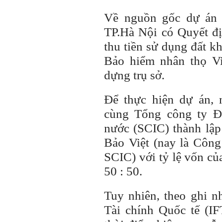
Về nguồn gốc dự án 
TP.Hà Nội có Quyết đ
thu tiền sử dụng đất k
Bảo hiểm nhân thọ V
dựng trụ sở.
Để thực hiện dự án,
cùng Tổng công ty Đ
nước (SCIC) thành lậ
Bảo Việt (nay là Công
SCIC) với tỷ lệ vốn củ
50 : 50.
Tuy nhiên, theo ghi 
Tài chính Quốc tế (I