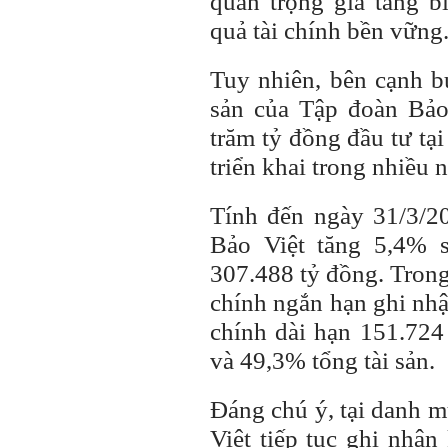
quan trọng gia tăng b
quả tài chính bền vững
Tuy nhiên, bên cạnh bứ
sản của Tập đoàn Bảo
trăm tỷ đồng đầu tư tạ
triển khai trong nhiều 
Tính đến ngày 31/3/20
Bảo Việt tăng 5,4% 
307.488 tỷ đồng. Trong 
chính ngắn hạn ghi nhậ
chính dài hạn 151.724
và 49,3% tổng tài sản.
Đáng chú ý, tại danh m
Việt tiếp tục ghi nhậ