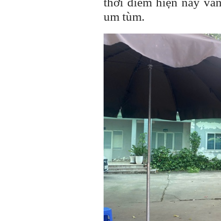
thời điểm hiện nay vẫn
um tùm.