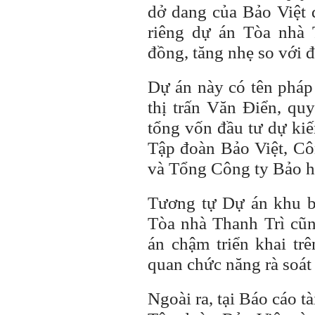
dở dang của Bảo Việt 
riêng dự án Tòa nhà 
đồng, tăng nhẹ so với 
Dự án này có tên pháp 
thị trấn Văn Điển, q
tổng vốn đầu tư dự ki
Tập đoàn Bảo Việt, Cô
và Tổng Công ty Bảo h
Tương tự Dự án khu b
Tòa nhà Thanh Trì cũ
án chậm triển khai tr
quan chức năng rà soát 
Ngoài ra, tại Báo cáo t