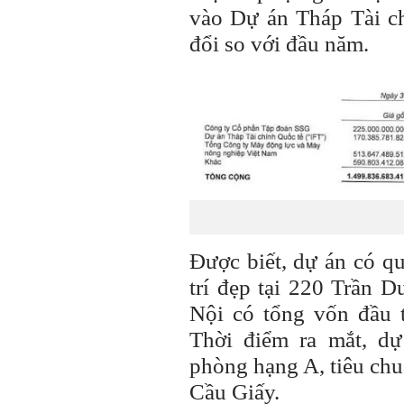
vào Dự án Tháp Tài ch
đổi so với đầu năm.
Được biết, dự án có q
trí đẹp tại 220 Trần
Nội có tổng vốn đầu 
Thời điểm ra mắt, d
phòng hạng A, tiêu chu
Cầu Giấy.