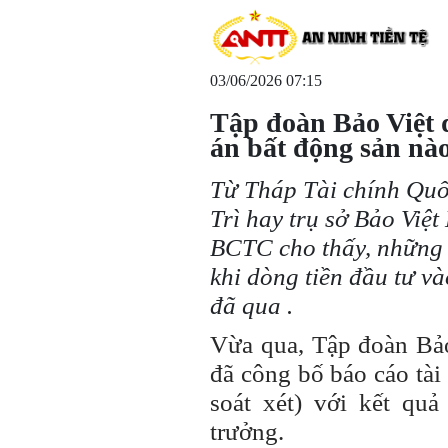
03/06/2026 07:15
Tập đoàn Bảo Việt 
án bất động sản nà
Từ Tháp Tài chính Quố
Trì hay trụ sở Bảo Việ
BCTC cho thấy, những 
khi dòng tiền đầu tư và
đã qua .
Vừa qua, Tập đoàn B
đã công bố báo cáo tài
soát xét) với kết qu
trưởng.