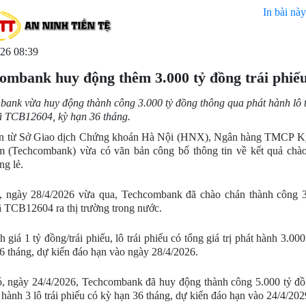
In bài này
26 08:39
ombank huy động thêm 3.000 tỷ đồng trái phiế
ank vừa huy động thành công 3.000 tỷ đồng thông qua phát hành lô t
ã TCB12604, kỳ hạn 36 tháng.
in từ Sở Giao dịch Chứng khoán Hà Nội (HNX), Ngân hàng TMCP K
 (Techcombank) vừa có văn bản công bố thông tin về kết quả chào 
ng lẻ.
, ngày 28/4/2026 vừa qua, Techcombank đã chào chán thành công 3.
 TCB12604 ra thị trường trong nước.
 giá 1 tỷ đồng/trái phiếu, lô trái phiếu có tổng giá trị phát hành 3.000
6 tháng, dự kiến đáo hạn vào ngày 28/4/2026.
, ngày 24/4/2026, Techcombank đã huy động thành công 5.000 tỷ đồ
 hành 3 lô trái phiếu có kỳ hạn 36 tháng, dự kiến đáo hạn vào 24/4/202