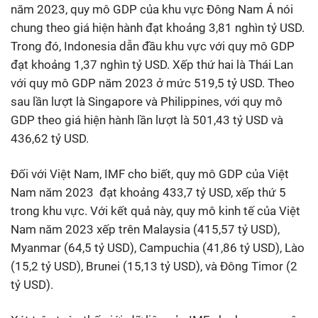
năm 2023, quy mô GDP của khu vực Đông Nam Á nói
chung theo giá hiện hành đạt khoảng 3,81 nghìn tỷ USD.
Trong đó, Indonesia dẫn đầu khu vực với quy mô GDP
đạt khoảng 1,37 nghìn tỷ USD. Xếp thứ hai là Thái Lan
với quy mô GDP năm 2023 ở mức 519,5 tỷ USD. Theo
sau lần lượt là Singapore và Philippines, với quy mô
GDP theo giá hiện hành lần lượt là 501,43 tỷ USD và
436,62 tỷ USD.
Đối với Việt Nam, IMF cho biết, quy mô GDP của Việt
Nam năm 2023 đạt khoảng 433,7 tỷ USD, xếp thứ 5
trong khu vực. Với kết quả này, quy mô kinh tế của Việt
Nam năm 2023 xếp trên Malaysia (415,57 tỷ USD),
Myanmar (64,5 tỷ USD), Campuchia (41,86 tỷ USD), Lào
(15,2 tỷ USD), Brunei (15,13 tỷ USD), và Đông Timor (2
tỷ USD).