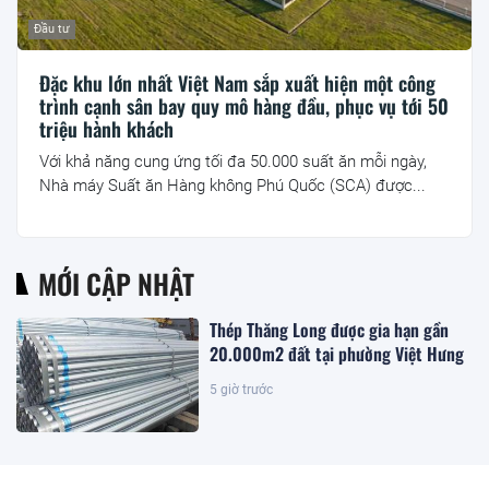
Đầu tư
Đặc khu lớn nhất Việt Nam sắp xuất hiện một công
trình cạnh sân bay quy mô hàng đầu, phục vụ tới 50
triệu hành khách
Với khả năng cung ứng tối đa 50.000 suất ăn mỗi ngày,
Nhà máy Suất ăn Hàng không Phú Quốc (SCA) được...
MỚI CẬP NHẬT
Thép Thăng Long được gia hạn gần
20.000m2 đất tại phường Việt Hưng
5 giờ trước
Đặc khu lớn nhất Việt Nam sắp xuất