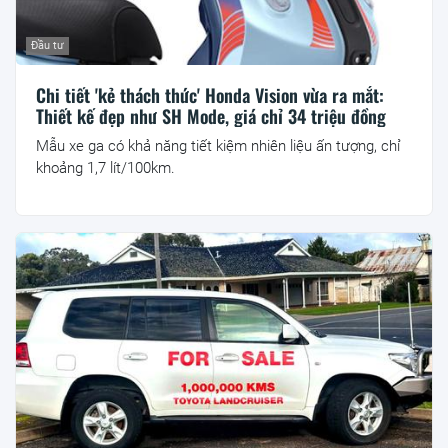
Đầu tư
Chi tiết 'kẻ thách thức' Honda Vision vừa ra mắt:
Thiết kế đẹp như SH Mode, giá chỉ 34 triệu đồng
Mẫu xe ga có khả năng tiết kiệm nhiên liệu ấn tượng, chỉ
khoảng 1,7 lít/100km.