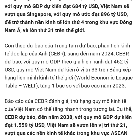
với quy mô GDP dự kiến đạt 684 tỷ USD, Việt Nam sẽ
vượt qua Singapore, với quy mô ước đạt 896 tỷ USD,
để trở thành nền kinh tế lớn thứ 4 trong khu vực Đông
Nam Á, và lớn thứ 31 trên thế giới.
Còn theo dự báo của Trung tâm dự báo, phân tích kinh
tế độc lập của Anh (CEBR), sang đến năm 2024, CEBR
dự báo, với quy mô GDP theo giá hiện hành đạt 462 tỷ
USD, quy mô Việt Nam dự kiến ở vị trí 33 trên Bảng xếp
hạng liên minh kinh tế thế giới (World Economic League
Table – WELT), tăng 1 bậc so với báo cáo năm 2023.
Báo cáo của CEBR đánh giá, thứ hạng quy mô kinh tế
của Việt Nam có thể tăng nhanh trong tương lai. Cụ thể,
CEBR dự báo, đến năm 2038, với quy mô GDP dự kiến
đạt 1.559 tỷ USD, Việt Nam sẽ vươn lên vị trí thứ 21,
vượt qua các nền kinh tế khác trong khu vực ASEAN