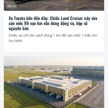
Đầu tư
Xe Toyota bền đến đâu: Chiếc Land Cruiser này vừa
cán mốc 99 vạn km vẫn dùng động cơ, hộp số
nguyên bản
Chiếc xe chỉ còn cách đúng 1 km để cán mốc 1 triệu km
lưu hành.