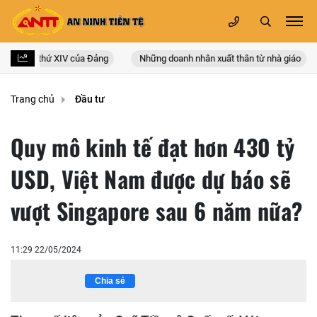
quốc lần thứ XIV của Đảng
Những doanh nhân xuất thân từ nhà giáo
Trang chủ
Đầu tư
Quy mô kinh tế đạt hơn 430 tỷ
USD, Việt Nam được dự báo sẽ
vượt Singapore sau 6 năm nữa?
11:29 22/05/2024
Chia sẻ