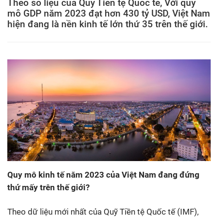
Theo số liệu của Quỹ Tiền tệ Quốc tế, Với quy
mô GDP năm 2023 đạt hơn 430 tỷ USD, Việt Nam
hiện đang là nền kinh tế lớn thứ 35 trên thế giới.
Quy mô kinh tế năm 2023 của Việt Nam đang đứng
thứ mấy trên thế giới?
Theo dữ liệu mới nhất của Quỹ Tiền tệ Quốc tế (IMF),