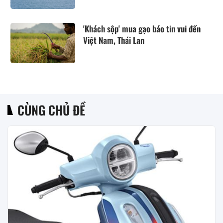
'Khách sộp' mua gạo báo tin vui đến
Việt Nam, Thái Lan
CÙNG CHỦ ĐỀ