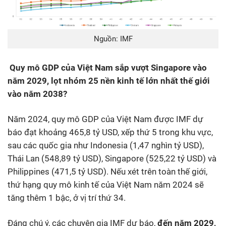
Nguồn: IMF
Quy mô GDP của Việt Nam sắp vượt Singapore vào
năm 2029, lọt nhóm 25 nền kinh tế lớn nhất thế giới
vào năm 2038?
Năm 2024, quy mô GDP của Việt Nam được IMF dự
báo đạt khoảng 465,8 tỷ USD, xếp thứ 5 trong khu vực,
sau các quốc gia như Indonesia (1,47 nghìn tỷ USD),
Thái Lan (548,89 tỷ USD), Singapore (525,22 tỷ USD) và
Philippines (471,5 tỷ USD). Nếu xét trên toàn thế giới,
thứ hạng quy mô kinh tế của Việt Nam năm 2024 sẽ
tăng thêm 1 bậc, ở vị trí thứ 34.
Đáng chú ý, các chuyên gia IMF dự báo,
đến năm 2029,