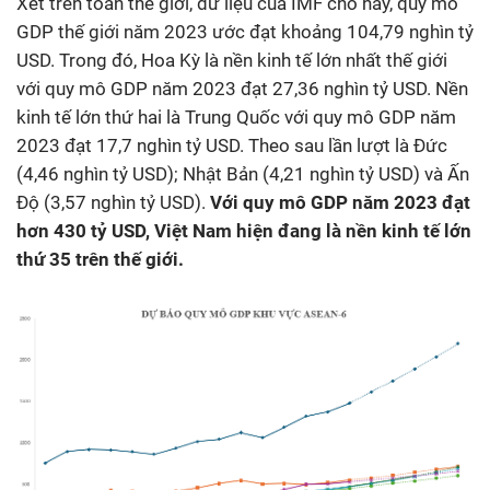
Xét trên toàn thế giới, dữ liệu của IMF cho hay, quy mô
GDP thế giới năm 2023 ước đạt khoảng 104,79 nghìn tỷ
USD. Trong đó, Hoa Kỳ là nền kinh tế lớn nhất thế giới
với quy mô GDP năm 2023 đạt 27,36 nghìn tỷ USD. Nền
kinh tế lớn thứ hai là Trung Quốc với quy mô GDP năm
2023 đạt 17,7 nghìn tỷ USD. Theo sau lần lượt là Đức
(4,46 nghìn tỷ USD); Nhật Bản (4,21 nghìn tỷ USD) và Ấn
Độ (3,57 nghìn tỷ USD).
Với quy mô GDP năm 2023 đạt
hơn 430 tỷ USD, Việt Nam hiện đang là nền kinh tế lớn
thứ 35 trên thế giới.