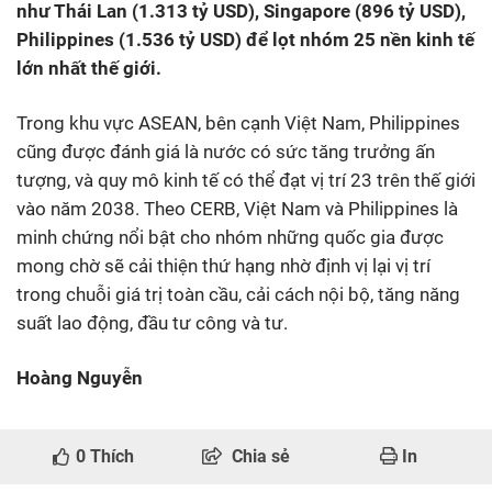
như Thái Lan (1.313 tỷ USD), Singapore (896 tỷ USD),
Philippines (1.536 tỷ USD) để lọt nhóm 25 nền kinh tế
lớn nhất thế giới.
Trong khu vực ASEAN, bên cạnh Việt Nam, Philippines
cũng được đánh giá là nước có sức tăng trưởng ấn
tượng, và quy mô kinh tế có thể đạt vị trí 23 trên thế giới
vào năm 2038. Theo CERB, Việt Nam và Philippines là
minh chứng nổi bật cho nhóm những quốc gia được
mong chờ sẽ cải thiện thứ hạng nhờ định vị lại vị trí
trong chuỗi giá trị toàn cầu, cải cách nội bộ, tăng năng
suất lao động, đầu tư công và tư.
Hoàng Nguyễn
0
Thích
Chia sẻ
In