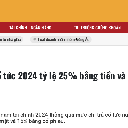
TÀI CHÍNH - NGÂN HÀNG
THỊ TRƯỜNG CHỨNG KHOÁN
 nhà giáo
Loạt doanh nhân nhóm Đông Âu
ổ tức 2024 tỷ lệ 25% bằng tiền và
năm tài chính 2024 thông qua mức chi trả cổ tức n
mặt và 15% bằng cổ phiếu.