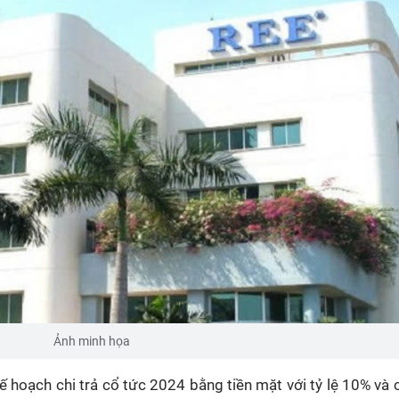
Ảnh minh họa
ế hoạch chi trả cổ tức 2024 bằng tiền mặt với tỷ lệ 10% và 