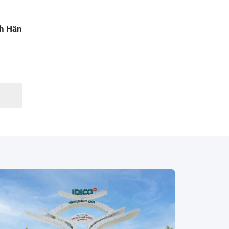
h Hân