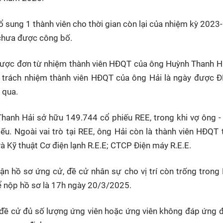
ổ sung 1 thành viên cho thời gian còn lại của nhiệm kỳ 2023
 chưa được công bố.
được đơn từ nhiệm thành viên HĐQT của ông Huỳnh Thanh H
 trách nhiệm thành viên HĐQT của ông Hải là ngày được
 qua.
hanh Hải sở hữu 149.744 cổ phiếu REE, trong khi vợ ông -
. Ngoài vai trò tại REE, ông Hải còn là thành viên HĐQT t
à Kỹ thuật Cơ điện lạnh R.E.E; CTCP Điện máy R.E.E.
n hồ sơ ứng cử, đề cử nhân sự cho vị trí còn trống tron
ể nộp hồ sơ là 17h ngày 20/3/2025.
 đề cử đủ số lượng ứng viên hoặc ứng viên không đáp ứng đ