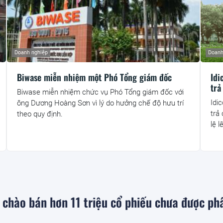
Doanh nghiệp
Doanh
Biwase miễn nhiệm một Phó Tổng giám đốc
Idi
trả
Biwase miễn nhiệm chức vụ Phó Tổng giám đốc với
Idi
ông Dương Hoàng Sơn vì lý do hưởng chế độ hưu trí
trả
theo quy định.
lệ 
c chào bán hơn 11 triệu cổ phiếu chưa được ph