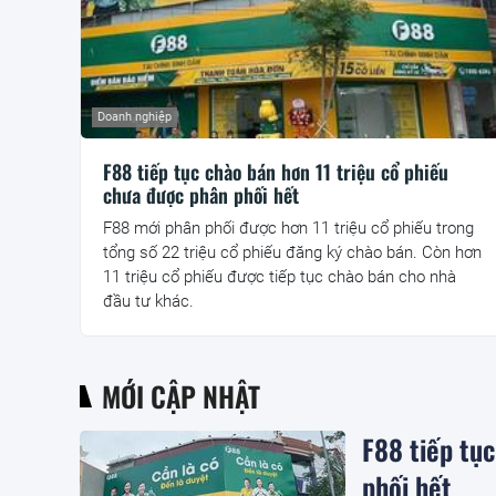
Doanh nghiệp
F88 tiếp tục chào bán hơn 11 triệu cổ phiếu
chưa được phân phối hết
F88 mới phân phối được hơn 11 triệu cổ phiếu trong
tổng số 22 triệu cổ phiếu đăng ký chào bán. Còn hơn
11 triệu cổ phiếu được tiếp tục chào bán cho nhà
đầu tư khác.
MỚI CẬP NHẬT
F88 tiếp tụ
phối hết