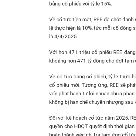
bằng cổ phiếu với tỷ lệ 15%.
Về cổ tức tiền mặt, REE đã chốt danh
lệ thực hiện là 10%, tức mỗi cổ đông
là 4/4/2025.
Với hơn 471 triệu cổ phiếu REE đang 
khoảng hơn 471 tỷ đồng cho đợt tạm ứ
Về cổ tức bằng cổ phiếu, tỷ lệ thực 
cổ phiếu mới. Tương ứng, REE sẽ phát
vốn phát hành từ lợi nhuận chưa phân 
không bị hạn chế chuyển nhượng sau k
Đối với kế hoạch cổ tức năm 2025, REE 
quyền cho
HĐQT
quyết định thời gian 
hoàn thành việc chi trả tạm ứng cổ t