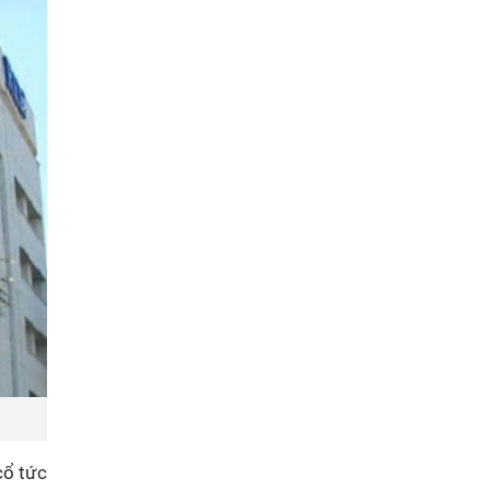
cổ tức