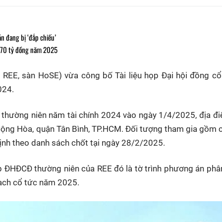
n đang bị ‘đắp chiếu’
 570 tỷ đồng năm 2025
 REE, sàn HoSE) vừa công bố Tài liệu họp Đại hội đồng c
024.
thường niên năm tài chính 2024 vào ngày 1/4/2025, địa đi
Cộng Hòa, quận Tân Bình, TP.HCM. Đối tượng tham gia gồm 
nh theo danh sách chốt tại ngày 28/2/2025.
ọp ĐHĐCĐ thường niên của REE đó là tờ trình phương án phâ
oạch cổ tức năm 2025.