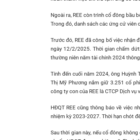
Ngoài ra, REE còn trình cổ đông bầu b
Trong đó, danh sách các ứng cử viên
Trước đó, REE đã công bố việc nhận 
ngày 12/2/2025. Thời gian chấm dứt
thường niên năm tài chính 2024 thông
Tính đến cuối năm 2024, ông Huỳnh T
Thị Mỹ Phương nắm giữ 3.251 cổ phiếu
công ty con của REE là CTCP Dịch vụ v
HĐQT REE cũng thông báo về việc nhậ
nhiệm kỳ 2023-2027. Thời hạn chót đ
Sau thời gian này, nếu cổ đông không