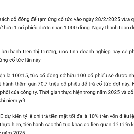
 sách cổ đông để tạm ứng cổ tức vào ngày 28/2/2025 vừa q
 sở hữu 1 cổ phiếu được nhận 1.000 đồng. Ngày thanh toán d
lưu hành trên thị trường, ước tính doanh nghiệp này sẽ ph
ng cổ tức lần này.
hiện là 100:15, tức cổ đông sở hữu 100 cổ phiếu sẽ được n
 hành thêm gần 70,7 triệu cổ phiếu để trả cổ tức đợt này.
phối của công ty. Thời gian thực hiện trong năm 2025 và cổ
hi niêm yết.
dự kiến tỷ lệ chi trả tiền mặt tối đa là 10% trên vốn điều lệ
thực hiện, tiến hành các thủ tục khác có liên quan để triển k
ức năm 2025.