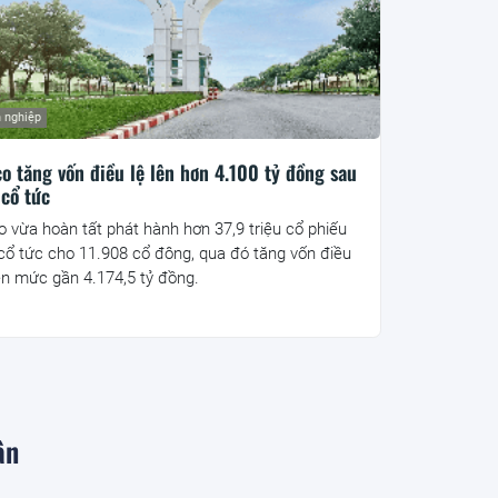
 nghiệp
co tăng vốn điều lệ lên hơn 4.100 tỷ đồng sau
 cổ tức
co vừa hoàn tất phát hành hơn 37,9 triệu cổ phiếu
 cổ tức cho 11.908 cổ đông, qua đó tăng vốn điều
lên mức gần 4.174,5 tỷ đồng.
ân