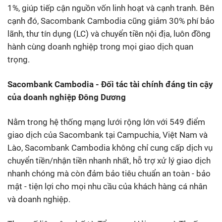
1%, giúp tiếp cận nguồn vốn linh hoạt và cạnh tranh. Bên
cạnh đó, Sacombank Cambodia cũng giảm 30% phí bảo
lãnh, thư tín dụng (LC) và chuyển tiền nội địa, luôn đồng
hành cùng doanh nghiệp trong mọi giao dịch quan
trọng.
Sacombank Cambodia - Đối tác tài chính đáng tin cậy
của doanh nghiệp Đông Dương
Nằm trong hệ thống mạng lưới rộng lớn với 549 điểm
giao dịch của Sacombank tại Campuchia, Việt Nam và
Lào, Sacombank Cambodia không chỉ cung cấp dịch vụ
chuyển tiền/nhận tiền nhanh nhất, hỗ trợ xử lý giao dịch
nhanh chóng mà còn đảm bảo tiêu chuẩn an toàn - bảo
mật - tiện lợi cho mọi nhu cầu của khách hàng cá nhân
và doanh nghiệp.