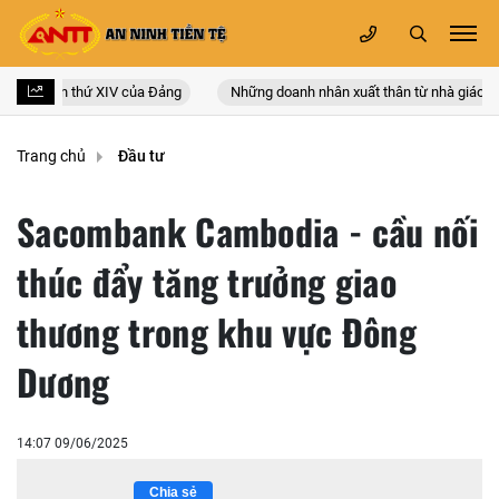
n quốc lần thứ XIV của Đảng
Những doanh nhân xuất thân từ nhà giáo
Trang chủ
Đầu tư
Sacombank Cambodia - cầu nối
thúc đẩy tăng trưởng giao
thương trong khu vực Đông
Dương
14:07 09/06/2025
Chia sẻ