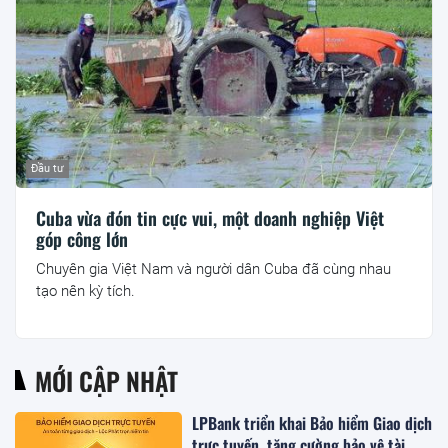
Đầu tư
Cuba vừa đón tin cực vui, một doanh nghiệp Việt
góp công lớn
Chuyên gia Việt Nam và người dân Cuba đã cùng nhau
tạo nên kỳ tích.
MỚI CẬP NHẬT
LPBank triển khai Bảo hiểm Giao dịch
trực tuyến, tăng cường bảo vệ tài