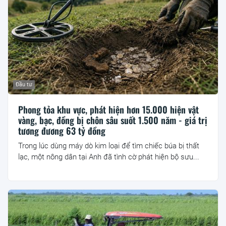
Đầu tư
Phong tỏa khu vực, phát hiện hơn 15.000 hiện vật
vàng, bạc, đồng bị chôn sâu suốt 1.500 năm - giá trị
tương đương 63 tỷ đồng
Trong lúc dùng máy dò kim loại để tìm chiếc búa bị thất
lạc, một nông dân tại Anh đã tình cờ phát hiện bộ sưu...