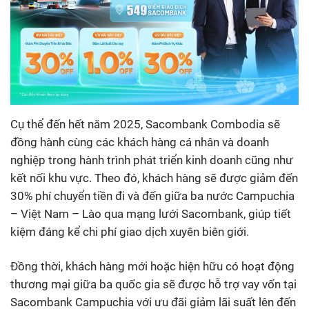
Cụ thể đến hết năm 2025, Sacombank Combodia sẽ
đồng hành cùng các khách hàng cá nhân và doanh
nghiệp trong hành trình phát triển kinh doanh cũng như
kết nối khu vực. Theo đó, khách hàng sẽ được giảm đến
30% phí chuyển tiền đi và đến giữa ba nước Campuchia
– Việt Nam – Lào qua mạng lưới Sacombank, giúp tiết
kiệm đáng kể chi phí giao dịch xuyên biên giới.
Đồng thời, khách hàng mới hoặc hiện hữu có hoạt động
thương mại giữa ba quốc gia sẽ được hỗ trợ vay vốn tại
Sacombank Campuchia với ưu đãi giảm lãi suất lên đến