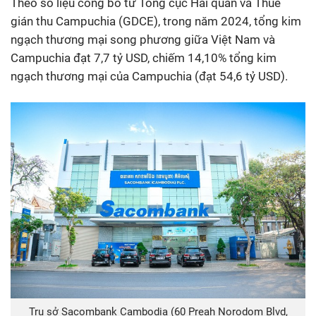
Theo số liệu công bố từ Tổng cục Hải quan và Thuế
gián thu Campuchia (GDCE), trong năm 2024, tổng kim
ngạch thương mại song phương giữa Việt Nam và
Campuchia đạt 7,7 tỷ USD, chiếm 14,10% tổng kim
ngạch thương mại của Campuchia (đạt 54,6 tỷ USD).
Trụ sở Sacombank Cambodia (60 Preah Norodom Blvd,