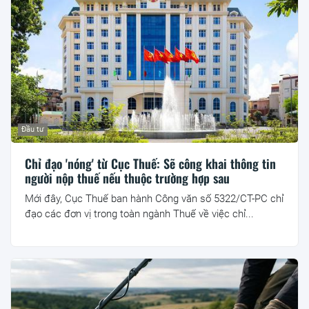
Đầu tư
Chỉ đạo 'nóng' từ Cục Thuế: Sẽ công khai thông tin
người nộp thuế nếu thuộc trường hợp sau
Mới đây, Cục Thuế ban hành Công văn số 5322/CT-PC chỉ
đạo các đơn vị trong toàn ngành Thuế về việc chỉ...