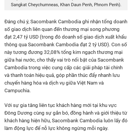
Sangkat Cheychumneas, Khan Daun Penh, Phnom Penh).
Đáng chú ý, Sacombank Cambodia ghi nhận tổng doanh
số giao dịch liên quan đến thương mại song phương
đạt 2,47 tỷ USD (trong đó doanh số giao dịch xuất khẩu
thông qua Sacombank Cambodia đạt 2 tỷ USD). Con số
này tương đương 32,08% tổng kim ngạch thương mại
giữa hai nước, cho thấy vai trò nổi bật của Sacombank
Cambodia trong việc cung cấp các giải pháp tài chính
và thanh toán hiệu quả, góp phần thúc đẩy nhanh lưu
chuyển hàng hóa và dịch vụ giữa Việt Nam và
Campuchia.
Với sự gia tăng liên tục khách hàng mới tại khu vực
Đông Dương cùng sự gắn bó, đồng hành và giới thiệu từ
khách hàng hiện hữu, Sacombank Cambodia luôn lấy đó
làm động lực để nỗ lực không ngừng mỗi ngày.