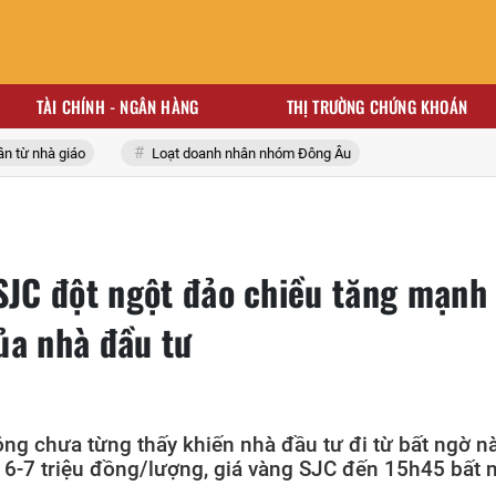
TÀI CHÍNH - NGÂN HÀNG
THỊ TRƯỜNG CHỨNG KHOÁN
từ nhà giáo
Loạt doanh nhân nhóm Đông Âu
 SJC đột ngột đảo chiều tăng mạnh
ủa nhà đầu tư
ng chưa từng thấy khiến nhà đầu tư đi từ bất ngờ n
 6-7 triệu đồng/lượng, giá vàng SJC đến 15h45 bất 