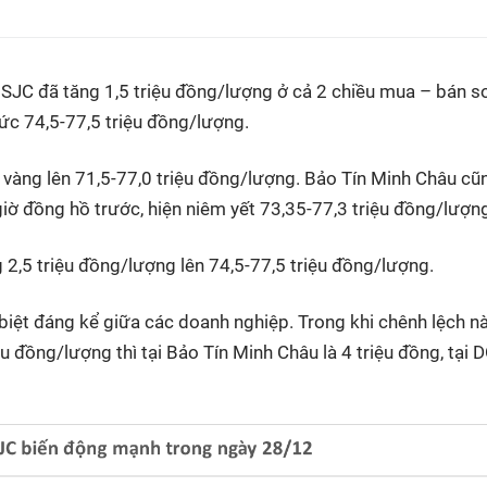
 SJC đã tăng 1,5 triệu đồng/lượng ở cả 2 chiều mua – bán so
ức 74,5-77,5 triệu đồng/lượng.
 vàng lên 71,5-77,0 triệu đồng/lượng. Bảo Tín Minh Châu cũ
giờ đồng hồ trước, hiện niêm yết 73,35-77,3 triệu đồng/lượn
2,5 triệu đồng/lượng lên 74,5-77,5 triệu đồng/lượng.
iệt đáng kể giữa các doanh nghiệp. Trong khi chênh lệch nà
u đồng/lượng thì tại Bảo Tín Minh Châu là 4 triệu đồng, tại D