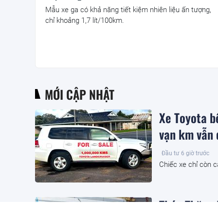
Mẫu xe ga có khả năng tiết kiệm nhiên liệu ấn tượng,
chỉ khoảng 1,7 lít/100km.
MỚI CẬP NHẬT
Xe Toyota b
vạn km vẫn 
Đầu tư
6 giờ trước
Chiếc xe chỉ còn 
Thép Thăng 