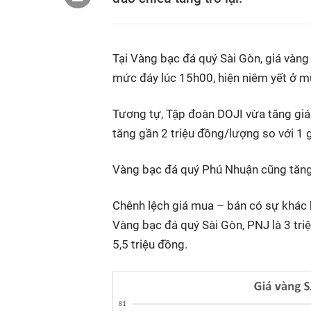
Tại Vàng bạc đá quý Sài Gòn, giá vàng
mức đáy lúc 15h00, hiện niêm yết ở m
Tương tự, Tập đoàn DOJI vừa tăng giá
tăng gần 2 triệu đồng/lượng so với 1 
Vàng bạc đá quý Phú Nhuận cũng tăng 
Chênh lệch giá mua – bán có sự khác b
Vàng bạc đá quý Sài Gòn, PNJ là 3 triệ
5,5 triệu đồng.