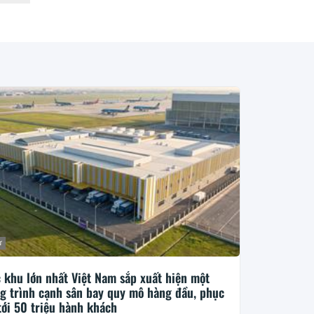
ư
 khu lớn nhất Việt Nam sắp xuất hiện một
g trình cạnh sân bay quy mô hàng đầu, phục
tới 50 triệu hành khách