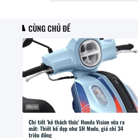
CÙNG CHỦ ĐỀ
Đầu tư
Chi tiết 'kẻ thách thức' Honda Vision vừa ra
mắt: Thiết kế đẹp như SH Mode, giá chỉ 34
triệu đồng