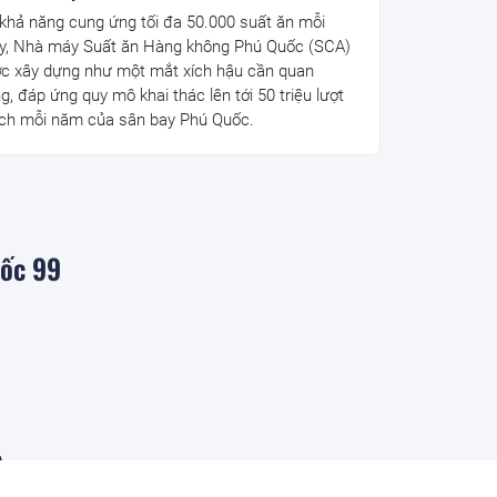
 khả năng cung ứng tối đa 50.000 suất ăn mỗi
y, Nhà máy Suất ăn Hàng không Phú Quốc (SCA)
c xây dựng như một mắt xích hậu cần quan
ng, đáp ứng quy mô khai thác lên tới 50 triệu lượt
ch mỗi năm của sân bay Phú Quốc.
mốc 99
ờng