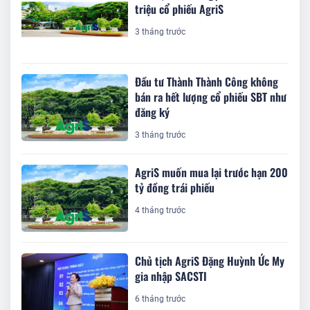
triệu cổ phiếu AgriS
3 tháng trước
Đầu tư Thành Thành Công không
bán ra hết lượng cổ phiếu SBT như
đăng ký
3 tháng trước
AgriS muốn mua lại trước hạn 200
tỷ đồng trái phiếu
4 tháng trước
Chủ tịch AgriS Đặng Huỳnh Ức My
gia nhập SACSTI
6 tháng trước