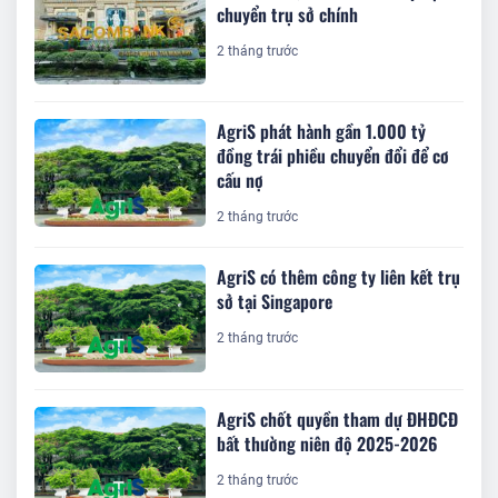
chuyển trụ sở chính
2 tháng trước
AgriS phát hành gần 1.000 tỷ
đồng trái phiều chuyển đổi để cơ
cấu nợ
2 tháng trước
AgriS có thêm công ty liên kết trụ
sở tại Singapore
2 tháng trước
AgriS chốt quyền tham dự ĐHĐCĐ
bất thường niên độ 2025-2026
2 tháng trước