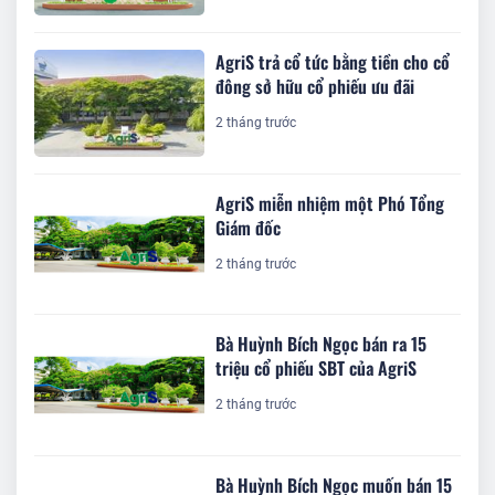
AgriS trả cổ tức bằng tiền cho cổ
đông sở hữu cổ phiếu ưu đãi
2 tháng trước
AgriS miễn nhiệm một Phó Tổng
Giám đốc
2 tháng trước
Bà Huỳnh Bích Ngọc bán ra 15
triệu cổ phiếu SBT của AgriS
2 tháng trước
Bà Huỳnh Bích Ngọc muốn bán 15