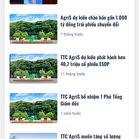
AgriS dự kiến chào bán gần 1.000
tỷ đồng trái phiếu chuyển đổi
7 tháng trước
TTC AgriS dự kiến phát hành hơn
40,7 triệu cổ phiếu ESOP
11 tháng trước
TTC AgriS bổ nhiệm 1 Phó Tổng
Giám đốc
1 năm trước
TTC AgriS muốn tăng số lượng