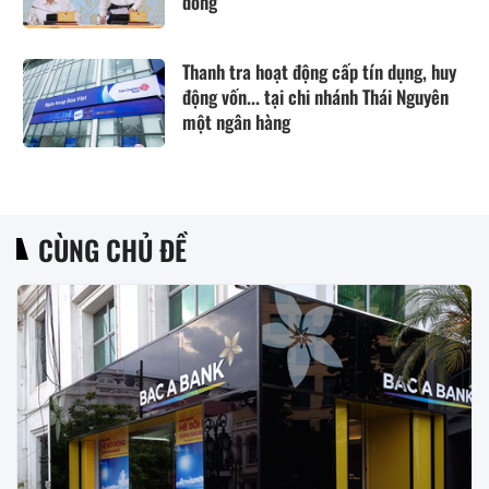
đồng
Thanh tra hoạt động cấp tín dụng, huy
động vốn... tại chi nhánh Thái Nguyên
một ngân hàng
CÙNG CHỦ ĐỀ