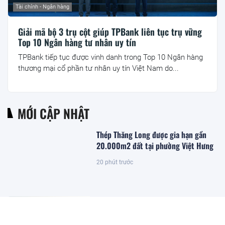
Tài chính - Ngân hàng
Giải mã bộ 3 trụ cột giúp TPBank liên tục trụ vững
Top 10 Ngân hàng tư nhân uy tín
TPBank tiếp tục được vinh danh trong Top 10 Ngân hàng
thương mại cổ phần tư nhân uy tín Việt Nam do...
MỚI CẬP NHẬT
Thép Thăng Long được gia hạn gần
20.000m2 đất tại phường Việt Hưng
20 phút trước
Đặc khu lớn nhất Việt Nam sắp xuất
hiện một công trình cạnh sân bay
quy mô hàng đầu, phục vụ tới 50