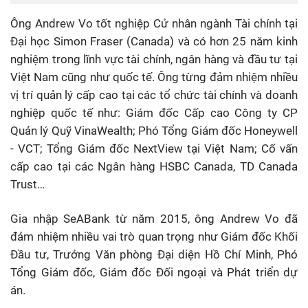
Ông Andrew Vo tốt nghiệp Cử nhân ngành Tài chính tại
Đại học Simon Fraser (Canada) và có hơn 25 năm kinh
nghiệm trong lĩnh vực tài chính, ngân hàng và đầu tư tại
Việt Nam cũng như quốc tế. Ông từng đảm nhiệm nhiều
vị trí quản lý cấp cao tại các tổ chức tài chính và doanh
nghiệp quốc tế như: Giám đốc Cấp cao Công ty CP
Quản lý Quỹ VinaWealth; Phó Tổng Giám đốc Honeywell
- VCT; Tổng Giám đốc NextView tại Việt Nam; Cố vấn
cấp cao tại các Ngân hàng HSBC Canada, TD Canada
Trust…
Gia nhập SeABank từ năm 2015, ông Andrew Vo đã
đảm nhiệm nhiều vai trò quan trọng như Giám đốc Khối
Đầu tư, Trưởng Văn phòng Đại diện Hồ Chí Minh, Phó
Tổng Giám đốc, Giám đốc Đối ngoại và Phát triển dự
án.