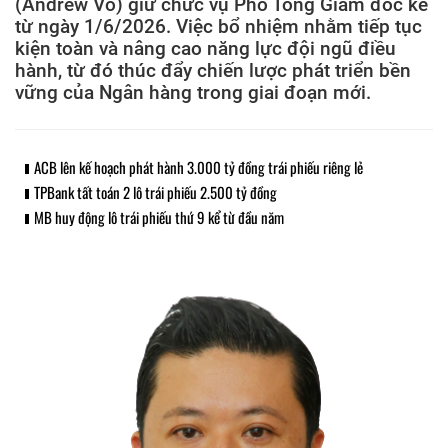
(Andrew Vo) giữ chức vụ Phó Tổng Giám đốc kể
từ ngày 1/6/2026. Việc bổ nhiệm nhằm tiếp tục
kiện toàn và nâng cao năng lực đội ngũ điều
hành, từ đó thúc đẩy chiến lược phát triển bền
vững của Ngân hàng trong giai đoạn mới.
ACB lên kế hoạch phát hành 3.000 tỷ đồng trái phiếu riêng lẻ
TPBank tất toán 2 lô trái phiếu 2.500 tỷ đồng
MB huy động lô trái phiếu thứ 9 kể từ đầu năm