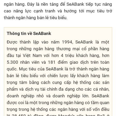
ngân hàng. Đây là nền tảng để SeABank tiếp tục nâng
cao năng lực cạnh tranh và hướng tới mục tiêu trở
thành ngân hàng bán lẻ tiêu biểu.
Thông tin về SeABank
Được thành lập vào năm 1994, SeABank là một
trong những ngân hàng thương mại cổ phần hàng
đầu tại Việt Nam với hơn 4 triệu khách hàng, hơn
5.300 nhân viên và 181 điểm giao dịch trên toàn
quốc. Mục tiêu của SeABank là trở thành ngân hàng
bán lẻ tiêu biểu với chiến lược lấy khách hàng làm
trọng tâm bằng cách cung cấp hệ thống các sản
phẩm và dịch vụ tài chính đa dạng cho các cá nhân,
doanh nghiệp nhỏ và doanh nghiệp lớn. SeABank
được coi là một trong những ngân hàng có tầm quan
trọng trong hệ thống các ngân hàng với số vốn điều
lệ 28.450 tỷ đồng, được Moody’s xếp hạng Ba3 ở