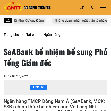
oàn quốc lần thứ XIV của Đảng
Những doanh nhân xuất thân từ nhà giáo
Trang chủ
Tài chính - Ngân hàng
SeABank bổ nhiệm bổ sung Phó
Tổng Giám đốc
16:02 02/06/2026
Chia sẻ
Ngân hàng TMCP Đông Nam Á (SeABank, MCK:
SSB) chính thức bổ nhiệm ông Vo Long Nhi