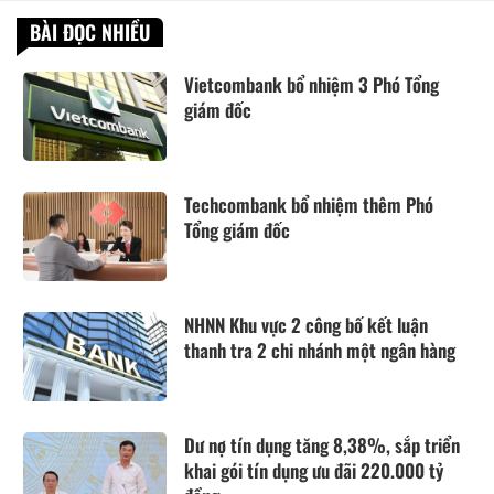
BÀI ĐỌC NHIỀU
Vietcombank bổ nhiệm 3 Phó Tổng
giám đốc
Techcombank bổ nhiệm thêm Phó
Tổng giám đốc
NHNN Khu vực 2 công bố kết luận
thanh tra 2 chi nhánh một ngân hàng
Dư nợ tín dụng tăng 8,38%, sắp triển
khai gói tín dụng ưu đãi 220.000 tỷ