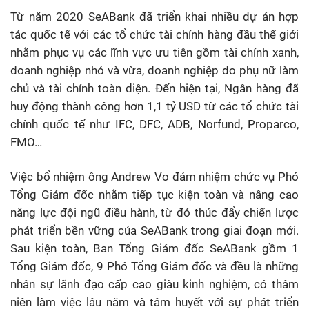
Từ năm 2020 SeABank đã triển khai nhiều dự án hợp
tác quốc tế với các tổ chức tài chính hàng đầu thế giới
nhằm phục vụ các lĩnh vực ưu tiên gồm tài chính xanh,
doanh nghiệp nhỏ và vừa, doanh nghiệp do phụ nữ làm
chủ và tài chính toàn diện. Đến hiện tại, Ngân hàng đã
huy động thành công hơn 1,1 tỷ USD từ các tổ chức tài
chính quốc tế như IFC, DFC, ADB, Norfund, Proparco,
FMO…
Việc bổ nhiệm ông Andrew Vo đảm nhiệm chức vụ Phó
Tổng Giám đốc nhằm tiếp tục kiện toàn và nâng cao
năng lực đội ngũ điều hành, từ đó thúc đẩy chiến lược
phát triển bền vững của SeABank trong giai đoạn mới.
Sau kiện toàn, Ban Tổng Giám đốc SeABank gồm 1
Tổng Giám đốc, 9 Phó Tổng Giám đốc và đều là những
nhân sự lãnh đạo cấp cao giàu kinh nghiệm, có thâm
niên làm việc lâu năm và tâm huyết với sự phát triển