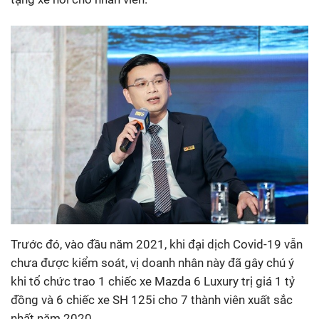
Trước đó, vào đầu năm 2021, khi đại dịch Covid-19 vẫn
chưa được kiểm soát, vị doanh nhân này đã gây chú ý
khi tổ chức trao 1 chiếc xe Mazda 6 Luxury trị giá 1 tỷ
đồng và 6 chiếc xe SH 125i cho 7 thành viên xuất sắc
nhất năm 2020.