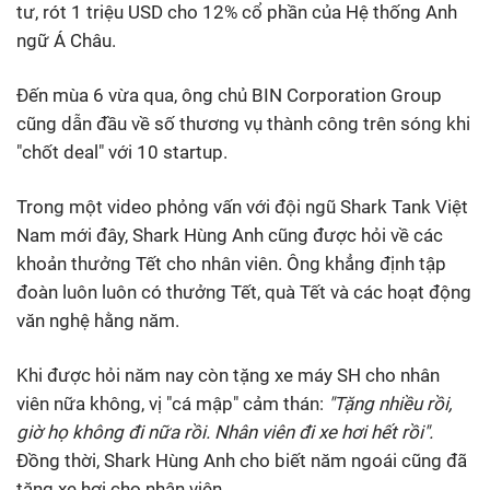
tư, rót 1 triệu USD cho 12% cổ phần của Hệ thống Anh
ngữ Á Châu.
Đến mùa 6 vừa qua, ông chủ BIN Corporation Group
cũng dẫn đầu về số thương vụ thành công trên sóng khi
"chốt deal" với 10 startup.
Trong một video phỏng vấn với đội ngũ Shark Tank Việt
Nam mới đây, Shark Hùng Anh cũng được hỏi về các
khoản thưởng Tết cho nhân viên. Ông khẳng định tập
đoàn luôn luôn có thưởng Tết, quà Tết và các hoạt động
văn nghệ hằng năm.
Khi được hỏi năm nay còn tặng xe máy SH cho nhân
viên nữa không, vị "cá mập" cảm thán:
"Tặng nhiều rồi,
giờ họ không đi nữa rồi. Nhân viên đi xe hơi hết rồi".
Đồng thời, Shark Hùng Anh cho biết năm ngoái cũng đã
tặng xe hơi cho nhân viên.