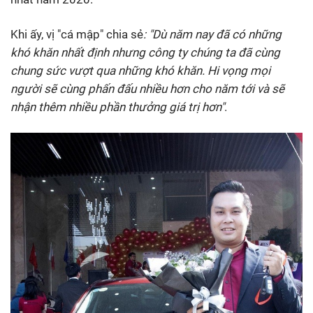
Khi ấy, vị "cá mập" chia sẻ
: "Dù năm nay đã có những
khó khăn nhất định nhưng công ty chúng ta đã cùng
chung sức vượt qua những khó khăn. Hi vọng mọi
người sẽ cùng phấn đấu nhiều hơn cho năm tới và sẽ
nhận thêm nhiều phần thưởng giá trị hơn"
.