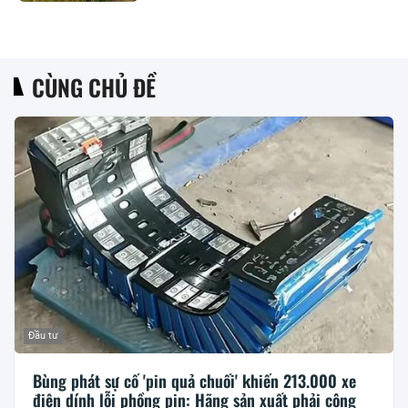
CÙNG CHỦ ĐỀ
Đầu tư
Bùng phát sự cố 'pin quả chuối' khiến 213.000 xe
điện dính lỗi phồng pin: Hãng sản xuất phải công