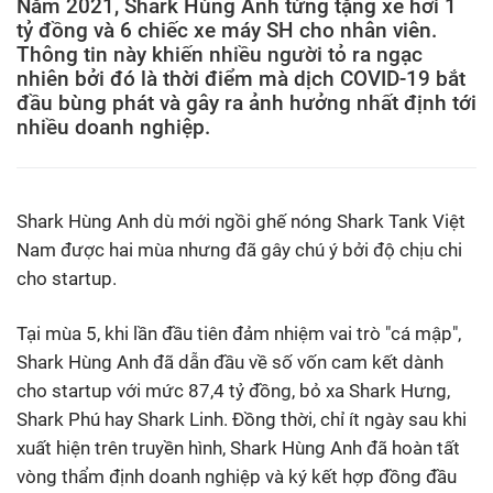
Năm 2021, Shark Hùng Anh từng tặng xe hơi 1
tỷ đồng và 6 chiếc xe máy SH cho nhân viên.
Thông tin này khiến nhiều người tỏ ra ngạc
nhiên bởi đó là thời điểm mà dịch COVID-19 bắt
đầu bùng phát và gây ra ảnh hưởng nhất định tới
nhiều doanh nghiệp.
Shark Hùng Anh dù mới ngồi ghế nóng Shark Tank Việt
Nam được hai mùa nhưng đã gây chú ý bởi độ chịu chi
cho startup.
Tại mùa 5, khi lần đầu tiên đảm nhiệm vai trò "cá mập",
Shark Hùng Anh đã dẫn đầu về số vốn cam kết dành
cho startup với mức 87,4 tỷ đồng, bỏ xa Shark Hưng,
Shark Phú hay Shark Linh. Đồng thời, chỉ ít ngày sau khi
xuất hiện trên truyền hình, Shark Hùng Anh đã hoàn tất
vòng thẩm định doanh nghiệp và ký kết hợp đồng đầu