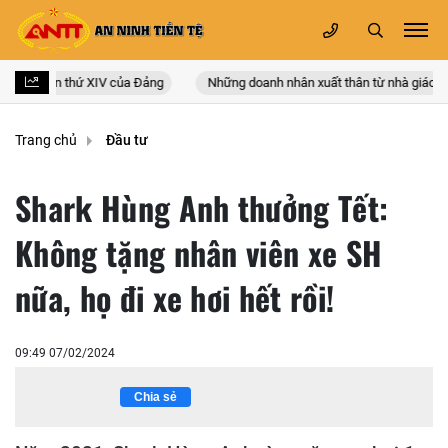
n quốc lần thứ XIV của Đảng
Những doanh nhân xuất thân từ nhà giáo
Trang chủ
Đầu tư
Shark Hùng Anh thưởng Tết:
Không tặng nhân viên xe SH
nữa, họ đi xe hơi hết rồi!
09:49 07/02/2024
Chia sẻ