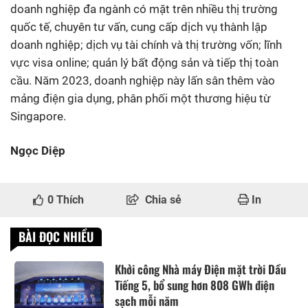
doanh nghiệp đa ngành có mặt trên nhiều thị trường
quốc tế, chuyên tư vấn, cung cấp dịch vụ thành lập
doanh nghiệp; dịch vụ tài chính và thị trường vốn; lĩnh
vực visa online; quản lý bất động sản và tiếp thị toàn
cầu. Năm 2023, doanh nghiệp này lấn sân thêm vào
mảng điện gia dụng, phân phối một thương hiệu từ
Singapore.
Ngọc Diệp
0
Thích
Chia sẻ
In
BÀI ĐỌC NHIỀU
Khởi công Nhà máy Điện mặt trời Dầu
Tiếng 5, bổ sung hơn 808 GWh điện
sạch mỗi năm