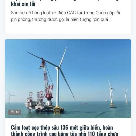
khai xin lỗi
Sau sự cố hàng loạt xe điện GAC tại Trung Quốc gặp lỗi
pin phồng, thường được gọi là hiện tượng "pin quả...
Đầu tư
Cắm loạt cọc thép sâu 136 mét giữa biển, hoàn
thành công trình cao bằng tòa nhà 110 tầng chưa