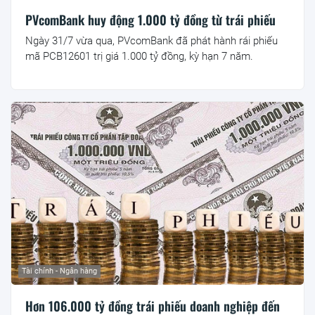
PVcomBank huy động 1.000 tỷ đồng từ trái phiếu
Ngày 31/7 vừa qua, PVcomBank đã phát hành rái phiếu
mã PCB12601 trị giá 1.000 tỷ đồng, kỳ hạn 7 năm.
Tài chính - Ngân hàng
Hơn 106.000 tỷ đồng trái phiếu doanh nghiệp đến