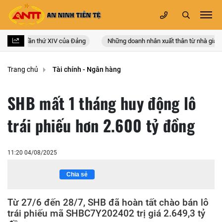
oàn quốc lần thứ XIV của Đảng
Những doanh nhân xuất thân từ nhà giáo
Trang chủ
Tài chính - Ngân hàng
SHB mất 1 tháng huy động lô
trái phiếu hơn 2.600 tỷ đồng
11:20 04/08/2025
Chia sẻ
Từ 27/6 đến 28/7, SHB đã hoàn tất chào bán lô
trái phiếu mã SHBC7Y202402 trị giá 2.649,3 tỷ