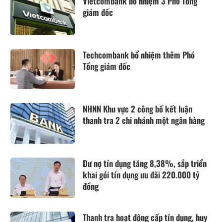
Vietcombank bổ nhiệm 3 Phó Tổng
giám đốc
Techcombank bổ nhiệm thêm Phó
Tổng giám đốc
NHNN Khu vực 2 công bố kết luận
thanh tra 2 chi nhánh một ngân hàng
Dư nợ tín dụng tăng 8,38%, sắp triển
khai gói tín dụng ưu đãi 220.000 tỷ
đồng
Thanh tra hoạt động cấp tín dụng, huy