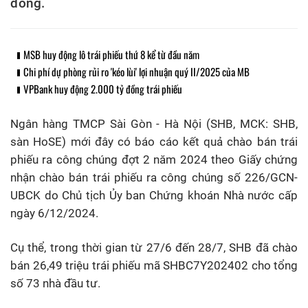
đồng.
MSB huy động lô trái phiếu thứ 8 kể từ đầu năm
Chi phí dự phòng rủi ro 'kéo lùi' lợi nhuận quý II/2025 của MB
VPBank huy động 2.000 tỷ đồng trái phiếu
Ngân hàng TMCP Sài Gòn - Hà Nội (SHB, MCK: SHB,
sàn HoSE) mới đây có báo cáo kết quả chào bán trái
phiếu ra công chúng đợt 2 năm 2024 theo Giấy chứng
nhận chào bán trái phiếu ra công chúng số 226/GCN-
UBCK do Chủ tịch Ủy ban Chứng khoán Nhà nước cấp
ngày 6/12/2024.
Cụ thể, trong thời gian từ 27/6 đến 28/7, SHB đã chào
bán 26,49 triệu trái phiếu mã SHBC7Y202402 cho tổng
số 73 nhà đầu tư.