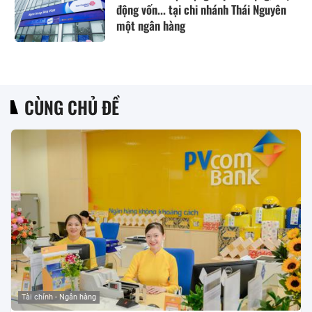
động vốn... tại chi nhánh Thái Nguyên
một ngân hàng
CÙNG CHỦ ĐỀ
Tài chính - Ngân hàng