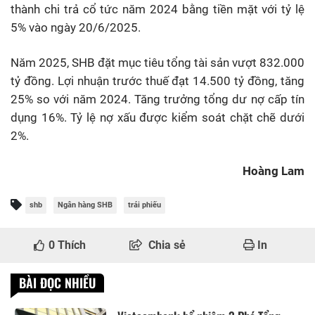
thành chi trả cổ tức năm 2024 bằng tiền mặt với tỷ lệ
5% vào ngày 20/6/2025.
Năm 2025, SHB đặt mục tiêu tổng tài sản vượt 832.000
tỷ đồng. Lợi nhuận trước thuế đạt 14.500 tỷ đồng, tăng
25% so với năm 2024. Tăng trưởng tổng dư nợ cấp tín
dụng 16%. Tỷ lệ nợ xấu được kiểm soát chặt chẽ dưới
2%.
Hoàng Lam
shb
Ngân hàng SHB
trái phiếu
0
Thích
Chia sẻ
In
BÀI ĐỌC NHIỀU