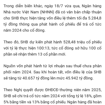
Trong diễn biến khác, ngày 18/7 vừa qua, Ngân hàng
Nhà nước Việt Nam (NHNN) đã có văn bản chấp thuận
cho SHB thực hiện tăng vốn điều lệ thêm tối đa 5.284,8
tỷ đồng thông qua phát hành cổ phiếu để trả cổ tức
năm 2024 cho cổ đông.
Theo đó, SHB dự kiến phát hành 528,48 triệu cổ phiếu
với tỷ lệ thực hiện 100:13, tức cổ đông sở hữu 100 cổ
phần sẽ nhận thêm 13 cổ phần mới.
Nguồn vốn phát hành từ lợi nhuận sau thuế chưa phân
phối năm 2024. Sau khi hoàn tất, vốn điều lệ của SHB
sẽ tăng từ 40.657 tỷ đồng lên mức 45.942 tỷ đồng.
Theo Nghị quyết được ĐHĐCĐ thường niên năm 2025,
SHB sẽ chi trả cổ tức năm 2024 với tổng tỷ lệ 18%, gồm
5% bằng tiền và 13% bằng cổ phiếu. Ngân hàng đã hoàn