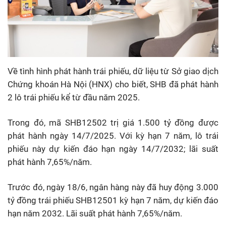
Về tình hình phát hành trái phiếu, dữ liệu từ Sở giao dịch
Chứng khoán Hà Nội (HNX) cho biết, SHB đã phát hành
2 lô trái phiếu kể từ đầu năm 2025.
Trong đó, mã SHB12502 trị giá 1.500 tỷ đồng được
phát hành ngày 14/7/2025. Với kỳ hạn 7 năm, lô trái
phiếu này dự kiến đáo hạn ngày 14/7/2032; lãi suất
phát hành 7,65%/năm.
Trước đó, ngày 18/6, ngân hàng này đã huy động 3.000
tỷ đồng trái phiếu SHB12501 kỳ hạn 7 năm, dự kiến đáo
hạn năm 2032. Lãi suất phát hành 7,65%/năm.