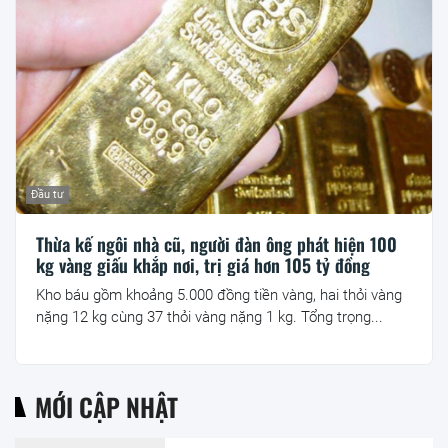
Đầu tư
Thừa kế ngôi nhà cũ, người đàn ông phát hiện 100
kg vàng giấu khắp nơi, trị giá hơn 105 tỷ đồng
Kho báu gồm khoảng 5.000 đồng tiền vàng, hai thỏi vàng
nặng 12 kg cùng 37 thỏi vàng nặng 1 kg. Tổng trọng...
MỚI CẬP NHẬT