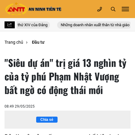
quốc lần thứ XIV của Đảng
Những doanh nhân xuất thân từ nhà giáo
Trang chủ
Đầu tư
"Siêu dự án" trị giá 13 nghìn tỷ
của tỷ phú Phạm Nhật Vượng
bất ngờ có động thái mới
08:49 29/05/2025
Chia sẻ