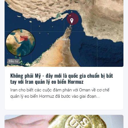
Đầu tư
Không phải Mỹ - đây mới là quốc gia chuẩn bị bắt
tay với Iran quản lý eo biển Hormuz
Iran cho biết các cuộc đàm phán với Oman về cơ chế
quản lý eo biển Hormuz đã bước vào giai đoạn...