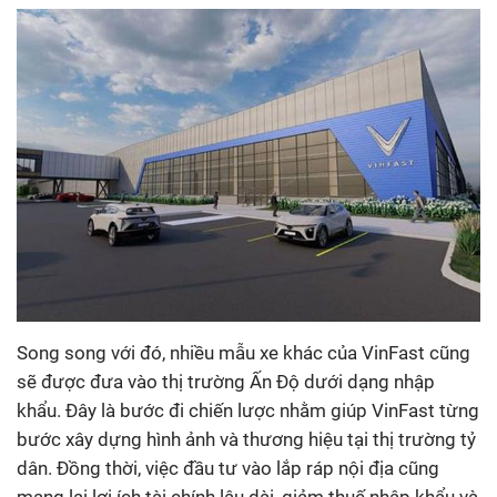
Song song với đó, nhiều mẫu xe khác của VinFast cũng
sẽ được đưa vào thị trường Ấn Độ dưới dạng nhập
khẩu. Đây là bước đi chiến lược nhằm giúp VinFast từng
bước xây dựng hình ảnh và thương hiệu tại thị trường tỷ
dân. Đồng thời, việc đầu tư vào lắp ráp nội địa cũng
mang lại lợi ích tài chính lâu dài, giảm thuế nhập khẩu và