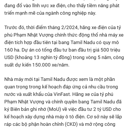
đang đổ vào lĩnh vực xe điện, cho thấy tiềm năng phát
triển mạnh mẽ của ngành công nghiệp này.
Trước đó, thời điểm tháng 2/2024, hãng xe điện của tỷ
phú Phạm Nhật Vượng chính thức động thổ nhà máy xe
điện tích hợp đầu tiên tại bang Tamil Nadu có quy mô
160 ha. Dự án có tổng đầu tư ban đầu trị giá 500 triệu
USD (khoảng 13 nghìn tỷ đồng) trong vòng 5 năm, công
suất dự kiến 150.000 xe/năm.
Nhà máy mới tại Tamil Nadu được xem là một phần
quan trọng trong kế hoạch đáp ứng cả nhu cầu trong
nước và xuất khẩu của VinFast. Hãng xe của tỷ phú
Phạm Nhật Vượng và chính quyền bang Tamil Nadu đã
ký Biên bản ghi nhớ (MoU) về việc đầu tư 2 tỷ USD cho
kế hoạch xây dựng nhà máy ô tô điện. Cơ sở này sẽ lắp
ráp các bộ phận hoàn chỉnh (CKD) và mở rộng công