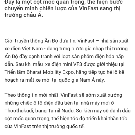
Đây là một cột mốc quan trọng, thể hiện bước
chuyển mình chiến lược của VinFast sang thị
trường châu Á.
Giới truyền thông Ấn Độ đưa tin, VinFast – nhà sản xuất
xe điện Việt Nam - đang từng bước gia nhập thị trường
Ấn Độ đầy cạnh tranh với loạt sản phẩm điện hóa hấp
dẫn. Sau khi mẫu xe điện mini VF3 được giới thiệu tại
Triển lãm Bharat Mobility Expo, hãng tiếp tục hé lộ kế
hoạch ra mắt xe mới tại quốc gia Nam Á này.
Theo thông tin mới nhất, VinFast sẽ sớm xuất xưởng
những chiếc ô tô điện đầu tiên tại nhà máy mới ở
Thoothukudi, bang Tamil Nadu. Sự kiện này sẽ đánh dấu
cột mốc quan trọng, thể hiện tốc độ triển khai thần tốc
của VinFast trên thị trường quốc tế.