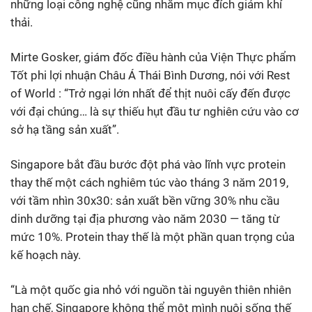
những loại công nghệ cũng nhằm mục đích giảm khí
thải.
Mirte Gosker, giám đốc điều hành của Viện Thực phẩm
Tốt phi lợi nhuận Châu Á Thái Bình Dương, nói với Rest
of World : “Trở ngại lớn nhất để thịt nuôi cấy đến được
với đại chúng… là sự thiếu hụt đầu tư nghiên cứu vào cơ
sở hạ tầng sản xuất”.
Singapore bắt đầu bước đột phá vào lĩnh vực protein
thay thế một cách nghiêm túc vào tháng 3 năm 2019,
với tầm nhìn 30x30: sản xuất bền vững 30% nhu cầu
dinh dưỡng tại địa phương vào năm 2030 — tăng từ
mức 10%. Protein thay thế là một phần quan trọng của
kế hoạch này.
“Là một quốc gia nhỏ với nguồn tài nguyên thiên nhiên
hạn chế, Singapore không thể một mình nuôi sống thế