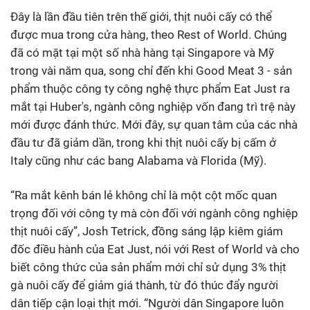
Đây là lần đầu tiên trên thế giới, thịt nuôi cấy có thể
được mua trong cửa hàng, theo Rest of World. Chúng
đã có mặt tại một số nhà hàng tại Singapore và Mỹ
trong vài năm qua, song chỉ đến khi Good Meat 3 - sản
phẩm thuộc công ty công nghệ thực phẩm Eat Just ra
mắt tại Huber's, ngành công nghiệp vốn đang trì trệ này
mới được đánh thức. Mới đây, sự quan tâm của các nhà
đầu tư đã giảm dần, trong khi thịt nuôi cấy bị cấm ở
Italy cũng như các bang Alabama và Florida (Mỹ).
“Ra mắt kênh bán lẻ không chỉ là một cột mốc quan
trọng đối với công ty mà còn đối với ngành công nghiệp
thịt nuôi cấy”, Josh Tetrick, đồng sáng lập kiêm giám
đốc điều hành của Eat Just, nói với Rest of World và cho
biết công thức của sản phẩm mới chỉ sử dụng 3% thịt
gà nuôi cấy để giảm giá thành, từ đó thúc đẩy người
dân tiếp cận loại thịt mới. “Người dân Singapore luôn