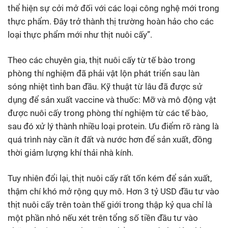
thể hiện sự cởi mở đối với các loại công nghệ mới trong
thực phẩm. Đây trở thành thị trường hoàn hảo cho các
loại thực phẩm mới như thịt nuôi cấy”.
Theo các chuyên gia, thịt nuôi cấy từ tế bào trong
phòng thí nghiệm đã phải vật lộn phát triển sau làn
sóng nhiệt tình ban đầu. Kỹ thuật từ lâu đã được sử
dụng để sản xuất vaccine và thuốc: Mỡ và mô động vật
được nuôi cấy trong phòng thí nghiệm từ các tế bào,
sau đó xử lý thành nhiều loại protein. Ưu điểm rõ ràng là
quá trình này cần ít đất và nước hơn để sản xuất, đồng
thời giảm lượng khí thải nhà kính.
Tuy nhiên đổi lại, thịt nuôi cấy rất tốn kém để sản xuất,
thậm chí khó mở rộng quy mô. Hơn 3 tỷ USD đầu tư vào
thịt nuôi cấy trên toàn thế giới trong thập kỷ qua chỉ là
một phần nhỏ nếu xét trên tổng số tiền đầu tư vào