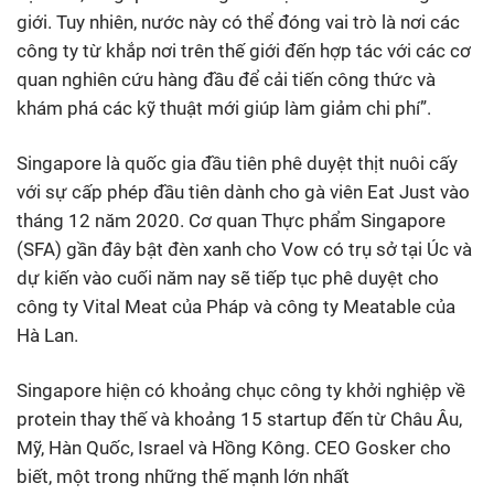
giới. Tuy nhiên, nước này có thể đóng vai trò là nơi các
công ty từ khắp nơi trên thế giới đến hợp tác với các cơ
quan nghiên cứu hàng đầu để cải tiến công thức và
khám phá các kỹ thuật mới giúp làm giảm chi phí”.
Singapore là quốc gia đầu tiên phê duyệt thịt nuôi cấy
với sự cấp phép đầu tiên dành cho gà viên Eat Just vào
tháng 12 năm 2020. Cơ quan Thực phẩm Singapore
(SFA) gần đây bật đèn xanh cho Vow có trụ sở tại Úc và
dự kiến vào cuối năm nay sẽ tiếp tục phê duyệt cho
công ty Vital Meat của Pháp và công ty Meatable của
Hà Lan.
Singapore hiện có khoảng chục công ty khởi nghiệp về
protein thay thế và khoảng 15 startup đến từ Châu Âu,
Mỹ, Hàn Quốc, Israel và Hồng Kông. CEO Gosker cho
biết, một trong những thế mạnh lớn nhất