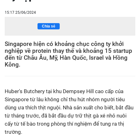
15:17 25/06/2024
Chia sẻ
Singapore hiện có khoảng chục công ty khởi
nghiệp về protein thay thế và khoảng 15 startup
đến từ Châu Âu, Mỹ, Hàn Quốc, Israel và Hồng
Kông.
Huber's Butchery tại khu Dempsey Hill cao cấp của
Singapore từ lâu không chỉ thu hút nhóm người tiêu
dùng ưa thích thịt nguội. Nhà sản xuất cho biết, bắt đầu
từ tháng trước, đã bắt đầu dự trữ thịt gà xé nhỏ nuôi
cấy từ tế bào trong phòng thí nghiệm để tung ra thị
trường.