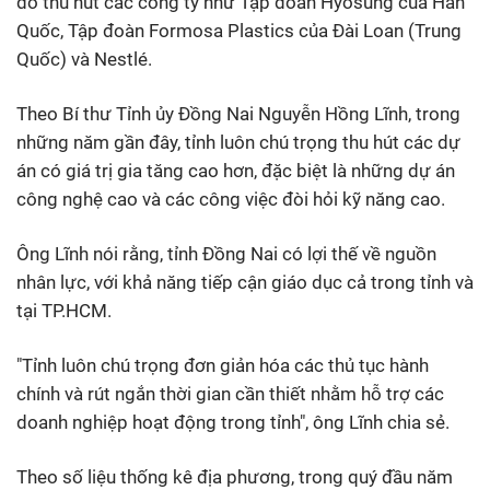
đó thu hút các công ty như Tập đoàn Hyosung của Hàn
Quốc, Tập đoàn Formosa Plastics của Đài Loan (Trung
Quốc) và Nestlé.
Theo Bí thư Tỉnh ủy Đồng Nai Nguyễn Hồng Lĩnh, trong
những năm gần đây, tỉnh luôn chú trọng thu hút các dự
án có giá trị gia tăng cao hơn, đặc biệt là những dự án
công nghệ cao và các công việc đòi hỏi kỹ năng cao.
Ông Lĩnh nói rằng, tỉnh Đồng Nai có lợi thế về nguồn
nhân lực, với khả năng tiếp cận giáo dục cả trong tỉnh và
tại TP.HCM.
"Tỉnh luôn chú trọng đơn giản hóa các thủ tục hành
chính và rút ngắn thời gian cần thiết nhằm hỗ trợ các
doanh nghiệp hoạt động trong tỉnh", ông Lĩnh chia sẻ.
Theo số liệu thống kê địa phương, trong quý đầu năm