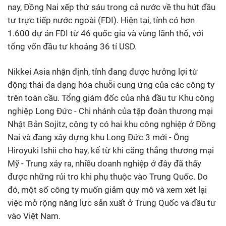
nay, Đồng Nai xếp thứ sáu trong cả nước về thu hút đầu
tư trực tiếp nước ngoài (FDI). Hiện tại, tỉnh có hơn
1.600 dự án FDI từ 46 quốc gia và vùng lãnh thổ, với
tổng vốn đầu tư khoảng 36 tỉ USD.
Nikkei Asia nhận định, tỉnh đang được hưởng lợi từ
động thái đa dạng hóa chuỗi cung ứng của các công ty
trên toàn cầu. Tổng giám đốc của nhà đầu tư Khu công
nghiệp Long Đức - Chi nhánh của tập đoàn thương mại
Nhật Bản Sojitz, công ty có hai khu công nghiệp ở Đồng
Nai và đang xây dựng khu Long Đức 3 mới - Ông
Hiroyuki Ishii cho hay, kể từ khi căng thẳng thương mại
Mỹ - Trung xảy ra, nhiều doanh nghiệp ở đây đã thấy
được những rủi tro khi phụ thuộc vào Trung Quốc. Do
đó, một số công ty muốn giảm quy mô và xem xét lại
việc mở rộng năng lực sản xuất ở Trung Quốc và đầu tư
vào Việt Nam.