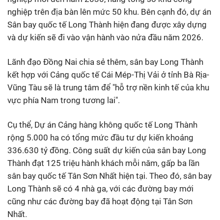
nghiệp trên địa bàn lên mức 50 khu. Bên cạnh đó, dự án
Sân bay quốc tế Long Thành hiện đang được xây dựng
và dự kiến sẽ đi vào vận hành vào nửa đầu năm 2026.
Lãnh đạo Đồng Nai chia sẻ thêm, sân bay Long Thành
kết hợp với Cảng quốc tế Cái Mép-Thị Vải ở tỉnh Bà Rịa-
Vũng Tàu sẽ là trung tâm để "hỗ trợ nền kinh tế của khu
vực phía Nam trong tương lai".
Cụ thể, Dự án Cảng hàng không quốc tế Long Thành
rộng 5.000 ha có tổng mức đầu tư dự kiến khoảng
336.630 tỷ đồng. Công suất dự kiến của sân bay Long
Thành đạt 125 triệu hành khách mỗi năm, gấp ba lần
sân bay quốc tế Tân Sơn Nhất hiện tại. Theo đó, sân bay
Long Thành sẽ có 4 nhà ga, với các đường bay mới
cũng như các đường bay đã hoạt động tại Tân Sơn
Nhất.