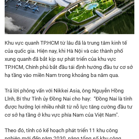
Khu vực quanh TP.HCM từ lâu đã là trung tâm kinh tế
của quốc gia. Hiện nay, khi Hà Nội và các thành phố
xung quanh đã bắt kịp sự phát triển của khu vực
TP.HCM, Chính phủ bắt đầu tái định hướng đầu tư cơ sở
hạ tầng vào miền Nam trong khoảng ba năm qua.
Trả lời phỏng vấn với Nikkei Asia, ông Nguyễn Hồng
Lĩnh, Bí thư Tỉnh ủy Đồng Nai cho hay: “Đồng Nai là tỉnh
được hưởng lợi nhiều nhất từ nỗ lực tăng cường đầu tư
cơ sở hạ tầng ở khu vực phía Nam của Việt Nam".
Theo đó, tỉnh có kế hoạch phát triển 11 khu công
nghiệp mới đến năm 2030, nâng tổng số khu công