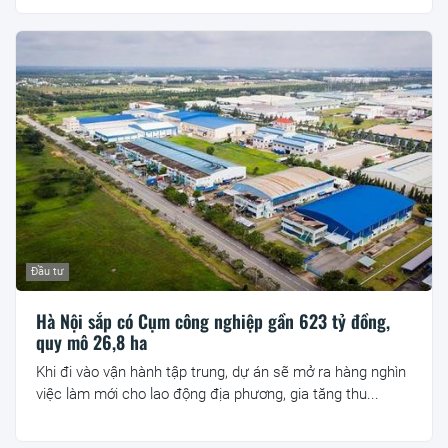
Đầu tư
Hà Nội sắp có Cụm công nghiệp gần 623 tỷ đồng,
quy mô 26,8 ha
Khi đi vào vận hành tập trung, dự án sẽ mở ra hàng nghìn
việc làm mới cho lao động địa phương, gia tăng thu...