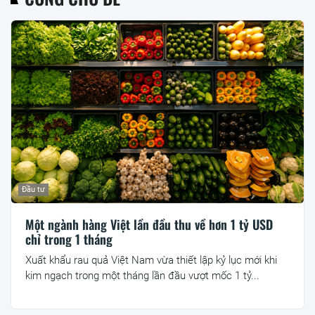
Đầu tư
Một ngành hàng Việt lần đầu thu về hơn 1 tỷ USD
chỉ trong 1 tháng
Xuất khẩu rau quả Việt Nam vừa thiết lập kỷ lục mới khi
kim ngạch trong một tháng lần đầu vượt mốc 1 tỷ...