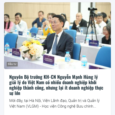
Đầu tư
Nguyên Bộ trưởng KH-CN Nguyễn Mạnh Hùng lý
giải lý do Việt Nam có nhiều doanh nghiệp khởi
nghiệp thành công, nhưng lại ít doanh nghiệp thực
sự lớn
Mới đây, tại Hà Nội, Viện Lãnh đạo, Quản trị và Quản lý
Việt Nam (VLGM) - Học viện Công nghệ Bưu chính...