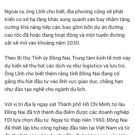
Ngoài ra, ông Lĩnh cho biết, địa phương cũng sẽ phát
triển cơ sở hạ tầng khác xung quanh sân bay nhằm tăng
cường khả năng tiếp cận, bao gồm bốn dự án đường
cao tốc đã hoặc đang hoạt động và một tuyến đường
sắt sẽ mở vào khoảng năm 2030.
Theo Bí thư Tỉnh ủy Đồng Nai, Trung tâm kinh tế mới này
dự kiến sẽ thu hút các dịch vụ như logistics và lưu trú.
Ông Lĩnh cho biết thêm rằng tỉnh Đồng Nai đang cố
gắng thu hút đầu tư vào lĩnh vực giáo dục, chẳng hạn
như đào tạo nghề cho ngành du lịch.
Với vị trí địa lý ngay sát Thành phố Hồ Chí Minh, từ lâu
Đồng Nai đã trở thành địa điểm được các doanh nghiệp
FDI lựa chọn đầu tư. Ngay từ thập niên 1960, Đồng Nai
đã thiết lập khu công nghiệp đầu tiên tại Việt Nam và từ