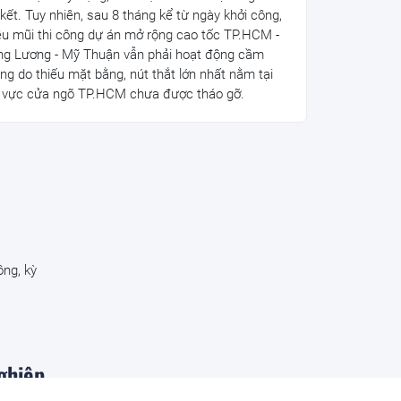
 kết. Tuy nhiên, sau 8 tháng kể từ ngày khởi công,
ều mũi thi công dự án mở rộng cao tốc TP.HCM -
ng Lương - Mỹ Thuận vẫn phải hoạt động cầm
ng do thiếu mặt bằng, nút thắt lớn nhất nằm tại
 vực cửa ngõ TP.HCM chưa được tháo gỡ.
ng, kỳ
ghiệp