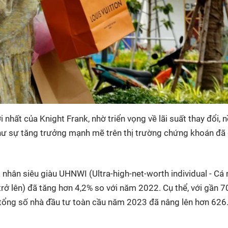
hất của Knight Frank, nhờ triển vọng về lãi suất thay đổi, 
hư sự tăng trưởng mạnh mẽ trên thị trường chứng khoán đã
nhân siêu giàu UHNWI (Ultra-high-net-worth individual - Cá
 trở lên) đã tăng hơn 4,2% so với năm 2022. Cụ thể, với gần 7
, tổng số nhà đầu tư toàn cầu năm 2023 đã nâng lên hơn 62