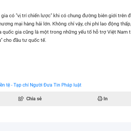
a có "vị trí chiến lược" khi có chung đường biên giới trên đ
hương mại hàng hải lớn. Không chỉ vậy, chi phí lao động thấp
a quốc gia cũng là một trong những yếu tố hỗ trợ Việt Nam 
" cho đầu tư quốc tế.
ền tệ - Tạp chí Người Đưa Tin Pháp luật
Chia sẻ
In