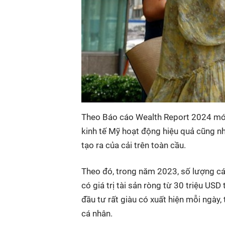
Theo Báo cáo Wealth Report 2024 mới n
kinh tế Mỹ hoạt động hiệu quả cũng n
tạo ra của cải trên toàn cầu.
Theo đó, trong năm 2023, số lượng cá 
có giá trị tài sản ròng từ 30 triệu USD
đầu tư rất giàu có xuất hiện mỗi ngày
cá nhân.