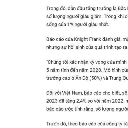
Trong đó, dẫn đầu tăng trưởng là Bắc 
số lượng người giàu giảm. Trong khi châ
sống của 1% người giàu nhất.
Báo cáo của Knight Frank đánh giá, m
nhưng sự hồi sinh của quá trình tạo ra 
"Chúng tôi xác nhận kỳ vọng của mình 
5 năm tính đến năm 2028. Mô hình của
trưởng cao ở Ấn Độ (50%) và Trung Quố
Đối với Việt Nam, báo cáo cho biết, s
2023 đã tăng 2,4% so với năm 2022, n
báo cáo ước tính rằng, số lượng ngườ
Trước đó, theo báo cáo của công ty tà