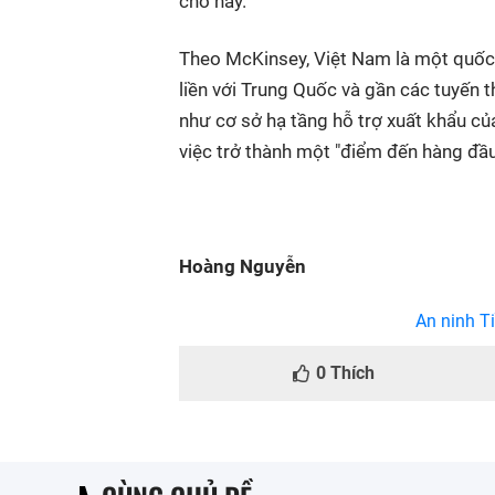
cho hay.
Theo McKinsey, Việt Nam là một quốc gi
liền với Trung Quốc và gần các tuyến t
như cơ sở hạ tầng hỗ trợ xuất khẩu củ
việc trở thành một "điểm đến hàng đầu
Hoàng Nguyễn
An ninh Ti
0
Thích