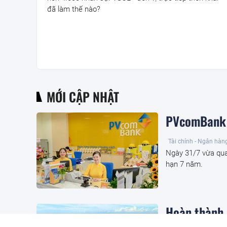
đã làm thế nào?
MỚI CẬP NHẬT
PVcomBank h
Tài chính - Ngân hàn
Ngày 31/7 vừa qua
hạn 7 năm.
Hoàn thành 