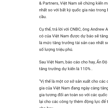
& Partners, Việt Nam sẽ chứng kiến mứ
nhất so với bất kỳ quốc gia nào trong 
cầu.
Cụ thể, trả lời với CNBC, ông Andrew 
có của Việt Nam được dự báo sẽ tăng 
là mức tăng trưởng tài sản cao nhất s
số lượng triệu phú.
Sau Việt Nam, báo cáo cho hay, Ấn Độ 
tăng trưởng dự kiến là 110% .
"Vị thế là một cơ sở sản xuất cho các 
gia của Việt Nam đang ngày càng tăng
gia tương đối an toàn so với các quốc
lại cho các công ty thêm động lực để t