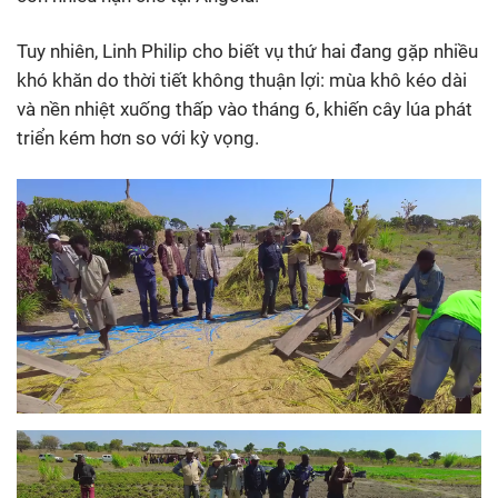
Tuy nhiên, Linh Philip cho biết vụ thứ hai đang gặp nhiều
khó khăn do thời tiết không thuận lợi: mùa khô kéo dài
và nền nhiệt xuống thấp vào tháng 6, khiến cây lúa phát
triển kém hơn so với kỳ vọng.