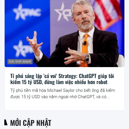
Góc kinh doanh
Tỉ phú sáng lập 'cá voi' Strategy: ChatGPT giúp tôi
kiếm 15 tỷ USD, đừng làm việc nhiều hơn robot
Tỷ phú tiền mã hóa Michael Saylor cho biết ông đã kiếm
được 15 tỷ USD vào năm ngoái nhờ ChatGPT, và có...
MỚI CẬP NHẬT