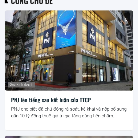
CÙNG CHỦ ĐỀ
Góc kinh doanh
PNJ lên tiếng sau kết luận của TTCP
PNJ cho biết đã chủ động rà soát, kê khai và nộp bổ sung
gần 10 tỷ đồng thuế giá trị gia tăng cùng tiền chậm...