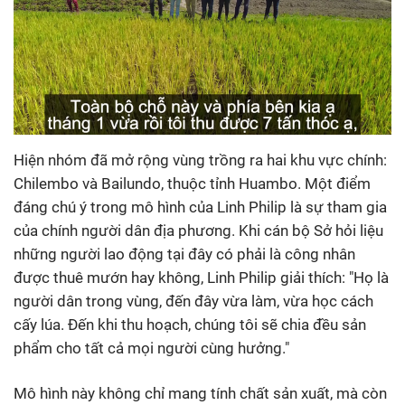
Hiện nhóm đã mở rộng vùng trồng ra hai khu vực chính:
Chilembo và Bailundo, thuộc tỉnh Huambo. Một điểm
đáng chú ý trong mô hình của Linh Philip là sự tham gia
của chính người dân địa phương. Khi cán bộ Sở hỏi liệu
những người lao động tại đây có phải là công nhân
được thuê mướn hay không, Linh Philip giải thích: "Họ là
người dân trong vùng, đến đây vừa làm, vừa học cách
cấy lúa. Đến khi thu hoạch, chúng tôi sẽ chia đều sản
phẩm cho tất cả mọi người cùng hưởng."
Mô hình này không chỉ mang tính chất sản xuất, mà còn