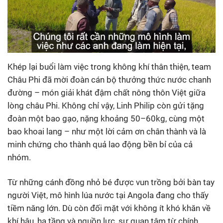
Khép lại buổi làm việc trong không khí thân thiện, team
Châu Phi đã mời đoàn cán bộ thưởng thức nước chanh
đường – món giải khát đậm chất nông thôn Việt giữa
lòng châu Phi. Không chỉ vậy, Linh Philip còn gửi tặng
đoàn một bao gạo, nặng khoảng 50–60kg, cùng một
bao khoai lang – như một lời cảm ơn chân thành và là
minh chứng cho thành quả lao động bền bỉ của cả
nhóm.
Từ những cánh đồng nhỏ bé được vun trồng bởi bàn tay
người Việt, mô hình lúa nước tại Angola đang cho thấy
tiềm năng lớn. Dù còn đối mặt với không ít khó khăn về
khí hậu, hạ tầng và nguồn lực, sự quan tâm từ chính