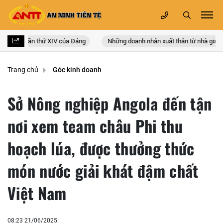
àn quốc lần thứ XIV của Đảng
Những doanh nhân xuất thân từ nhà giáo
Trang chủ
Góc kinh doanh
Sở Nông nghiệp Angola đến tận
nơi xem team châu Phi thu
hoạch lúa, được thưởng thức
món nước giải khát đậm chất
Việt Nam
08:23 21/06/2025