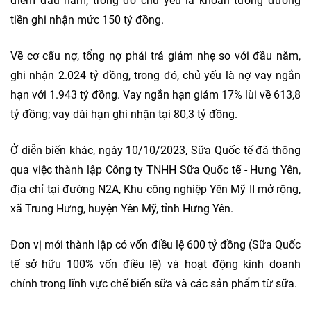
điểm đầu năm, trong đó chủ yếu là khoản tương đương
tiền ghi nhận mức 150 tỷ đồng.
Về cơ cấu nợ, tổng nợ phải trả giảm nhẹ so với đầu năm,
ghi nhận 2.024 tỷ đồng, trong đó, chủ yếu là nợ vay ngắn
hạn với 1.943 tỷ đồng. Vay ngắn hạn giảm 17% lùi về 613,8
tỷ đồng; vay dài hạn ghi nhận tại 80,3 tỷ đồng.
Ở diễn biến khác, ngày 10/10/2023, Sữa Quốc tế đã thông
qua việc thành lập Công ty TNHH Sữa Quốc tế - Hưng Yên,
địa chỉ tại đường N2A, Khu công nghiệp Yên Mỹ II mở rộng,
xã Trung Hưng, huyện Yên Mỹ, tỉnh Hưng Yên.
Đơn vị mới thành lập có vốn điều lệ 600 tỷ đồng (Sữa Quốc
tế sở hữu 100% vốn điều lệ) và hoạt động kinh doanh
chính trong lĩnh vực chế biến sữa và các sản phẩm từ sữa.