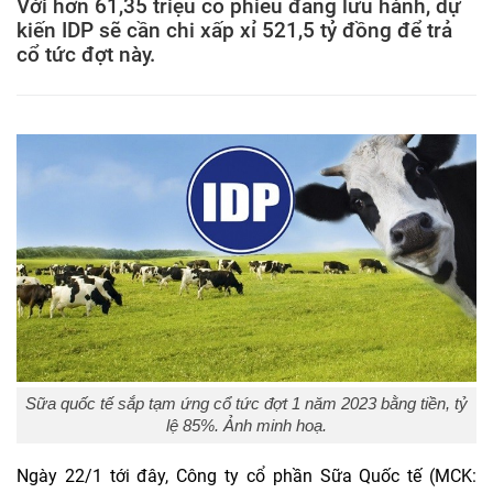
Với hơn 61,35 triệu cổ phiếu đang lưu hành, dự
kiến IDP sẽ cần chi xấp xỉ 521,5 tỷ đồng để trả
cổ tức đợt này.
Sữa quốc tế sắp tạm ứng cổ tức đợt 1 năm 2023 bằng tiền, tỷ
lệ 85%. Ảnh minh hoạ.
Ngày 22/1 tới đây, Công ty cổ phần Sữa Quốc tế (MCK: