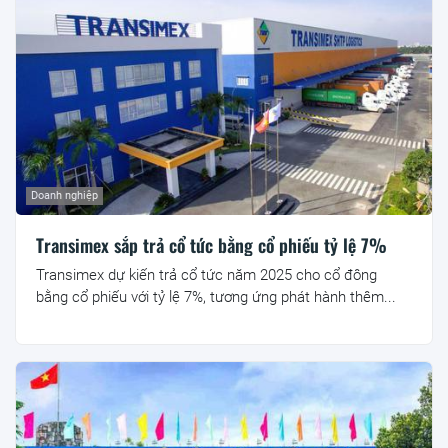
Doanh nghiệp
Transimex sắp trả cổ tức bằng cổ phiếu tỷ lệ 7%
Transimex dự kiến trả cổ tức năm 2025 cho cổ đông
bằng cổ phiếu với tỷ lệ 7%, tương ứng phát hành thêm...