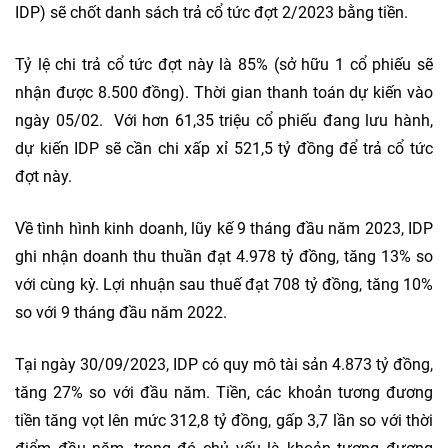
IDP) sẽ chốt danh sách trả cổ tức đợt 2/2023 bằng tiền.
Tỷ lệ chi trả cổ tức đợt này là 85% (sở hữu 1 cổ phiếu sẽ
nhận được 8.500 đồng). Thời gian thanh toán dự kiến vào
ngày 05/02. Với hơn 61,35 triệu cổ phiếu đang lưu hành,
dự kiến IDP sẽ cần chi xấp xỉ 521,5 tỷ đồng để trả cổ tức
đợt này.
Về tình hình kinh doanh, lũy kế 9 tháng đầu năm 2023, IDP
ghi nhận doanh thu thuần đạt 4.978 tỷ đồng, tăng 13% so
với cùng kỳ. Lợi nhuận sau thuế đạt 708 tỷ đồng, tăng 10%
so với 9 tháng đầu năm 2022.
Tại ngày 30/09/2023, IDP có quy mô tài sản 4.873 tỷ đồng,
tăng 27% so với đầu năm. Tiền, các khoản tương đương
tiền tăng vọt lên mức 312,8 tỷ đồng, gấp 3,7 lần so với thời