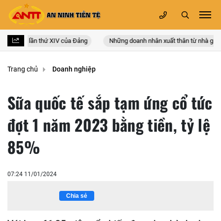
oàn quốc lần thứ XIV của Đảng
Những doanh nhân xuất thân từ nhà giáo
Trang chủ
Doanh nghiệp
Sữa quốc tế sắp tạm ứng cổ tức
đợt 1 năm 2023 bằng tiền, tỷ lệ
85%
07:24 11/01/2024
Chia sẻ