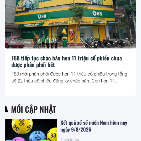
Doanh nghiệp
F88 tiếp tục chào bán hơn 11 triệu cổ phiếu chưa
được phân phối hết
F88 mới phân phối được hơn 11 triệu cổ phiếu trong tổng
số 22 triệu cổ phiếu đăng ký chào bán. Còn hơn 11...
MỚI CẬP NHẬT
Kết quả xổ số miền Nam hôm nay
ngày 9/8/2026
6 giờ trước