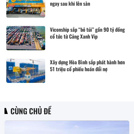
ngay sau khi lên sàn
Viconship sắp “bỏ túi” gần 90 tỷ đồng
cổ tức từ Cảng Xanh Vip
Xây dựng Hòa Bình sắp phát hành hơn
51 triệu cổ phiếu hoán đổi nợ
CÙNG CHỦ ĐỀ