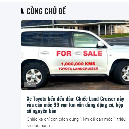
CÙNG CHỦ ĐỀ
Đầu tư
Xe Toyota bền đến đâu: Chiếc Land Cruiser này
vừa cán mốc 99 vạn km vẫn dùng động cơ, hộp
số nguyên bản
Chiếc xe chỉ còn cách đúng 1 km để cán mốc 1 triệu
km lưu hành.