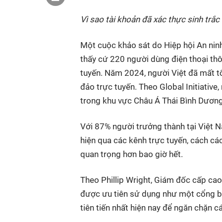
Vì sao tài khoản đã xác thực sinh trắc
Một cuộc khảo sát do Hiệp hội An ni
thấy cứ 220 người dùng điện thoại thô
tuyến. Năm 2024, người Việt đã mất t
đảo trực tuyến. Theo Global Initiativ
trong khu vực Châu Á Thái Bình Dương 
Với 87% người trưởng thành tại Việt
hiện qua các kênh trực tuyến, cách cá
quan trọng hơn bao giờ hết.
Theo Phillip Wright, Giám đốc cấp cao
được ưu tiên sử dụng như một cổng bả
tiên tiến nhất hiện nay để ngăn chặn cá