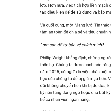
lớp. Hơn nữa, việc tích hợp liền mạch
tạo điều kiện để dễ sử dụng và bảo m
Và cuối cùng, một Mạng lưới Tín thác 
tâm an toàn để chia sẻ và tiêu chuẩn 
Làm sao để tự bảo vệ chính mình?
Phillip Wright khẳng định, những người
thân họ. Chúng ta được cảnh báo rằn
năm 2025, có nghĩa là việc phân biệt n
học của chúng ta dễ bị giả mạo hơn. 
đối không chuyển tiền khi bị đe dọa, 
kỳ nền tảng đáng ngờ hoặc cho bất kỳ 
kể cả nhân viên ngân hàng.