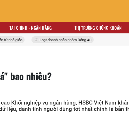
TÀI CHÍNH - NGÂN HÀNG
THỊ TRƯỜNG CHỨNG KHOÁN
ừ nhà giáo
Loạt doanh nhân nhóm Đông Âu
iá" bao nhiêu?
p cao Khối nghiệp vụ ngân hàng, HSBC Việt Nam khẳ
ữ liệu, danh tính người dùng tốt nhất chính là bản 