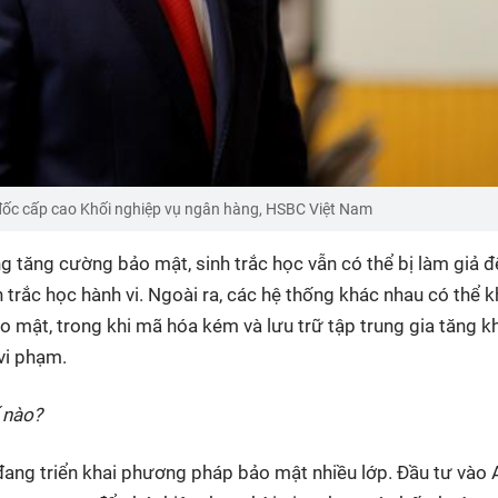
 đốc cấp cao Khối nghiệp vụ ngân hàng, HSBC Việt Nam
ng tăng cường bảo mật, sinh trắc học vẫn có thể bị làm giả đ
 trắc học hành vi. Ngoài ra, các hệ thống khác nhau có thể 
ảo mật, trong khi mã hóa kém và lưu trữ tập trung gia tăng k
 vi phạm.
 nào?
đang triển khai phương pháp bảo mật nhiều lớp. Đầu tư vào 