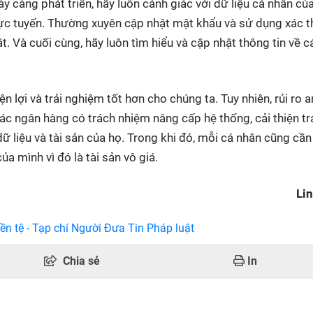
y càng phát triển, hãy luôn cảnh giác với dữ liệu cá nhân củ
ực tuyến. Thường xuyên cập nhật mật khẩu và sử dụng xác 
. Và cuối cùng, hãy luôn tìm hiểu và cập nhật thông tin về c
 lợi và trải nghiệm tốt hơn cho chúng ta. Tuy nhiên, rủi ro a
c ngân hàng có trách nhiệm nâng cấp hệ thống, cải thiện tr
liệu và tài sản của họ. Trong khi đó, mỗi cá nhân cũng cần
ủa mình vì đó là tài sản vô giá.
Li
ền tệ - Tạp chí Người Đưa Tin Pháp luật
Chia sẻ
In