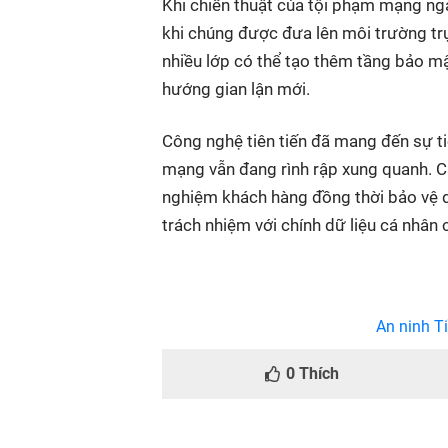
Khi chiến thuật của tội phạm mạng ngà
khi chúng được đưa lên môi trường tr
nhiều lớp có thể tạo thêm tầng bảo mật
hướng gian lận mới.
Công nghệ tiên tiến đã mang đến sự tiện
mạng vẫn đang rình rập xung quanh. Cá
nghiệm khách hàng đồng thời bảo vệ dữ 
trách nhiệm với chính dữ liệu cá nhân c
An ninh Ti
0
Thích