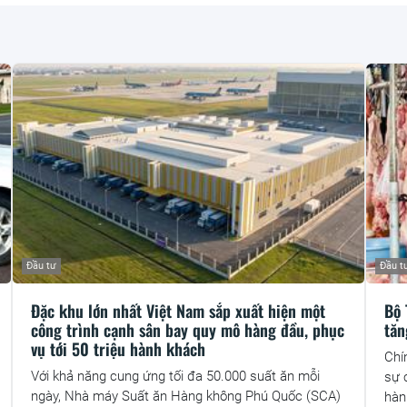
Đầu tư
Đầu t
Đặc khu lớn nhất Việt Nam sắp xuất hiện một
Bộ 
công trình cạnh sân bay quy mô hàng đầu, phục
tăn
vụ tới 50 triệu hành khách
Chí
Với khả năng cung ứng tối đa 50.000 suất ăn mỗi
sự 
ngày, Nhà máy Suất ăn Hàng không Phú Quốc (SCA)
hàn