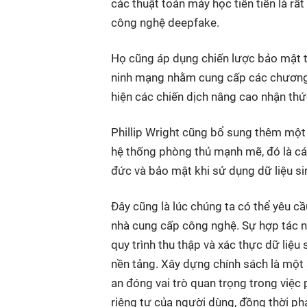
các thuật toán máy học tiên tiến là rấ
công nghệ deepfake.
Họ cũng áp dụng chiến lược bảo mật t
ninh mạng nhằm cung cấp các chương t
hiện các chiến dịch nâng cao nhận thức
Phillip Wright cũng bổ sung thêm một
hệ thống phòng thủ mạnh mẽ, đó là cá
đức và bảo mật khi sử dụng dữ liệu si
Đây cũng là lúc chúng ta có thể yêu c
nhà cung cấp công nghệ. Sự hợp tác nà
quy trình thu thập và xác thực dữ liệu
nền tảng. Xây dựng chính sách là một
an đóng vai trò quan trọng trong việc 
riêng tư của người dùng, đồng thời ph