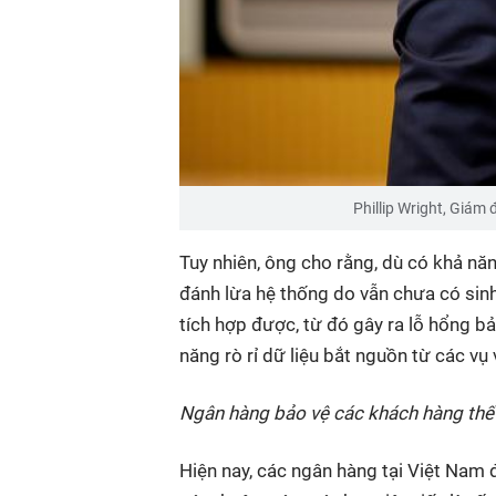
Phillip Wright, Giám
Tuy nhiên, ông cho rằng, dù có khả nă
đánh lừa hệ thống do vẫn chưa có sinh
tích hợp được, từ đó gây ra lỗ hổng b
năng rò rỉ dữ liệu bắt nguồn từ các vụ
Ngân hàng bảo vệ các khách hàng thế
Hiện nay, các ngân hàng tại Việt Nam 