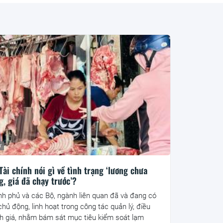
ư
Tài chính nói gì về tình trạng ‘lương chưa
g, giá đã chạy trước’?
nh phủ và các Bộ, ngành liên quan đã và đang có
chủ động, linh hoạt trong công tác quản lý, điều
h giá, nhằm bám sát mục tiêu kiểm soát lạm