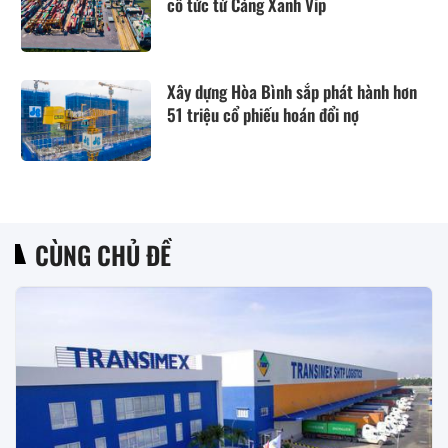
cổ tức từ Cảng Xanh Vip
Xây dựng Hòa Bình sắp phát hành hơn
51 triệu cổ phiếu hoán đổi nợ
CÙNG CHỦ ĐỀ