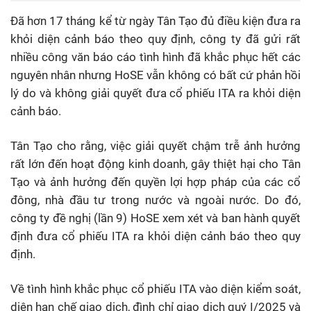
Đã hơn 17 tháng kể từ ngày Tân Tạo đủ điều kiện đưa ra
khỏi diện cảnh báo theo quy định, công ty đã gửi rất
nhiều công văn báo cáo tình hình đã khắc phục hết các
nguyên nhân nhưng HoSE vẫn không có bất cứ phản hồi
lý do và không giải quyết đưa cổ phiếu ITA ra khỏi diện
cảnh báo.
Tân Tạo cho rằng, việc giải quyết chậm trễ ảnh hưởng
rất lớn đến hoạt động kinh doanh, gây thiệt hại cho Tân
Tạo và ảnh hưởng đến quyền lợi hợp pháp của các cổ
đông, nhà đầu tư trong nước và ngoài nước. Do đó,
công ty đề nghị (lần 9) HoSE xem xét và ban hành quyết
định đưa cổ phiếu ITA ra khỏi diện cảnh báo theo quy
định.
Về tình hình khắc phục cổ phiếu ITA vào diện kiểm soát,
diện hạn chế giao dịch, đình chỉ giao dịch quý I/2025 và