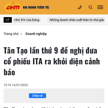
n quốc lần thứ XIV của Đảng
Những doanh nhân xuất thân từ nhà giáo
Trang chủ
Doanh nghiệp
Tân Tạo lần thứ 9 đề nghị đưa
cổ phiếu ITA ra khỏi diện cảnh
báo
15:10 15/01/2025
Chia sẻ