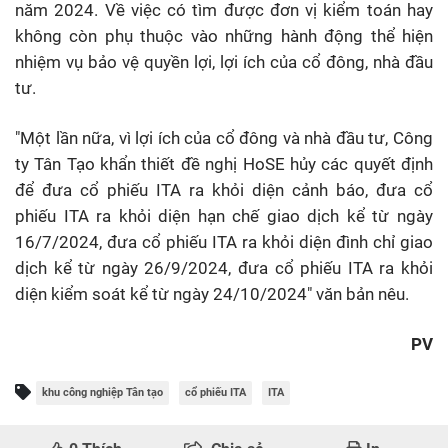
năm 2024. Về việc có tìm được đơn vị kiểm toán hay
không còn phụ thuộc vào những hành động thể hiện
nhiệm vụ bảo vệ quyền lợi, lợi ích của cổ đông, nhà đầu
tư.
"Một lần nữa, vì lợi ích của cổ đông và nhà đầu tư, Công
ty Tân Tạo khẩn thiết đề nghị HoSE hủy các quyết định
để đưa cổ phiếu ITA ra khỏi diện cảnh báo, đưa cổ
phiếu ITA ra khỏi diện hạn chế giao dịch kể từ ngày
16/7/2024, đưa cổ phiếu ITA ra khỏi diện đình chỉ giao
dịch kể từ ngày 26/9/2024, đưa cổ phiếu ITA ra khỏi
diện kiểm soát kể từ ngày 24/10/2024" văn bản nêu.
PV
khu công nghiệp Tân tạo
cổ phiếu ITA
ITA