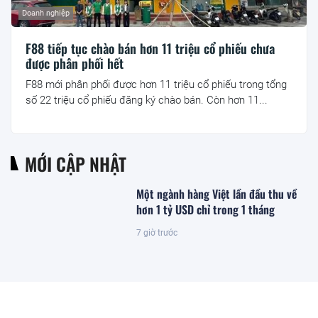
Doanh nghiệp
F88 tiếp tục chào bán hơn 11 triệu cổ phiếu chưa
được phân phối hết
F88 mới phân phối được hơn 11 triệu cổ phiếu trong tổng
số 22 triệu cổ phiếu đăng ký chào bán. Còn hơn 11...
MỚI CẬP NHẬT
Một ngành hàng Việt lần đầu thu về
hơn 1 tỷ USD chỉ trong 1 tháng
7 giờ trước
PNJ lên tiếng sau kết luận của TTCP
6 giờ trước